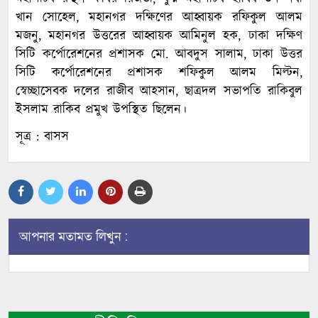
খান সোহেল, মহানগর দক্ষিণের আহ্বায়ক রফিকুল আলম
মজনু, মহানগর উত্তরের আহ্বায়ক আমিনুল হক, ঢাকা দক্ষিণ
সিটি কর্পোরেশনের প্রশাসক মো. আবদুস সালাম, ঢাকা উত্তর
সিটি কর্পোরেশনের প্রশাসক শফিকুল আলম মিল্টন,
স্বেচ্ছাসেবক দলের রাজীব আহসান, ছাত্রদল সভাপতি রাকিবুল
ইসলাম রাকিব প্রমুখ উপস্থিত ছিলেন।
সূত্র : বাসস
আপনার মতামত লিখুন :