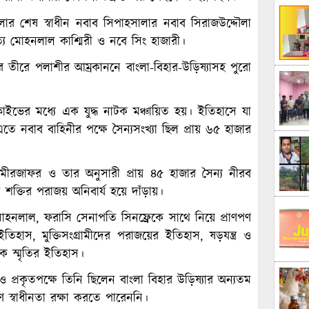
েন বাংলার শেষ স্বাধীন নবাব সিপাহসালার নবাব সিরাজউদ্দৌলা
্য মোহনলাল কাশ্মিরী ও নবে সিং হাজারী।
র তীরে পলাশীর আম্রকাননে বাংলা-বিহার-উড়িষ্যাসহ পুরো
্লাইভের মধ্যে এক যুদ্ধ নাটক মঞ্চায়িত হয়। ইতিহাসে যা
 এতে নবাব বাহিনীর পক্ষে সৈন্যসংখ্যা ছিল প্রায় ৬৫ হাজার
ি মীরজাফর ও তার অনুসারী প্রায় ৪৫ হাজার সৈন্য নীরব
ষ শক্তির পরাজয় অনিবার্য হয়ে দাঁড়ায়।
োহনলাল, ফরাসি সেনাপতি সিনফ্রেকে সাথে নিয়ে প্রাণপণ
িহাস, মুক্তিসংগ্রামীদের পরাজয়ের ইতিহাস, ষড়যন্ত্র ও
ক স্মৃতির ইতিহাস।
প্রকৃতপক্ষে তিনি ছিলেন বাংলা বিহার উড়িষ্যার অন্যতম
ণে স্বাধীনতা রক্ষা করতে পারেননি।