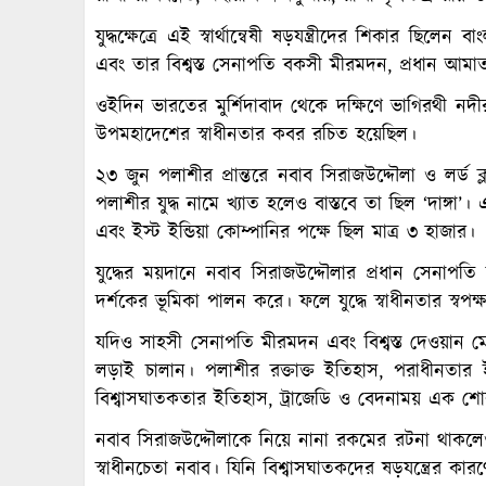
যুদ্ধক্ষেত্রে এই স্বার্থান্বেষী ষড়যন্ত্রীদের শিকার ছিল
এবং তার বিশ্বস্ত সেনাপতি বকসী মীরমদন, প্রধান আমাত
ওইদিন ভারতের মুর্শিদাবাদ থেকে দক্ষিণে ভাগিরথী নদী
উপমহাদেশের স্বাধীনতার কবর রচিত হয়েছিল।
২৩ জুন পলাশীর প্রান্তরে নবাব সিরাজউদ্দৌলা ও লর্ড ক
পলাশীর যুদ্ধ নামে খ্যাত হলেও বাস্তবে তা ছিল ‘দাঙ্গা’।
এবং ইস্ট ইন্ডিয়া কোম্পানির পক্ষে ছিল মাত্র ৩ হাজার।
যুদ্ধের ময়দানে নবাব সিরাজউদ্দৌলার প্রধান সেনাপত
দর্শকের ভূমিকা পালন করে। ফলে যুদ্ধে স্বাধীনতার স্বপক্
যদিও সাহসী সেনাপতি মীরমদন এবং বিশ্বস্ত দেওয়ান ম
লড়াই চালান। পলাশীর রক্তাক্ত ইতিহাস, পরাধীনতার ইত
বিশ্বাসঘাতকতার ইতিহাস, ট্রাজেডি ও বেদনাময় এক শো
নবাব সিরাজউদ্দৌলাকে নিয়ে নানা রকমের রটনা থাকলেও 
স্বাধীনচেতা নবাব। যিনি বিশ্বাসঘাতকদের ষড়যন্ত্রের কার