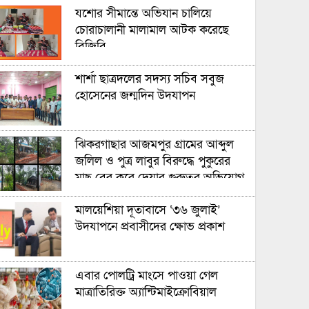
যশোর সীমান্তে অভিযান চালিয়ে
চোরাচালানী মালামাল আটক করেছে
বিজিবি
শার্শা ছাত্রদলের সদস্য সচিব সবুজ
হোসেনের জন্মদিন উদযাপন
ঝিকরগাছার আজমপুর গ্রামের আব্দুল
জলিল ও পুত্র লাবুর বিরুদ্ধে পুকুরের
মাছ বের করে দেয়ার গুরুতর অভিযোগ
উঠেছে
মালয়েশিয়া দূতাবাসে ‘৩৬ জুলাই’
উদযাপনে প্রবাসীদের ক্ষোভ প্রকাশ
এবার পোলট্রি মাংসে পাওয়া গেল
মাত্রাতিরিক্ত অ্যান্টিমাইক্রোবিয়াল