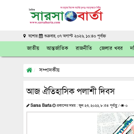
যশোর
শুক্রবার, ০৭ অগাস্ট ২০২৬, ১০:৪০ পূর্বাহ্ন
জাতীয়
আন্তর্জাতিক
রাজনীতি
জেলার খবর
দক
সম্পাদকীয়
আজ ঐতিহাসিক পলাশী দিবস
Sarsa Barta
প্রকাশের সময় : জুন ২৩, ২০২২, ৮:৫৪ পূর্বাহ্ণ /
০