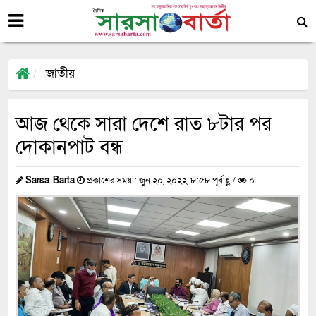
জাতীয়
আজ থেকে সারা দেশে রাত ৮টার পর
দোকানপাট বন্ধ
Sarsa Barta
প্রকাশের সময় : জুন ২০, ২০২২, ৮:৫৮ পূর্বাহ্ণ /
০