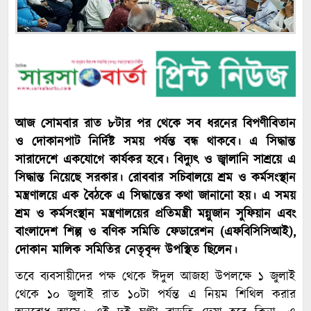
আজ সোমবার রাত ৮টার পর থেকে সব ধরনের বিপণীবিতান
ও দোকানপাট নির্দিষ্ট সময় পর্যন্ত বন্ধ থাকবে। এ সিদ্ধান্ত
সারাদেশে একযোগে কার্যকর হবে। বিদ্যুৎ ও জ্বালানি সাশ্রয়ে এ
সিদ্ধান্ত নিয়েছে সরকার। রোববার সচিবালয়ে শ্রম ও কর্মসংস্থান
মন্ত্রণালয়ে এক বৈঠকে এ সিদ্ধান্তের কথা জানানো হয়। এ সময়
শ্রম ও কর্মসংস্থান মন্ত্রণালয়ের প্রতিমন্ত্রী মন্নুজান সুফিয়ান এবং
বাংলাদেশ শিল্প ও বণিক সমিতি ফেডারেশন (এফবিসিসিআই),
দোকান মালিক সমিতির নেতৃবৃন্দ উপস্থিত ছিলেন।
তবে ব্যবসায়ীদের পক্ষ থেকে ঈদুল আজহা উপলক্ষে ১ জুলাই
থেকে ১০ জুলাই রাত ১০টা পর্যন্ত এ নিয়ম শিথিল করার