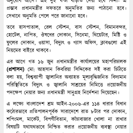
অনুরোধ আসে। এই দুই ঘণ্টা বাড়তি দেয়া হবে কিনা- এ
প্রস্তাব প্রধানমন্ত্রীর দফতরে অনুমতির জন্য পাঠানো হবে।
সেখানে অনুমতি পেলে পরে জানানো হবে।
তবে হাসপাতাল, রেল স্টেশন, বাস স্টেশন, বিমানবন্দর,
হোটেল, নাপিত, ঔষধের দোকান, সিনেমা, থিয়েটার, মিষ্টি ও
ফুলের দোকান, ওয়াসা, বিদ্যুৎ ও গ্যাস অফিস, ক্লাবগুলো এই
নিয়মের বাইরে থাকবে।
এর আগে গত ১৬ জুন প্রধানমন্ত্রীর কার্যালয়ের মহাপরিচালক
(প্রশাসন)
মো: আহসান কিবরিয়া সিদ্দিকের সই করা চিঠিতে
বলা হয়, বিশ্বব্যাপী জ্বালানির অব্যাহত মূল্যবৃদ্ধিজনিত বিদ্যমান
পরিস্থিতিতে বিদ্যুৎ ও জ্বালানি সাশ্রয়ের নিমিত্তে প্রয়োজনীয়
পদক্ষেপ নেয়ার জন্য প্রধানমন্ত্রী সানুগ্রহ নির্দেশনা দিয়েছেন।
এ লক্ষ্যে বাংলাদেশ শ্রম আইন-২০০৬-এর ১১৪ ধারার বিধান
কঠোরভাবে প্রতিপালনপূর্বক সারাদেশে রাত ৮টার পর দোকান,
শপিংমল, মার্কেট, বিপণীবিতান, কাঁচাবাজার খোলা না রাখার
বিষয়টি যথাযথভাবে নিশ্চিত করার প্রয়োজনীয় ব্যবস্থা নেয়ার