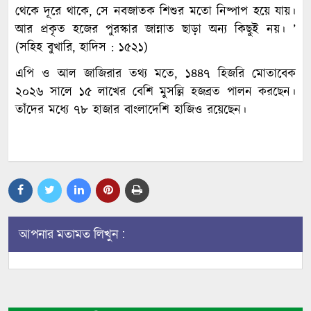
থেকে দূরে থাকে, সে নবজাতক শিশুর মতো নিষ্পাপ হয়ে যায়।
আর প্রকৃত হজের পুরস্কার জান্নাত ছাড়া অন্য কিছুই নয়। ’
(সহিহ বুখারি, হাদিস : ১৫২১)
এপি ও আল জাজিরার তথ্য মতে, ১৪৪৭ হিজরি মোতাবেক
২০২৬ সালে ১৫ লাখের বেশি মুসল্লি হজব্রত পালন করছেন।
তাঁদের মধ্যে ৭৮ হাজার বাংলাদেশি হাজিও রয়েছেন।
আপনার মতামত লিখুন :