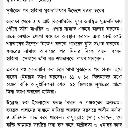
মুসলিম, হাদিস : ১৩৪৮)
সূর্যাস্তের পর হাজিরা মুজদালিফার উদ্দেশে রওনা হবেন।
আরাফা থেকে প্রায় আট কিলোমিটার দূরে অবস্থিত মুজদালিফায়
পৌঁছে তাঁরা মাগরিব ও এশার নামাজ একত্রে আদায় করবেন।
রাতে সেখানে খোলা ময়দানে অবস্থান করবেন এবং কেউ কেউ
শয়তানের উদ্দেশে নিক্ষেপ করতে পাথরের নুড়ি সংগ্রহ করবেন।
ফজরের নামাজ আদায়ের পর মিনার দিকে রওনা হবেন
হাজিরা। সেখানে তাঁরা বড় শয়তানকে পাথর মারবেন।
এরপর পশু কোরবানি করা হলে মাথা মুণ্ডানোর পর হালাল হয়ে
যাবেন (ইহরাম ত্যাগ করবেন)। ১১ ও ১২ জিলহজের মধ্যে
হজের বাকি আনুষ্ঠানিকতা শেষে ১২ জিলহজ সূর্যাস্তের আগে
মিনা ত্যাগ করবেন হাজিরা।
উল্লেখ্য, হজ ইসলামের ফরজ বিধান ও পঞ্চস্তম্ভের অন্যতম।
হজব্রত পালনের মাধ্যমে হাজিরা আল্লাহর দরবারে অসীম মর্যাদা
ও প্রতিদান লাভ করে থাকেন। রাসুলুল্লাহ (সা.) বলেছেন, ‘যে
ব্যক্তি আল্লাহর সন্তুষ্টির জন্য হজ করে, অশ্লীলতা ও গুনাহর কাজ