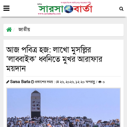
জাতীয়
আজ পবিত্র হজ: লাখো মুসল্লির
‘লাব্বাইক’ ধ্বনিতে মুখর আরাফার
ময়দান
Sarsa Barta
প্রকাশের সময় : মে ২৬, ২০২৬, ১২:২০ অপরাহ্ণ /
০