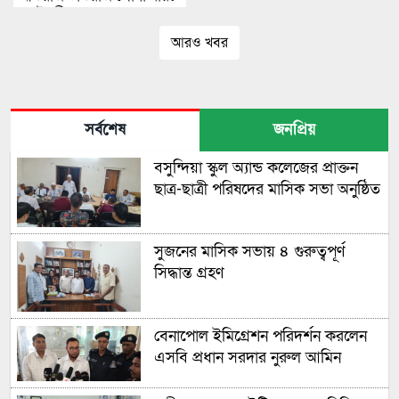
স্বরাষ্ট্রমন্ত্রী
আরও খবর
সর্বশেষ
জনপ্রিয়
বসুন্দিয়া স্কুল অ্যান্ড কলেজের প্রাক্তন
ছাত্র-ছাত্রী পরিষদের মাসিক সভা অনুষ্ঠিত
সুজনের মাসিক সভায় ৪ গুরুত্বপূর্ণ
সিদ্ধান্ত গ্রহণ
বেনাপোল ইমিগ্রেশন পরিদর্শন করলেন
এসবি প্রধান সরদার নুরুল আমিন