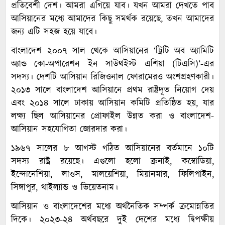
প্রতিবেশী দেশ। আমরা এগিয়ে যাব। যখন আমরা দেখতে পাব
আসিয়ানের মধ্যে আমাদের কিছু সমর্থক রয়েছে, তখন আমাদের
জন্য এটি সহজ হয়ে যাবে।
বাংলাদেশ ২০০৭ সাল থেকে আসিয়ানের ‘ট্রিটি অব অ্যামিটি
অ্যান্ড কো-অপারেশন ইন সাউথইস্ট এশিয়া (টিএসি)’-এর
সদস্য। দেশটি আসিয়ান রিজিওনাল ফোরামেরও অংশগ্রহণকারী।
২০১৩ সালে বাংলাদেশ আসিয়ানে প্রথম রাষ্ট্রদূত নিয়োগ দেয়
এবং ২০১৪ সালে ঢাকায় আসিয়ান কমিটি প্রতিষ্ঠিত হয়, যার
লক্ষ্য ছিল আসিয়ানের প্রোফাইল উন্নত করা ও বাংলাদেশ-
আসিয়ান সহযোগিতা জোরদার করা।
১৯৬৭ সালের ৮ আগস্ট গঠিত আসিয়ানের বর্তমানে ১০টি
সদস্য রাষ্ট্র রয়েছে। এগুলো হলো ব্রুনাই, কম্বোডিয়া,
ইন্দোনেশিয়া, লাওস, মালয়েশিয়া, মিয়ানমার, ফিলিপাইন,
সিঙ্গাপুর, থাইল্যান্ড ও ভিয়েতনাম।
আসিয়ান ও বাংলাদেশের মধ্যে অর্থনৈতিক সম্পর্ক ক্রমোন্নতির
দিকে। ২০২৩-২৪ অর্থবছরে দুই দেশের মধ্যে দ্বিপক্ষীয়