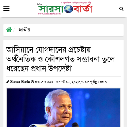
জাতীয়
আসিয়ানে যোগদানের প্রচেষ্টায়
অর্থনৈতিক ও কৌশলগত সম্ভাবনা তুলে
ধরেছেন প্রধান উপদেষ্টা
Sarsa Barta
প্রকাশের সময় : আগস্ট ১৮, ২০২৫, ৬:১৫ পূর্বাহ্ণ /
০