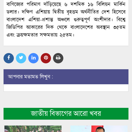
বাণিজ্যের পরিমাণ দাঁড়িয়েছে ৬ দশমিক ১৬ বিলিয়ন মার্কিন
ডলার। দক্ষিণ এশিয়ায় দ্বিতীয় বৃহত্তম অর্থনীতির দেশ হিসেবে
বাংলাদেশ এশিয়া-প্রশান্ত অঞ্চলে গুরুত্বপূর্ণ অংশীদার। বিশ্বে
জিডিপির আকারের দিক থেকে বাংলাদেশের অবস্থান ৩৫তম
এবং ক্রয়ক্ষমতার সক্ষমতায় ২৫তম।
আপনার মতামত লিখুন :
জাতীয় বিভাগের আরো খবর