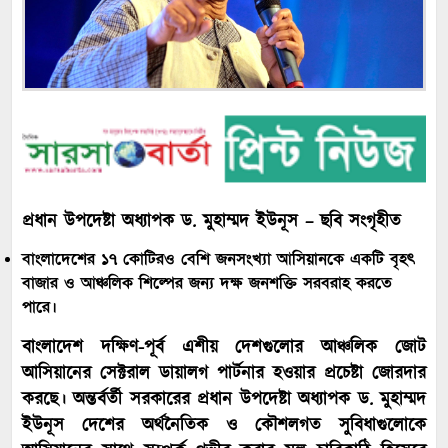
প্রধান উপদেষ্টা অধ্যাপক ড. মুহাম্মদ ইউনূস – ছবি সংগৃহীত
বাংলাদেশের ১৭ কোটিরও বেশি জনসংখ্যা আসিয়ানকে একটি বৃহৎ
বাজার ও আঞ্চলিক শিল্পের জন্য দক্ষ জনশক্তি সরবরাহ করতে
পারে।
বাংলাদেশ দক্ষিণ-পূর্ব এশীয় দেশগুলোর আঞ্চলিক জোট
আসিয়ানের সেক্টরাল ডায়ালগ পার্টনার হওয়ার প্রচেষ্টা জোরদার
করছে। অন্তর্বর্তী সরকারের প্রধান উপদেষ্টা অধ্যাপক ড. মুহাম্মদ
ইউনূস দেশের অর্থনৈতিক ও কৌশলগত সুবিধাগুলোকে