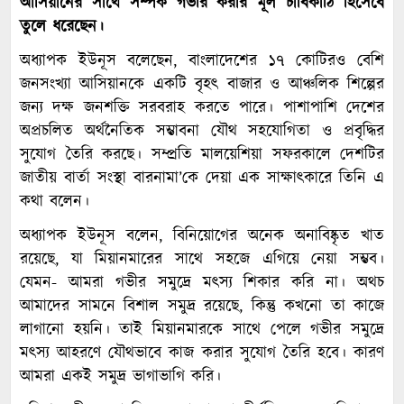
আসিয়ানের সাথে সম্পর্ক গভীর করার মূল চাবিকাঠি হিসেবে
তুলে ধরেছেন।
অধ্যাপক ইউনূস বলেছেন, বাংলাদেশের ১৭ কোটিরও বেশি
জনসংখ্যা আসিয়ানকে একটি বৃহৎ বাজার ও আঞ্চলিক শিল্পের
জন্য দক্ষ জনশক্তি সরবরাহ করতে পারে। পাশাপাশি দেশের
অপ্রচলিত অর্থনৈতিক সম্ভাবনা যৌথ সহযোগিতা ও প্রবৃদ্ধির
সুযোগ তৈরি করছে। সম্প্রতি মালয়েশিয়া সফরকালে দেশটির
জাতীয় বার্তা সংস্থা বারনামা’কে দেয়া এক সাক্ষাৎকারে তিনি এ
কথা বলেন।
অধ্যাপক ইউনূস বলেন, বিনিয়োগের অনেক অনাবিষ্কৃত খাত
রয়েছে, যা মিয়ানমারের সাথে সহজে এগিয়ে নেয়া সম্ভব।
যেমন- আমরা গভীর সমুদ্রে মৎস্য শিকার করি না। অথচ
আমাদের সামনে বিশাল সমুদ্র রয়েছে, কিন্তু কখনো তা কাজে
লাগানো হয়নি। তাই মিয়ানমারকে সাথে পেলে গভীর সমুদ্রে
মৎস্য আহরণে যৌথভাবে কাজ করার সুযোগ তৈরি হবে। কারণ
আমরা একই সমুদ্র ভাগাভাগি করি।