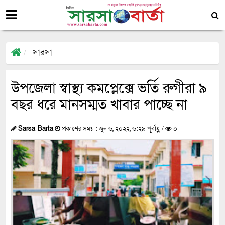
সারসা
উপজেলা স্বাস্থ্য কমপ্লেক্সে ভর্তি রুগীরা ৯
বছর ধরে মানসম্মত খাবার পাচ্ছে না
Sarsa Barta
প্রকাশের সময় : জুন ৬, ২০২২, ৬:২৯ পূর্বাহ্ণ /
০