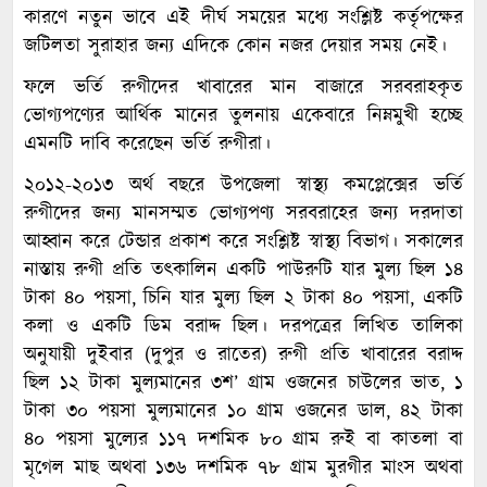
কারণে নতুন ভাবে এই দীর্ঘ সময়ের মধ্যে সংশ্লিষ্ট কর্তৃপক্ষের
জটিলতা সুরাহার জন্য এদিকে কোন নজর দেয়ার সময় নেই।
ফলে ভর্তি রুগীদের খাবারের মান বাজারে সরবরাহকৃত
ভোগ্যপণ্যের আর্থিক মানের তুলনায় একেবারে নিম্নমুখী হচ্ছে
এমনটি দাবি করেছেন ভর্তি রুগীরা।
২০১২-২০১৩ অর্থ বছরে উপজেলা স্বাস্থ্য কমপ্লেক্সের ভর্তি
রুগীদের জন্য মানসম্মত ভোগ্যপণ্য সরবরাহের জন্য দরদাতা
আহ্বান করে টেন্ডার প্রকাশ করে সংশ্লিষ্ট স্বাস্থ্য বিভাগ। সকালের
নাস্তায় রুগী প্রতি তৎকালিন একটি পাউরুটি যার মুল্য ছিল ১৪
টাকা ৪০ পয়সা, চিনি যার মুল্য ছিল ২ টাকা ৪০ পয়সা, একটি
কলা ও একটি ডিম বরাদ্দ ছিল। দরপত্রের লিখিত তালিকা
অনুযায়ী দুইবার (দুপুর ও রাতের) রুগী প্রতি খাবারের বরাদ্দ
ছিল ১২ টাকা মুল্যমানের ৩শ’ গ্রাম ওজনের চাউলের ভাত, ১
টাকা ৩০ পয়সা মুল্যমানের ১০ গ্রাম ওজনের ডাল, ৪২ টাকা
৪০ পয়সা মুল্যের ১১৭ দশমিক ৮০ গ্রাম রুই বা কাতলা বা
মৃগেল মাছ অথবা ১৩৬ দশমিক ৭৮ গ্রাম মুরগীর মাংস অথবা