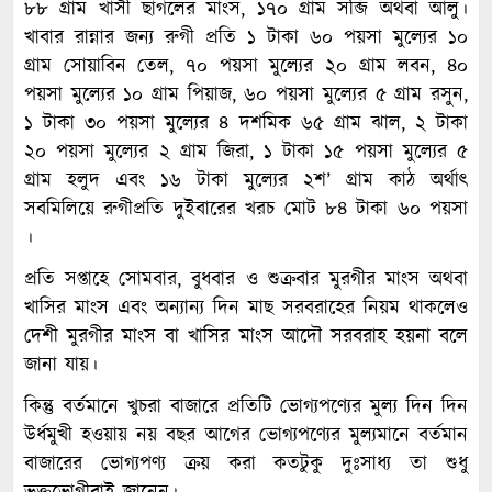
৮৮ গ্রাম খাসী ছাগলের মাংস, ১৭০ গ্রাম সব্জি অথবা আলু।
খাবার রান্নার জন্য রুগী প্রতি ১ টাকা ৬০ পয়সা মুল্যের ১০
গ্রাম সোয়াবিন তেল, ৭০ পয়সা মুল্যের ২০ গ্রাম লবন, ৪০
পয়সা মুল্যের ১০ গ্রাম পিয়াজ, ৬০ পয়সা মুল্যের ৫ গ্রাম রসুন,
১ টাকা ৩০ পয়সা মুল্যের ৪ দশমিক ৬৫ গ্রাম ঝাল, ২ টাকা
২০ পয়সা মুল্যের ২ গ্রাম জিরা, ১ টাকা ১৫ পয়সা মুল্যের ৫
গ্রাম হলুদ এবং ১৬ টাকা মুল্যের ২শ’ গ্রাম কাঠ অর্থাৎ
সবমিলিয়ে রুগীপ্রতি দুইবারের খরচ মোট ৮৪ টাকা ৬০ পয়সা
।
প্রতি সপ্তাহে সোমবার, বুধবার ও শুক্রবার মুরগীর মাংস অথবা
খাসির মাংস এবং অন্যান্য দিন মাছ সরবরাহের নিয়ম থাকলেও
দেশী মুরগীর মাংস বা খাসির মাংস আদৌ সরবরাহ হয়না বলে
জানা যায়।
কিন্তু বর্তমানে খুচরা বাজারে প্রতিটি ভোগ্যপণ্যের মুল্য দিন দিন
উর্ধমুখী হওয়ায় নয় বছর আগের ভোগ্যপণ্যের মুল্যমানে বর্তমান
বাজারের ভোগ্যপণ্য ক্রয় করা কতটুকু দুঃসাধ্য তা শুধু