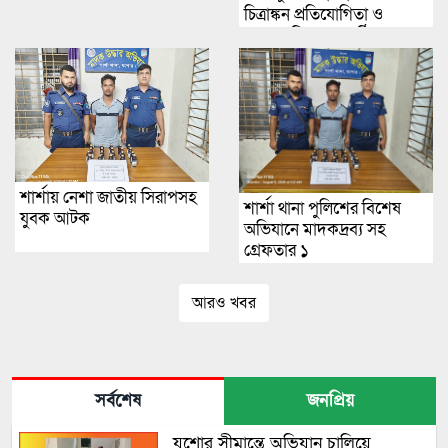
চিত্রাঙ্কন প্রতিযোগিতা ও
পুরস্কার বিতরণ অনুষ্ঠিত
শার্শায় নেশা জাতীয় সিরাপসহ
শার্শা থানা পুলিশের বিশেষ
যুবক আটক
অভিযানে মাদকদ্রব্য সহ
গ্রেফতার ১
আরও খবর
সর্বশেষ
জনপ্রিয়
যশোর সীমান্তে অভিযান চালিয়ে