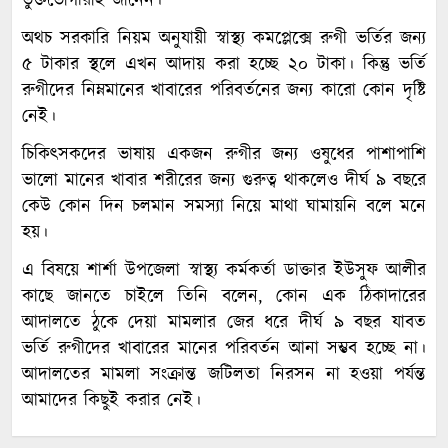
ভুক্তভোগীরাই জানেন।
অথচ সরকারি নিয়ম অনুযায়ী স্বাস্থ্য কমপ্লেক্সে রুগী ভর্তির জন্য
৫ টাকার স্থলে এখন আদায় করা হচ্ছে ২০ টাকা। কিন্তু ভর্তি
রুগীদের নিম্নমানের খাবারের পরিবর্তনের জন্য কারো কোন দৃষ্টি
নেই।
চিকিৎসকদের ভাষায় একজন রুগীর জন্য ওষুধের পাশাপাশি
ভালো মানের খাবার শরীরের জন্য গুরুত্ব থাকলেও দীর্ঘ ৯ বছরে
কেউ কোন দিন চলমান সমস্যা নিয়ে মাথা ঘামায়নি বলে মনে
হয়।
এ বিষয়ে শার্শা উপজেলা স্বাস্থ্য কর্মকর্তা ডাক্তার ইউসুফ আলীর
কাছে জানতে চাইলে তিনি বলেন, কোন এক ঠিকাদারের
আদালতে ঠুকে দেয়া মামলার জের ধরে দীর্ঘ ৯ বছর যাবত
ভর্তি রুগীদের খাবারের মানের পরিবর্তন আনা সম্ভব হচ্ছে না।
আদালতের মামলা সংক্রান্ত জটিলতা নিরসন না হওয়া পর্যন্ত
আমাদের কিছুই করার নেই।