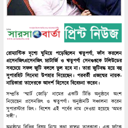
রোম্যান্টিক দৃশ্যে ঘুমিয়ে পড়েছিলেন ঋতুপর্ণা, ফাঁস করলেন
প্রসেনজিৎপ্রসেনজিৎ চ্যাটার্জি ও ঋতুপর্ণা সেনগুপ্তকে টলিউডের
সবচেয়ে সফল জুটি বললে ভুল হবে না। তারা জুটিবদ্ধ হয়ে বহু
সুপারহিট সিনেমা উপহার দিয়েছেন। পরবর্তী প্রজন্মের নায়ক-
নায়িকারা তাদেরকে আদর্শ হিসেবে বিবেচনা করেন।
সম্প্রতি ‘স্মার্ট জোড়ি’ নামের একটি টিভি অনুষ্ঠানে অংশ
নিয়েছেন প্রসেনজিৎ ও ঋতুপর্ণা। অনুষ্ঠানটি সঞ্চালনা করেন
সুপারস্টার জিৎ। বিশেষ এই পর্বের নাম দেওয়া হয়েছে ‘অমর
সঙ্গী’।
অনুষ্ঠানে বিভিন্ন বিষয় নিয়ে কথা বলেন তারকারা। এক ফাঁকে