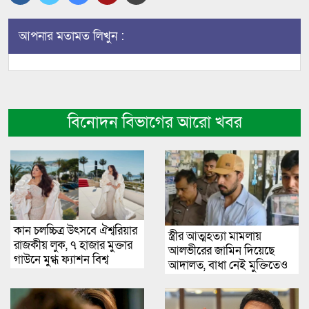
আপনার মতামত লিখুন :
বিনোদন বিভাগের আরো খবর
কান চলচ্চিত্র উৎসবে ঐশ্বরিয়ার
স্ত্রীর আত্মহত্যা মামলায়
রাজকীয় লুক, ৭ হাজার মুক্তার
আলভীরের জামিন দিয়েছে
গাউনে মুগ্ধ ফ্যাশন বিশ্ব
আদালত, বাধা নেই মুক্তিতেও