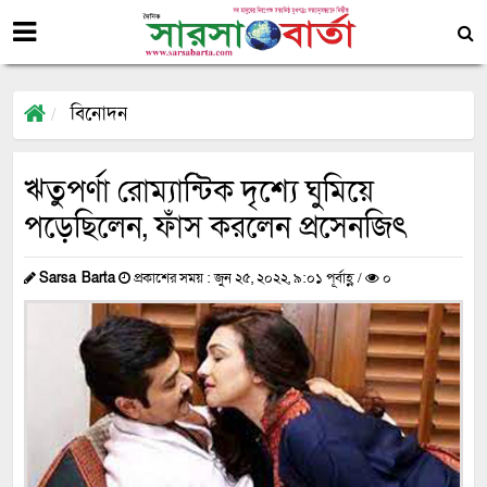
বিনোদন
ঋতুপর্ণা রোম্যান্টিক দৃশ্যে ঘুমিয়ে
পড়েছিলেন, ফাঁস করলেন প্রসেনজিৎ
Sarsa Barta
প্রকাশের সময় : জুন ২৫, ২০২২, ৯:০১ পূর্বাহ্ণ /
০