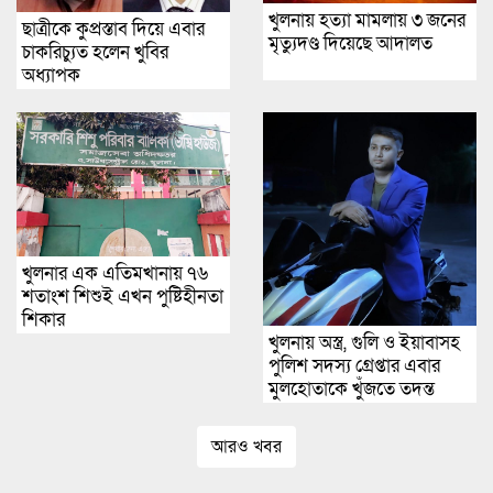
খুলনায় হত্যা মামলায় ৩ জনের
ছাত্রীকে কুপ্রস্তাব দিয়ে এবার
মৃত্যুদণ্ড দিয়েছে আদালত
চাকরিচ্যুত হলেন খুবির
অধ্যাপক
খুলনার এক এতিমখানায় ৭৬
শতাংশ শিশুই এখন পুষ্টিহীনতা
শিকার
খুলনায় অস্ত্র, গুলি ও ইয়াবাসহ
পুলিশ সদস্য গ্রেপ্তার এবার
মুলহোতাকে খুঁজতে তদন্ত
আরও খবর