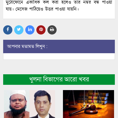
মুঠোফোনে একাধিক কল করা হলেও তার নম্বর বন্ধ পাওয়া
যায়। মেসেজ পাঠিয়েও উত্তর পাওয়া যায়নি।
আপনার মতামত লিখুন :
খুলনা বিভাগের আরো খবর