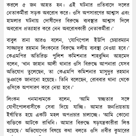
করলে ৫ জন আহত হন। এই ঘটনার প্রতিবাদে দলের
নেতাকর্মীরা সড়ক অবরোধ করে। ওসি অপসারণের আশ্বাস এবং
হামলার ঘটনায় দোষীদের বিরুদ্ধে ব্যবস্থার আশ্বাস দিলে
অবরোধ প্রত্যাহার করে নেন অবরোধকারী নেতাকর্মীরা।’
বাবুল রানা আরও বলেন, ‘যোগিপোল ইউপি চেয়ারম্যান
সাজ্জাদুর রহমান লিংকনের বিরুদ্ধে দলীয় ব্যবস্থা নেওয়া হবে।’
কেএমপির অতিরিক্ত পুলিশ কমিশনার শাহবুদ্দিন আহমেদ
বলেন, ‘খান জাহান আলী থানার ওসি বিরুদ্ধে আপনারা যেসব
অভিযোগ তুলেছেন, তা কেএমপি কমিশনার মাসুদুর রহমান
ভুঞাকে জানানো হয়েছে। তিনি বলেছেন, রোববার থানা থেকে
ওসিকে অপসারণ করে নেয়া হবে।’
লিংকন গনমাধ্যমকে বলেন, ‘আমি স্বচ্ছতার সঙ্গে
যোগীপোলবাসীকে সেবা দিয়ে যাচ্ছি। আমার জনপ্রিয়তায়
ইর্ষান্বিত হয়ে একটি মহল অপপ্রচার চালাচ্ছে। ‘আমি কোনো
ব্যক্তিকে আটকে রাখিনি। আমার বিরুদ্ধে ষড়যন্ত্রকারীরা লিপ্ত
হয়েছে।’ অভিযোগের বিষয়ে কথা বলতে ওসি প্রবীর কুমারের