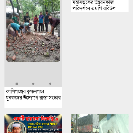
মহাসড়কের উন্নয়নকাজ
পরিদর্শনে এমপি রবিউল
বাশার
কালিগঞ্জের কৃষ্ণনগরে
যুবকদের উদ্যোগে রাস্তা সংস্কার