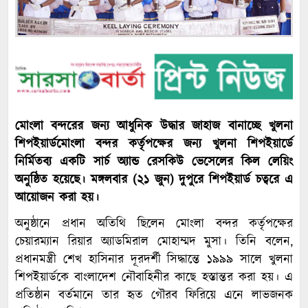
মোংলা বন্দরের জন্য আধুনিক উদ্ধার জাহাজ বানাচ্ছে খুলনা
শিপইয়ার্ডমোংলা বন্দর কর্তৃপক্ষের জন্য খুলনা শিপইয়ার্ডে
নির্মিতব্য একটি সার্চ অ্যান্ড রেসকিউ ভেসেলের কিল লেয়িং
অনুষ্ঠিত হয়েছে। মঙ্গলবার (২১ জুন) দুপুরে শিপইয়ার্ড চত্বরে এ
আয়োজন করা হয়।
অনুষ্ঠানে প্রধান অতিথি ছিলেন মোংলা বন্দর কর্তৃপক্ষের
চেয়ারম্যান রিয়ার অ্যাডমিরাল মোহাম্মদ মুসা। তিনি বলেন,
প্রধানমন্ত্রী শেখ হাসিনার দূরদর্শী সিদ্ধান্তে ১৯৯৯ সালে খুলনা
শিপইয়ার্ডকে বাংলাদেশ নৌবাহিনীর কাছে হস্তান্তর করা হয়। এ
প্রতিষ্ঠান বর্তমানে তার হৃত গৌরব ফিরিয়ে এনে লাভজনক