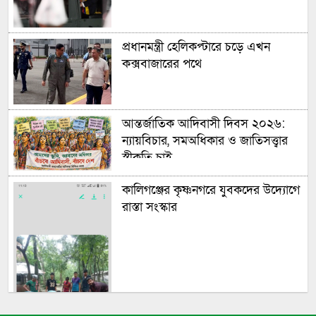
প্রধানমন্ত্রী হেলিকপ্টারে চড়ে এখন
কক্সবাজারের পথে
আন্তর্জাতিক আদিবাসী দিবস ২০২৬:
ন্যায়বিচার, সমঅধিকার ও জাতিসত্ত্বার
স্বীকৃতি চাই
কালিগঞ্জের কৃষ্ণনগরে যুবকদের উদ্যোগে
রাস্তা সংস্কার