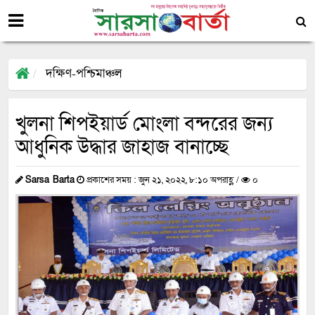
দক্ষিণ-পশ্চিমাঞ্চল
খুলনা শিপইয়ার্ড মোংলা বন্দরের জন্য
আধুনিক উদ্ধার জাহাজ বানাচ্ছে
Sarsa Barta
প্রকাশের সময় : জুন ২১, ২০২২, ৮:১০ অপরাহ্ণ /
০