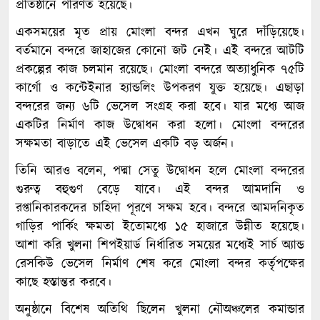
প্রতিষ্ঠানে পরিণত হয়েছে।
একসময়ের মৃত প্রায় মোংলা বন্দর এখন ঘুরে দাঁড়িয়েছে।
বর্তমানে বন্দরে জাহাজের কোনো জট নেই। এই বন্দরে আটটি
প্রকল্পের কাজ চলমান রয়েছে। মোংলা বন্দরে অত্যাধুনিক ৭৫টি
কার্গো ও কন্টেইনার হ্যান্ডলিং উপকরণ যুক্ত হয়েছে। এছাড়া
বন্দরের জন্য ৬টি ভেসেল সংগ্রহ করা হবে। যার মধ্যে আজ
একটির নির্মাণ কাজ উদ্বোধন করা হলো। মোংলা বন্দরের
সক্ষমতা বাড়াতে এই ভেসেল একটি বড় অর্জন।
তিনি আরও বলেন, পদ্মা সেতু উদ্বোধন হলে মোংলা বন্দরের
গুরুত্ব বহুগুণ বেড়ে যাবে। এই বন্দর আমদানি ও
রপ্তানিকারকদের চাহিদা পূরণে সক্ষম হবে। বন্দরে আমদনিকৃত
গাড়ির পার্কিং ক্ষমতা ইতোমধ্যে ১৫ হাজারে উন্নীত হয়েছে।
আশা করি খুলনা শিপইয়ার্ড নির্ধারিত সময়ের মধ্যেই সার্চ অ্যান্ড
রেসকিউ ভেসেল নির্মাণ শেষ করে মোংলা বন্দর কর্তৃপক্ষের
কাছে হস্তান্তর করবে।
অনুষ্ঠানে বিশেষ অতিথি ছিলেন খুলনা নৌঅঞ্চলের কমান্ডার