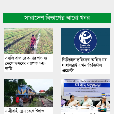
সারাদেশ বিভাগের আরো খবর
সবজি বাজারে বন্যার প্রভাবঃ
ডিজিটাল ভূমিসেবা অফিস নয়
দেশে ফসলের ব্যাপক ক্ষয়-
দালালরাই এখন ‘ডিজিটাল
ক্ষতি
এজেন্ট’
যাত্রীবাহী ট্রেন রেখে উধাও