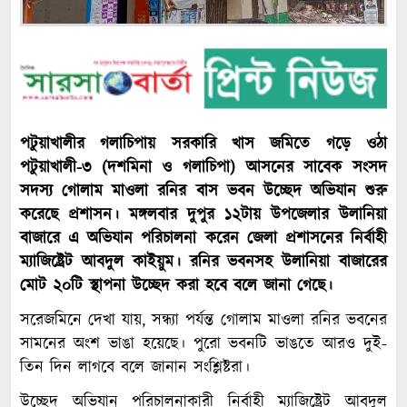
পটুয়াখালীর গলাচিপায় সরকারি খাস জমিতে গড়ে ওঠা
পটুয়াখালী-৩ (দশমিনা ও গলাচিপা) আসনের সাবেক সংসদ
সদস্য গোলাম মাওলা রনির বাস ভবন উচ্ছেদ অভিযান শুরু
করেছে প্রশাসন। মঙ্গলবার দুপুর ১২টায় উপজেলার উলানিয়া
বাজারে এ অভিযান পরিচালনা করেন জেলা প্রশাসনের নির্বাহী
ম্যাজিষ্ট্রেট আবদুল কাইয়ুম। রনির ভবনসহ উলানিয়া বাজারের
মোট ২০টি স্থাপনা উচ্ছেদ করা হবে বলে জানা গেছে।
সরেজমিনে দেখা যায়, সন্ধ্যা পর্যন্ত গোলাম মাওলা রনির ভবনের
সামনের অংশ ভাঙা হয়েছে। পুরো ভবনটি ভাঙতে আরও দুই-
তিন দিন লাগবে বলে জানান সংশ্লিষ্টরা।
উচ্ছেদ অভিযান পরিচালনাকারী নির্বাহী ম্যাজিষ্ট্রেট আবদুল