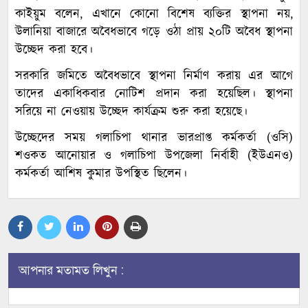
কাইয়ুম বলেন, এখানে কোনো বিশেষ ব্যক্তির স্থাপনা নয়,
উলানিয়া বাজারে অবৈধভাবে গড়ে ওঠা প্রায় ২০টি অবৈধ স্থাপনা
উচ্ছেদ করা হবে।
সরকারি জমিতে অবৈধভাবে স্থাপনা নির্মাণ করায় এর আগে
তাদের একাধিকবার নোটিশ প্রদান করা হয়েছিল। স্থাপনা
সরিয়ে না নেওয়ায় উচ্ছেদ কার্যক্রম শুরু করা হয়েছে।
উচ্ছেদের সময় গলাচিপা থানার ভারপ্রাপ্ত কর্মকর্তা (ওসি)
শওকত আনোয়ার ও গলাচিপা উপজেলা নির্বাহী (ইউএনও)
কর্মকর্তা আশিষ কুমার উপস্থিত ছিলেন।
আপনার মতামত লিখুন :