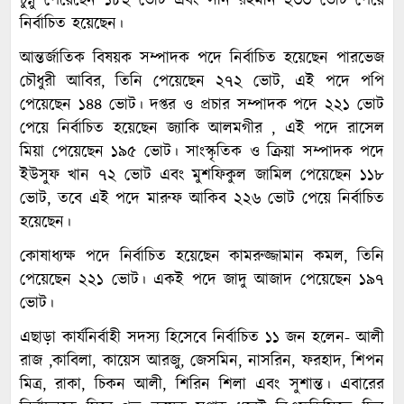
চুন্নু পেয়েছেন ১৮২ ভোট এবং সনি রহমান ২৩৩ ভোট পেয়ে
নির্বাচিত হয়েছেন।
আন্তর্জাতিক বিষয়ক সম্পাদক পদে নির্বাচিত হয়েছেন পারভেজ
চৌধুরী আবির, তিনি পেয়েছেন ২৭২ ভোট, এই পদে পপি
পেয়েছেন ১৪৪ ভোট। দপ্তর ও প্রচার সম্পাদক পদে ২২১ ভোট
পেয়ে নির্বাচিত হয়েছেন জ্যাকি আলমগীর , এই পদে রাসেল
মিয়া পেয়েছেন ১৯৫ ভোট। সাংস্কৃতিক ও ক্রিয়া সম্পাদক পদে
ইউসুফ খান ৭২ ভোট এবং মুশফিকুল জামিল পেয়েছেন ১১৮
ভোট, তবে এই পদে মারুফ আকিব ২২৬ ভোট পেয়ে নির্বাচিত
হয়েছেন।
কোষাধ্যক্ষ পদে নির্বাচিত হয়েছেন কামরুজ্জামান কমল, তিনি
পেয়েছেন ২২১ ভোট। একই পদে জাদু আজাদ পেয়েছেন ১৯৭
ভোট।
এছাড়া কার্যনির্বাহী সদস্য হিসেবে নির্বাচিত ১১ জন হলেন- আলী
রাজ ,কাবিলা, কায়েস আরজু, জেসমিন, নাসরিন, ফরহাদ, শিপন
মিত্র, রাকা, চিকন আলী, শিরিন শিলা এবং সুশান্ত। এবারের