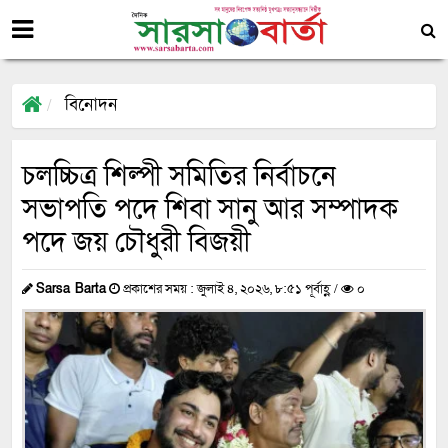
বিনোদন
চলচ্চিত্র শিল্পী সমিতির নির্বাচনে
সভাপতি পদে শিবা সানু আর সম্পাদক
পদে জয় চৌধুরী বিজয়ী
Sarsa Barta
প্রকাশের সময় : জুলাই ৪, ২০২৬, ৮:৫১ পূর্বাহ্ণ /
০