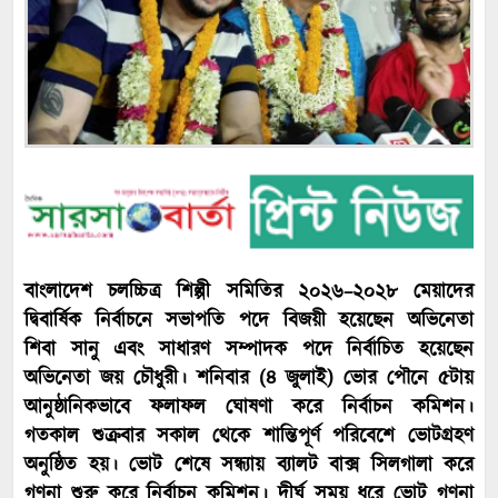
বাংলাদেশ চলচ্চিত্র শিল্পী সমিতির ২০২৬–২০২৮ মেয়াদের
দ্বিবার্ষিক নির্বাচনে সভাপতি পদে বিজয়ী হয়েছেন অভিনেতা
শিবা সানু এবং সাধারণ সম্পাদক পদে নির্বাচিত হয়েছেন
অভিনেতা জয় চৌধুরী। শনিবার (৪ জুলাই) ভোর পৌনে ৫টায়
আনুষ্ঠানিকভাবে ফলাফল ঘোষণা করে নির্বাচন কমিশন।
গতকাল শুক্রবার সকাল থেকে শান্তিপূর্ণ পরিবেশে ভোটগ্রহণ
অনুষ্ঠিত হয়। ভোট শেষে সন্ধ্যায় ব্যালট বাক্স সিলগালা করে
গণনা শুরু করে নির্বাচন কমিশন। দীর্ঘ সময় ধরে ভোট গণনা