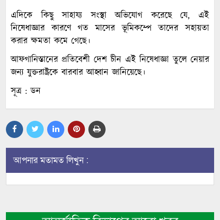
এদিকে কিছু সাহায্য সংস্থা অভিযোগ করেছে যে, এই
নিষেধাজ্ঞার কারণে গত মাসের ভূমিকম্পে তাদের সহায়তা
করার ক্ষমতা কমে গেছে।
আফগানিস্তানের প্রতিবেশী দেশ চীন এই নিষেধাজ্ঞা তুলে নেয়ার
জন্য যুক্তরাষ্ট্রকে বারবার আহ্বান জানিয়েছে।
সূত্র : ডন
আপনার মতামত লিখুন :