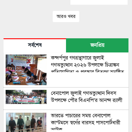
ইউনিয়ন
আরও খবর
সর্বশেষ
জনপ্রিয়
কন্দর্পপুর গণগ্রন্থাগারে জুলাই
গণঅভ্যুত্থান ২০২৬ উপলক্ষে চিত্রাঙ্কন
প্রতিযোগিতা ও পুরস্কার বিতরণ অনুষ্ঠিত
বেনাপোল জুলাই গণঅভ্যুত্থান দিবস
উপলক্ষে পৌর বিএনপি’র আনন্দ র‍্যালী
ভারতে পাচারের সময় বেনাপোল
কাস্টমসে স্বর্ণের বারসহ পাসপোর্টধারী
আটক