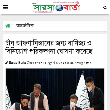
আন্তর্জাতিক
চীন আফগানিস্তানের জন্য বাণিজ্য ও
বিনিয়োগ পরিকল্পনা ঘোষণা করেছে
Sarsa Barta
প্রকাশের সময় : জুলাই ৬, ২০২২, ৪:০৮ অপরাহ্ণ /
০