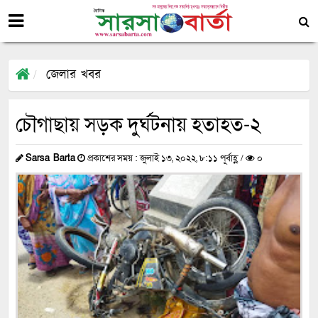
জেলার খবর
চৌগাছায় সড়ক দুর্ঘটনায় হতাহত-২
Sarsa Barta
প্রকাশের সময় : জুলাই ১৩, ২০২২, ৮:১১ পূর্বাহ্ণ /
০