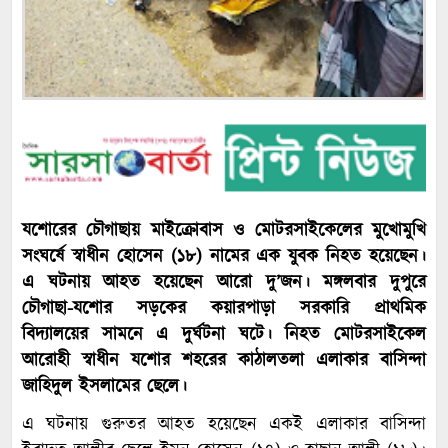
যশোরের চৌগাছায় মাইক্রোবাস ও মোটরসাইকেলের মুখোমুখি
সংঘর্ষে স্বাধীন হোসেন (১৮) নামের এক যুবক নিহত হয়েছেন।
এ ঘটনায় আহত হয়েছেন আরো দু’জন। মঙ্গলবার দুপুরে
চৌগাছা-যশোর সড়কের কয়ারপাড়া সরকারি প্রাথমিক
বিদ্যালয়ের সামনে এ দুর্ঘটনা ঘটে। নিহত মোটরসাইকেল
আরোহী স্বাধীন যশোর শহরের কাঠালতলা এলাকার বাসিন্দা
জাহিদুল ইসলামের ছেলে।
এ ঘটনায় গুরুতর আহত হয়েছেন একই এলাকার বাসিন্দা