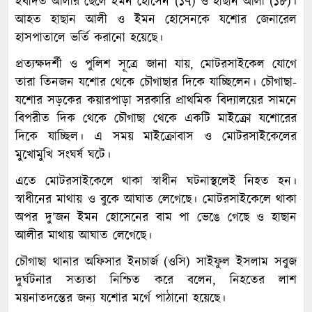
ইবাদত আলীর ছেলে ইমন হোসেন (১৭) ও হাছান আলী (১৮)।
আহত হাছান আলী ও ইমন হোসেনকে যশোর জেনারেল
হাসপাতালে ভর্তি করানো হয়েছে।
প্রত্যক্ষদর্শী ও পুলিশ সূত্রে জানা যায়, মোটরসাইকেল যোগে
তারা তিনজন যশোর থেকে চৌগাছার দিকে যাচ্ছিলেন। চৌগাছা-
যশোর সড়কের কয়ারপাড়া সরকারি প্রাথমিক বিদ্যালয়ের সামনে
বিপরীত দিক থেকে চৌগাছা থেকে একটি মাইক্রো যশোরের
দিকে যাচ্ছিল। এ সময় মাইক্রোবাস ও মোটরসাইকেলের
মুখোমুখি সংঘর্ষ ঘটে।
এতে মোটরসাইকেলে থাকা স্বাধীন ঘটনাস্থলেই নিহত হন।
স্বাধীনের মাথায় ও বুকে আঘাত লেগেছে। মোটরসাইকেলে থাকা
অপর দু’জন ইমন হোসেনের বাম পা ভেঙে গেছে ও হাছান
আলীর মাথায় আঘাত লেগেছে।
চৌগাছা থানার অফিসার ইনচার্জ (ওসি) সাইফুল ইসলাম সবুজ
দুর্ঘটনার সত্যতা নিশ্চিত করে বলেন, নিহতের লাশ
ময়নাতদন্তের জন্য যশোর মর্গে পাঠানো হয়েছে।