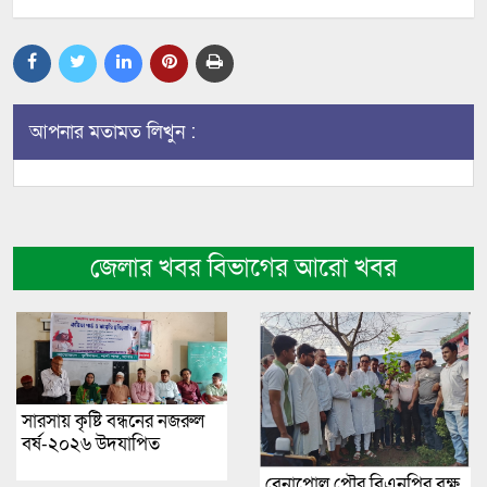
আপনার মতামত লিখুন :
জেলার খবর বিভাগের আরো খবর
সারসায় কৃষ্টি বন্ধনের নজরুল
বর্ষ-২০২৬ উদযাপিত
বেনাপোল পৌর বিএনপির বৃক্ষ