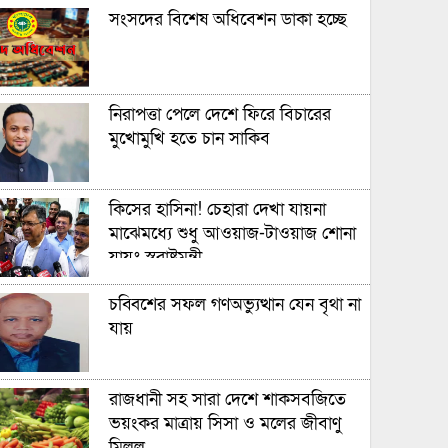
সংসদের বিশেষ অধিবেশন ডাকা হচ্ছে
নিরাপত্তা পেলে দেশে ফিরে বিচারের
মুখোমুখি হতে চান সাকিব
কিসের হাসিনা! চেহারা দেখা যায়না
মাঝেমধ্যে শুধু আওয়াজ-টাওয়াজ শোনা
যায়ঃ স্বরাষ্ট্রমন্ত্রী
চব্বিশের সফল গণঅভ্যুত্থান যেন বৃথা না
যায়
রাজধানী সহ সারা দেশে শাকসবজিতে
ভয়ংকর মাত্রায় সিসা ও মলের জীবাণু
মিলল