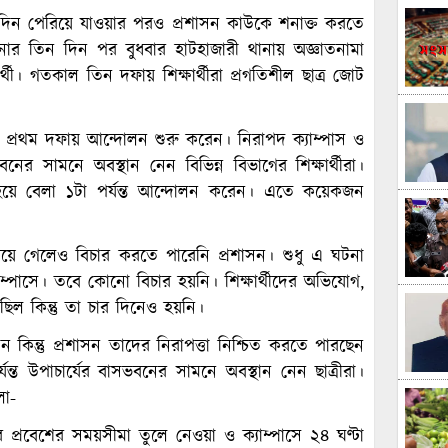
 দিন পেরিয়ে যাওয়ার পরও প্রশাসন কাউকে শনাক্ত করতে
। ঘটনার তিন দিন পর বুধবার হাটহাজারী থানায় অজ্ঞাতনামা
থী। গতকাল তিন দফায় শিক্ষার্থীরা প্রগতিশীল ছাত্র জোট
 করে প্রথম দফায় আন্দোলন শুরু করেন। নিরাপদ ক্যাম্পাস ও
ের সামনে অবস্থান নেন বিভিন্ন বিভাগের শিক্ষার্থীরা।
এক হয়ে বেলা ১টা পর্যন্ত আন্দোলন করেন। এতে কয়েকজন
রিয়ে গেলেও বিচার করতে পারেনি প্রশাসন। শুধু এ ঘটনা
াম্পাসে। তবে কোনো বিচার হয়নি। শিক্ষার্থীদের অভিযোগ,
ছিল কিন্তু তা চার দিনেও হয়নি।
েন কিন্তু প্রশাসন তাদের নিরাপত্তা নিশ্চিত করতে পারছেন
ত উপাচার্যের বাসভবনের সামনে অবস্থান নেন ছাত্রীরা।
লো-
 প্রবেশের সময়সীমা তুলে নেওয়া ও ক্যাম্পাসে ২৪ ঘণ্টা