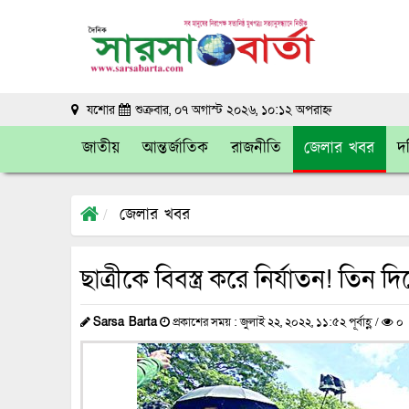
যশোর
শুক্রবার, ০৭ অগাস্ট ২০২৬, ১০:১২ অপরাহ্ন
জাতীয়
আন্তর্জাতিক
রাজনীতি
জেলার খবর
দক
জেলার খবর
ছাত্রীকে বিবস্ত্র করে নির্যাতন! তিন
Sarsa Barta
প্রকাশের সময় : জুলাই ২২, ২০২২, ১১:৫২ পূর্বাহ্ণ /
০