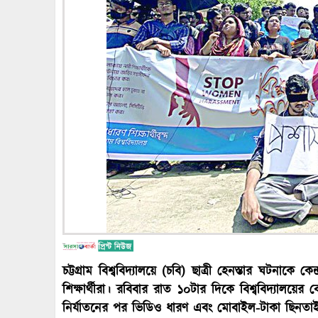
চট্টগ্রাম বিশ্ববিদ্যালয়ে (চবি) ছাত্রী হেনস্তার ঘটনাক
শিক্ষার্থীরা। রবিবার রাত ১০টার দিকে বিশ্ববিদ্যালয়ের ব
নির্যাতনের পর ভিডিও ধারণ এবং মোবাইল-টাকা ছিনত