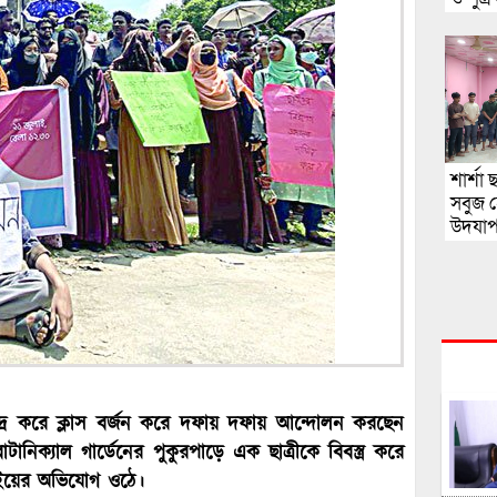
মাছ ব
অভিযো
শার্শা
সবুজ 
উদযা
ে কেন্দ্র করে ক্লাস বর্জন করে দফায় দফায় আন্দোলন করছেন
োটানিক্যাল গার্ডেনের পুকুরপাড়ে এক ছাত্রীকে বিবস্ত্র করে
াইয়ের অভিযোগ ওঠে।