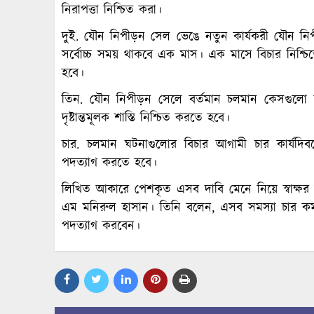
নিরাপত্তা নিশ্চিত করা।
দুই. যৌন নিপীড়ন সেল ভেঙে নতুন কার্যকরী যৌন নি
সর্বোচ্চ সময় থাকবে এক মাস। এক মাসে বিচার নিশ্চিত
হবে।
তিন. যৌন নিপীড়ন সেলে বর্তমান চলমান কেসগুলো আ
দৃষ্টান্তমূলক শাস্তি নিশ্চিত করতে হবে।
চার. চলমান ঘটনাগুলোর বিচার আগামী চার কার্যদিব
পদত্যাগ করতে হবে।
লিখিত আকারে পেশকৃত এসব দাবি মেনে নিয়ে স্বাক্ষর করেন
এম মনিরুল হাসান। তিনি বলেন, এসব সমস্যা চার কর্মদ
পদত্যাগ করবেন।