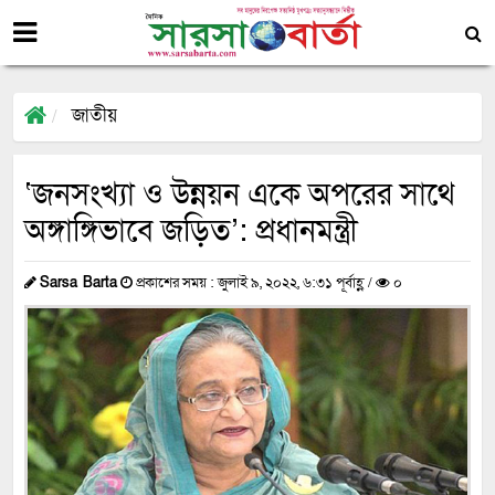
জাতীয়
‘জনসংখ্যা ও উন্নয়ন একে অপরের সাথে
অঙ্গাঙ্গিভাবে জড়িত’: প্রধানমন্ত্রী
Sarsa Barta
প্রকাশের সময় : জুলাই ৯, ২০২২, ৬:৩১ পূর্বাহ্ণ /
০