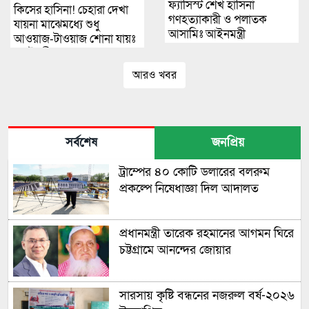
ফ্যাসিস্ট শেখ হাসিনা
কিসের হাসিনা! চেহারা দেখা
গণহত্যাকারী ও পলাতক
যায়না মাঝেমধ্যে শুধু
আসামিঃ আইনমন্ত্রী
আওয়াজ-টাওয়াজ শোনা যায়ঃ
স্বরাষ্ট্রমন্ত্রী
আরও খবর
সর্বশেষ
জনপ্রিয়
ট্রাম্পের ৪০ কোটি ডলারের বলরুম
প্রকল্পে নিষেধাজ্ঞা দিল আদালত
প্রধানমন্ত্রী তারেক রহমানের আগমন ঘিরে
চট্টগ্রামে আনন্দের জোয়ার
সারসায় কৃষ্টি বন্ধনের নজরুল বর্ষ-২০২৬