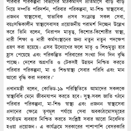
পরিবার পরিকল্পনা বিভাগের মাঠকর্মীগণ প্রতিমাসে বাড়ি বাড়ি
গিয়ে দম্পতি পরিদর্শন, পরিবার পরিকল্পনা, মা-শিশু স্বাস্থ্যসেবা,
প্রজনন স্বাস্থ্যসেবা, স্বাভাবিক প্রসব সংক্রান্ত সকল সেবা,
বয়ঃসন্ধিকালীন স্বাস্থ্যসেবাসহ প্রয়োজনীয় পরামর্শ দিচ্ছেন উল্লেখ
করে তিনি বলেন, ‘নিরাপদ মাতৃত্ব, কিশোর-কিশোরীর স্বাস্থ্য,
নারী শিক্ষা ও নারী কর্মসংস্থানের জন্য নতুন নতুন পদক্ষেপ
গ্রহণ করা হয়েছে। এসব উদ্যোগের ফলে মাতৃ ও শিশুমৃত্যু হার
হ্রাস পেয়েছে এবং পরিকল্পিত পরিবারের সংখ্যা দিন দিন বৃদ্ধি
পাচ্ছে। দেশের অগ্রগতি ও টেকসই উন্নয়ন নিশ্চিত করতে
পরিবার পরিকল্পনা, মা ও শিশুস্বাস্থ্য সেবার পরিধি এবং মান
আরো বৃদ্ধি করা দরকার।’
প্রধানমন্ত্রী বলেন, কোভিড-১৯ পরিস্থিতিতে আমাদের সকলকে
স্বাস্থ্যবিধি মেনে জীবনযাপন করতে হবে। সুস্থ-সবল জাতি গঠনে
পরিবার পরিকল্পনা, মা-শিশু স্বাস্থ্য এবং প্রজনন স্বাস্থ্যসেবা
প্রদানের ক্ষেত্রে তৃণমূল পর্যায়ে সেবা অবকাঠামোসমূহের
সর্বোত্তম ব্যবহার নিশ্চিত করতে সংশ্লিষ্ট সবার আরো নিবেদিত
হওয়া প্রয়োজন। এ কার্যক্রমে সরকারের পাশাপাশি বেসরকারি