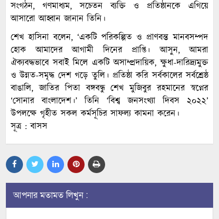
সংগঠন, গণমাধ্যম, সচেতন ব্যক্তি ও প্রতিষ্ঠানকে এগিয়ে
আসারো আহ্বান জানান তিনি।
শেখ হাসিনা বলেন, ‘একটি পরিকল্পিত ও প্রাণবন্ত মানবসম্পদ
হোক আমাদের আগামী দিনের প্রাপ্তি। আসুন, আমরা
ঐক্যবদ্ধভাবে সবাই মিলে একটি অসাম্প্রদায়িক, ক্ষুধা-দারিদ্র্যমুক্ত
ও উন্নত-সমৃদ্ধ দেশ গড়ে তুলি। প্রতিষ্ঠা করি সর্বকালের সর্বশ্রেষ্ঠ
বাঙালি, জাতির পিতা বঙ্গবন্ধু শেখ মুজিবুর রহমানের স্বপ্নের
‘সোনার বাংলাদেশ।’ তিনি ‘বিশ্ব জনসংখ্যা দিবস ২০২২’
উপলক্ষে গৃহীত সকল কর্মসূচির সাফল্য কামনা করেন।
সূত্র : বাসস
আপনার মতামত লিখুন :