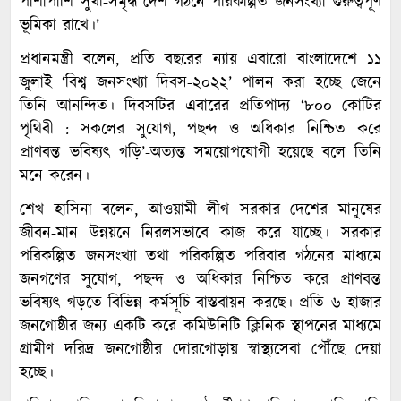
পাশাপাশি সুখী-সমৃদ্ধ দেশ গঠনে পরিকল্পিত জনসংখ্যা গুরুত্বপূর্ণ
ভূমিকা রাখে।’
প্রধানমন্ত্রী বলেন, প্রতি বছরের ন্যায় এবারো বাংলাদেশে ১১
জুলাই ‘বিশ্ব জনসংখ্যা দিবস-২০২২’ পালন করা হচ্ছে জেনে
তিনি আনন্দিত। দিবসটির এবারের প্রতিপাদ্য ‘৮০০ কোটির
পৃথিবী : সকলের সুযোগ, পছন্দ ও অধিকার নিশ্চিত করে
প্রাণবন্ত ভবিষ্যৎ গড়ি’-অত্যন্ত সময়োপযোগী হয়েছে বলে তিনি
মনে করেন।
শেখ হাসিনা বলেন, আওয়ামী লীগ সরকার দেশের মানুষের
জীবন-মান উন্নয়নে নিরলসভাবে কাজ করে যাচ্ছে। সরকার
পরিকল্পিত জনসংখ্যা তথা পরিকল্পিত পরিবার গঠনের মাধ্যমে
জনগণের সুযোগ, পছন্দ ও অধিকার নিশ্চিত করে প্রাণবন্ত
ভবিষ্যৎ গড়তে বিভিন্ন কর্মসূচি বাস্তবায়ন করছে। প্রতি ৬ হাজার
জনগোষ্ঠীর জন্য একটি করে কমিউনিটি ক্লিনিক স্থাপনের মাধ্যমে
গ্রামীণ দরিদ্র জনগোষ্ঠীর দোরগোড়ায় স্বাস্থ্যসেবা পৌঁছে দেয়া
হচ্ছে।