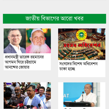
জাতীয় বিভাগের আরো খবর
প্রধানমন্ত্রী তারেক রহমানের
আগমন ঘিরে চট্টগ্রামে
সংসদের বিশেষ অধিবেশন
আনন্দের জোয়ার
ডাকা হচ্ছে