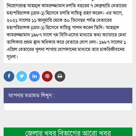
নিয়োগপ্রাপ্ত আহম্মদ কামরুজ্জামান চলতি বছরের ৭ ফেব্রুয়ারি বেতারের
মহাপরিচালক (গ্রেড-১) হিসেবে চলতি দায়িত্ব গ্রহণ করেন। এর আগে,
২০২১ সালের ১১ জানুয়ারি থেকে ৩০ ডিসেম্বর পর্যন্ত বেতারের
মহাপরিচালক (গ্রেড-১) হিসেবে দায়িত্ব পালন করেন তিনি। আহম্মদ
কামরুজ্জামান ১৯৮৭ সালে ৭ম বিসিএসের মাধ্যমে তথ্য ক্যাডারে মেধা
তালিকায় প্রথম স্থান অধিকার করে বেতারে যোগ দেন। ১৯৮৭ সালের ১
এপ্রিল বেতারের খুলনা শাখায় যোগদানের মাধ্যমে তার চাকরিজীবনের
সূচনা।
আপনার মতামত লিখুন :
জেলার খবর বিভাগের আরো খবর