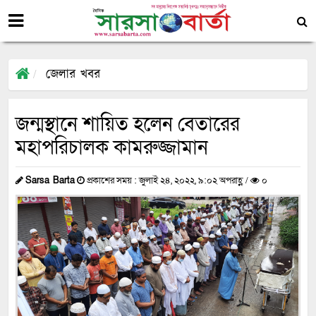
জেলার খবর
জন্মস্থানে শায়িত হলেন বেতারের
মহাপরিচালক কামরুজ্জামান
Sarsa Barta
প্রকাশের সময় : জুলাই ২৪, ২০২২, ৯:০২ অপরাহ্ণ /
০