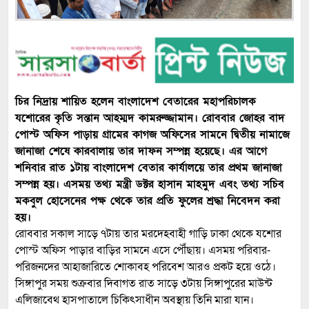
চির নিদ্রায় শায়িত হলেন বাংলাদেশ বেতারের মহাপরিচালক
যশোরের কৃতি সন্তান আহম্মদ কামরুজ্জামান। রোববার জোহর বাদ
পোস্ট অফিস পাড়ায় গ্রামের কাগজ অফিসের সামনে দ্বিতীয় নামাজে
জানাজা শেষে কারবালায় তার দাফন সম্পন্ন হয়েছে। এর আগে
শনিবার রাত ১টায় বাংলাদেশ বেতার কার্যালয়ে তার প্রথম জানাজা
সম্পন্ন হয়। এসময় তথ্য মন্ত্রী ডক্টর হাসান মাহমুদ এবং তথ্য সচিব
মকবুল হোসেনের পক্ষ থেকে তার প্রতি ফুলের শ্রদ্ধা নিবেদন করা
হয়।
রোববার সকাল সাড়ে ৭টায় তার মরদেহবাহী গাড়ি ঢাকা থেকে যশোর
পোস্ট অফিস পাড়ার বাড়ির সামনে এসে পৌঁছায়। এসময় পরিবার-
পরিজনদের আহাজারিতে শোকাবহ পরিবেশ আরও প্রকট হয়ে ওঠে।
সিঙ্গাপুর সময় শুক্রবার দিবাগত রাত সাড়ে ৩টায় সিঙ্গাপুরের মাউন্ট
এলিজাবেথ হাসপাতালে চিকিৎসাধীন অবস্থায় তিনি মারা যান।