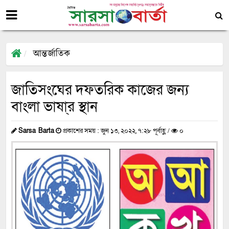
আন্তর্জাতিক
জাতিসংঘের দফতরিক কাজের জন্য
বাংলা ভাষা্র স্থান
Sarsa Barta
প্রকাশের সময় : জুন ১৩, ২০২২, ৭:২৮ পূর্বাহ্ণ /
০