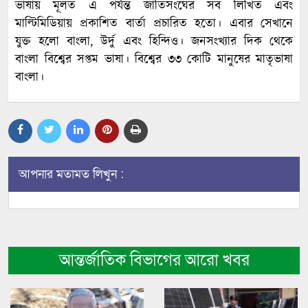
ভাষায় মূলত এ পর্যন্ত জাতিসংঘের সব লিখিত এবং
মাল্টিমিডিয়ায় প্রকাশিত বার্তা প্রচারিত হতো। এবার সেখানে
যুক্ত হলো বাংলা, উর্দু এবং হিন্দিও। জনসংখ্যার দিক থেকে
বাংলা বিশ্বের সপ্তম ভাষা। বিশ্বের ৩৩ কোটি মানুষের মাতৃভাষা
বাংলা।
আপনার মতামত লিখুন :
আন্তর্জাতিক বিভাগের আরো খবর