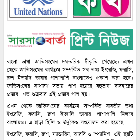
বাংলা ভাষা জাতিসংঘের দফতরিক স্বীকৃতি পেয়েছে। এখন
থেকে জাতিসংঘের কার্যক্রম সম্পর্কিত সব তথ্য ইংরেজি, ফরাসি,
রুশ ইত্যাদি ভাষার পাশাপাশি বাংলাতেও প্রকাশ করা হবে।
জাতিসংঘের সাধারণ সভায় পাশ হয়েছে বহুভাষা ব্যবহারের
প্রস্তাব। গত শুক্রবার এই প্রস্তাব পাশ হয়।
এখন থেকে জাতিসংঘের কার্যক্রম সম্পর্কিত যাবতীয় তথ্য
ইংরেজি, ফরাসি, রুশ ইত্যাদি ভাষার পাশাপাশি মিলবে
বাংলায়ও। এ ছাড়া হিন্দি ও উর্দুকেও সংযোজন করা হয়েছে।
ইংরেজি, ফরাসি, রুশ, ম্যান্ডারিন, আরবি ও স্প্যানিশ- এই ছয়টি