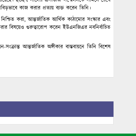
ান রয়েছে। ২০২৭ সালের এসডিজি সম্মেলনকে সামনে রেখে
ে নিবিড়ভাবে কাজ করার প্রত্যয় ব্যক্ত করেন তিনি।
 নিশ্চিত করা, আন্তর্জাতিক আর্থিক কাঠামোর সংস্কার এবং
ত করার বিষয়েও গুরুত্বারোপ করেন ইউএনজিএর নবনির্বাচিত
ন-সংক্রান্ত আন্তর্জাতিক অঙ্গীকার বাস্তবায়নে তিনি বিশেষ