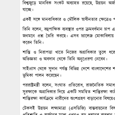
বিশ্বজুড়ে মানবিক সংকট অব্যাহত রয়েছে, উন্নয়ন অর্জ
যাচ্ছে।
একই সঙ্গে মানবাধিকার ও মৌলিক স্বাধীনতার ক্ষেত্রেও 
তিনি বলেন, বহুপাক্ষিক ব্যবস্থার ওপর ক্রমবর্ধমান চাপ
জনমনে প্রশ্ন তৈরি করছে। এসব চ্যালেঞ্জ মোকাবিলায় 
করেন তিনি।
শান্তি ও নিরাপত্তা খাতে নিজের অগ্রাধিকার তুলে ধর
অভিজ্ঞতা ও অবদান থেকে তিনি অনুপ্রেরণা নেবেন।
সাইপ্রাস থেকে সুদান পর্যন্ত বিভিন্ন দেশে বাংলাদেশের শান্ত
ভূমিকা পালন করেছেন।
পররাষ্ট্রমন্ত্রী বলেন, সংঘাত প্রতিরোধ, রাজনৈতিক সম
সুরক্ষাকে অগ্রাধিকার দিয়ে একটি সমন্বিত শান্তিরক্ষ
শান্তিরক্ষা কার্যক্রমে নারীদের অংশগ্রহণ বাড়ানোর বিষয়
টেকসই উন্নয়ন লক্ষ্যমাত্রা (এসডিজি) বাস্তবায়নের 