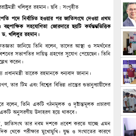
্ট্রমন্ত্রী খলিলুর রহমান। ছবি : সংগৃহীত
তি পদে নির্বাচিত হওয়ার পর জাতিসংঘে দেওয়া প্রথম
ও বহুপাক্ষিক সহযোগিতা জোরদারে ছয়টি কর্মস্তম্ভভিত্তিক
্রী ড. খলিলুর রহমান।
ি কৃতজ্ঞতা জানিয়ে তিনি বলেন, তাদের আস্থা ও সমর্থনের
নের সভাপতির দায়িত্ব গ্রহণের সুযোগ পেয়েছেন। তিনি
উল্লেখ করেন।
রধানমন্ত্রী তারেক রহমানকে ধন্যবাদ জানান।
তার টিম এবং বিশ্বের বিভিন্ন প্রান্তের শুভানুধ্যায়ীদের
ংসা করে বলেন, তিনি একটি গঠনমূলক ও দৃষ্টান্তমূলক প্রচারণা
ন্য একটি অনুসরণীয় উদাহরণ হয়ে থাকবে।
লেন, জাতিসংঘ তার নবম দশকে প্রবেশ করতে যাচ্ছে এমন
ন দিক থেকে পরীক্ষার মুখোমুখি। যুদ্ধ ও সংঘাতের কারণে