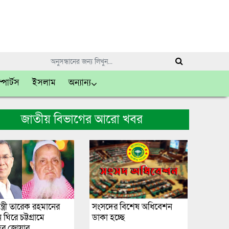
্পোর্টস
ইসলাম
অন্যান্য
জাতীয় বিভাগের আরো খবর
ন্ত্রী তারেক রহমানের
সংসদের বিশেষ অধিবেশন
িরে চট্টগ্রামে
ডাকা হচ্ছে
ের জোয়ার