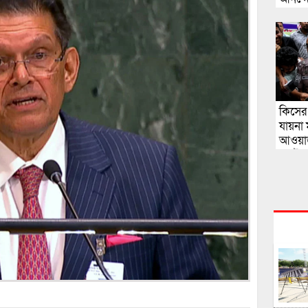
কিসের 
যায়না 
আওয়াজ
স্বরাষ্ট্রমন্