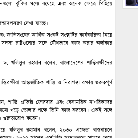
নগুলো ঝুঁকির মধ্যে রয়েছে এবং অনেক ক্ষেত্রে পিছিয়ে
পশ্চাদপসরণ দেখা যাচ্ছে।
 এবং জাতিসংঘের আর্থিক সংকট সংস্থাটির কার্যকারিতা নিয়ে
সদস্য রাষ্ট্রগুলোর সঙ্গে যৌথভাবে কাজ করার অঙ্গীকার
ে ড. খলিলুর রহমান বলেন, বাংলাদেশের শান্তিরক্ষীদের
িরক্ষীরা আন্তর্জাতিক শান্তি ও নিরাপত্তা রক্ষায় গুরুত্বপূর্ণ
াধান, শান্তি প্রতিষ্ঠা জোরদার এবং বেসামরিক নাগরিকদের
া কাঠামো গড়ে তোলার পক্ষে তিনি কাজ করবেন। একই সঙ্গে
েও গুরুত্বারোপ করেন।
বিষয়ে খলিলুর রহামান বলেন, ২০৩০ এজেন্ডা বাস্তবায়নে