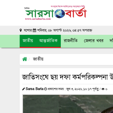
যশোর
শনিবার, ০৮ অগাস্ট ২০২৬, ০৪:৫৭ অপরাহ্ন
জাতীয়
আন্তর্জাতিক
রাজনীতি
জেলার খবর
দক
জাতীয়
জাতিসংঘে ছয় দফা কর্মপরিকল্পনা উ
Sarsa Barta
প্রকাশের সময় : জুন ৩, ২০২৬, ১০:১৭ পূর্বাহ্ণ /
০