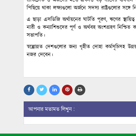
প্রতিশ্রুতি ও অর্জনের মধ্যে এখনও বড় ধরনের ব্যবধ
পিছিয়ে থাকা লক্ষ্যগুলো অর্জনে সদস্য রাষ্ট্রগুলোর সঙ্গ
এ ছাড়া এসডিজি অর্থায়নের ঘাটতি পূরণ, ঋণের স্থায়িত্ব
নারী ও কন্যাশিশুদের পূর্ণ ও অর্থবহ অংশগ্রহণ নিশ্চি
সভাপতি।
স্বল্পোন্নত দেশগুলোর জন্য গৃহীত দোহা কর্মসূচিসহ উন্নয়
নজর দেবেন।
আপনার মতামত লিখুন :