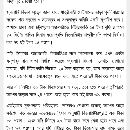
সিদ্ধান্ত নেওয়া হবে।’
জ্বালানি বিভাগ সূত্রে জানা যায়, যাত্রীবাহী মোটযানের ভাড়া পুনর্নিধারণের
লক্ষ্যে গত বছরের ৭ নভেম্বর এ সংক্রান্ত কমিটি একটি সুপারিশ করে।
সেখানে ঢাকা এবং চট্রগ্রাম মহানগরীতে লিটারপ্রতি ১৫ টাকা বৃদ্ধির ফলে
৫২ সিটের গাড়ির হিসাব ধরে প্রতি কিলোমিটার যাত্রীপ্রতি ভাড়া নির্ধারণ
করা হয় দুই টাকা ১৫ পয়সা।
সেই হিসাবের আলোকেই বিআরটিএর সঙ্গে আলোচনা করে এখন একটা
সম্ভাব্য বাস ভাড়া নির্ধারণ করেছে জ্বালানি বিভাগ। সেখানে দেখানো
হয়েছে- যদি লিটারপ্রতি ডিজেল ২০ টাকা বাড়ানো হয়, তবে সম্ভাব্য ভাড়া
বাড়বে ১৬ পয়সা। সেক্ষেত্রে নতুন ভাড়া হতে পারে দুই টাকা ৩১ পয়সা।
আর যদি লিটারে ৩০ টাকা ডিজেলের দাম বাড়ে, তবে হতে পারে যাত্রীপ্রতি
আগের ভাড়ার সঙ্গে ২৪ পয়সা বেড়ে হতে পারে দুই টাকা ৩৯ পয়সা।
একইভাবে দূরপাল্লার পরিবহনের ক্ষেত্রেও দেখানো হয়েছে আগের ভাড়া
সর্বশেষ গত বছরের নভেম্বরের হিসাব অনুযায়ী কিলোমিটারপ্রতি এক টাকা
৮০ পয়সা। এখন যদি লিটারে ২০ টাকা বাড়ে তবে সেটা হতে পারে এক
টাকা ৯৭ পয়সা। আর যদি লিটারে ৩০ টাকা ডিজেলের দাম বাড়ে তবে