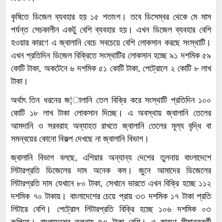
কৃষিতে ডিজেল ব্যবহার হয় ১৫ শতাংশ। তবে ডিসেম্বর থেকে মে মাস
পর্যন্ত সেচকালীন একটু বেশি ব্যবহার হয়। এখন ডিজেল ব্যবহার বেশি
হওয়ার কারণে এ জ্বালানি বেচে সবচেয়ে বেশি লোকসান করছে সংস্থাটি।
এখন প্রতিদিন ডিজেল বিক্রিতে সংস্থাটির লোকসান হচ্ছে ৯১ দশমিক ৫৯
কোটি টাকা, অকটেনে ৬ দশমিক ৫১ কোটি টাকা, পেট্রোলে ২ কোটি ৮ লাখ
টাকা।
অর্থাৎ তিন ধরনের জ¦ালানি তেল বিক্রি করে সংস্থাটি প্রতিদিন ১০০
কোটি ১৮ লাখ টাকা লোকসান দিচ্ছে। এ অবস্থায় জ্বালানি তেলের
আমদানি ও সরবরাহ অব্যাহত রাখতে জ্বালানি তেলের মূল্য বৃদ্ধি বা
সমন্বয়ের কোনো বিকল্প দেখছে না জ্বালানি বিভাগ।
জ্বালানি বিভাগ বলছে, এশিয়ার অন্যান্য দেশের তুলনায় বাংলাদেশে
লিটারপ্রতি ডিজেলের দাম অনেক কম। জুনে আমাদের ডিজেলের
লিটারপ্রতি দাম যেখানে ৮০ টাকা, সেখানে ভারতে এখন বিক্রি হচ্ছে ১১২
দশমিক ৭০ টাকায়। বাংলাদেশের চেয়ে প্রায় ৩৩ দশমিক ১৭ টাকা প্রতি
লিটারে বেশি। পেট্রোল লিটারপ্রতি বিক্রি হচ্ছে ১০৬ দশমিক ০৩
রুপিতে। বাংলাদেশের তুলনায় ৪৩ টাকা বেশি। এ কারণে সীমান্তবর্তী