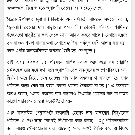
অঞ্চলগুলো দিয়ে ভারতে জ্বালানি তেলের পাচার বেড়ে গেছে।
বৈঠকে উপস্থিত জ্বালানি বিভাগের এক কর্মকর্তা আমাদের সময়কে বলেন,
‘জ্বালানি তেলের দাম বাড়ানোর পরের দিন থেকেই পরিবহন শ্রমিকরা
ইচ্ছেমতো যাত্রীদের কাছ থেকে ভাড়া আদায় করতে থাকে। যেখানে হয়তো
২০ বা ৩০ পয়সা বাড়ার কথা সেখানে ৫ টাকা পর্যন্ত বেশি আদায় করা হয়।
ফলে একটা অনাকাক্সিক্ষত অবস্থা তৈরি হয় দেশজুড়ে।
তাই এবার সরকার চায় পরিবহন মালিক থেকে শুরু করে সব শ্রেণির
স্টেকহোল্ডারের সঙ্গে কথা বলে জ্বালানি তেল সমন্বয়ের আগে পরিবহন ভাড়া
নির্ধারণ করে দিতে, যেন তেলের দাম যখন সমন্বয় বা বাড়ানো হয় তখন
পরিবহন ভাড়া ঘোষণায় যাতে কোনো ধরনের নৈরাজ্য না হয়।’ এ কর্মকর্তা
আরও বলেন, ‘এবার গ্যাসের দাম বাড়লেও সিএনজি গ্যাসের দাম না বাড়ার
কারণে পরিবহনে কোনো সংকট তৈরি হয়ন
এখন বাস্তবিক প্রেক্ষাপটে জ্বালানি তেলের দাম বাড়ানোর সিদ্ধান্তে
পরিবহন ও লঞ্চ ভাড়া আগেই নির্ধারণের কাজ চলছে। শুধু পরিবহনমালিক
নন, আরও স্টেকহোল্ডার যারা আছেন; সবার সঙ্গেই বৈঠক করে এ বিষয়ে