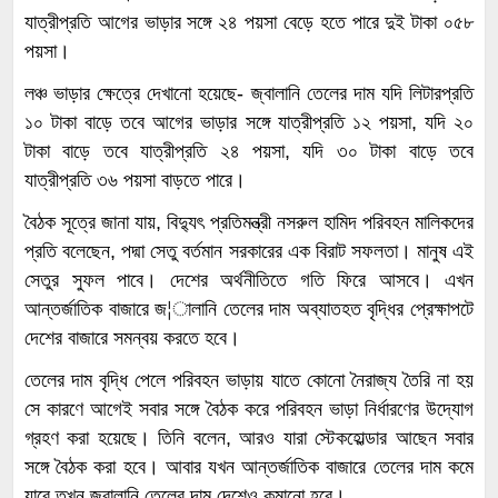
যাত্রীপ্রতি আগের ভাড়ার সঙ্গে ২৪ পয়সা বেড়ে হতে পারে দুই টাকা ০৫৮
পয়সা।
লঞ্চ ভাড়ার ক্ষেত্রে দেখানো হয়েছে- জ্বালানি তেলের দাম যদি লিটারপ্রতি
১০ টাকা বাড়ে তবে আগের ভাড়ার সঙ্গে যাত্রীপ্রতি ১২ পয়সা, যদি ২০
টাকা বাড়ে তবে যাত্রীপ্রতি ২৪ পয়সা, যদি ৩০ টাকা বাড়ে তবে
যাত্রীপ্রতি ৩৬ পয়সা বাড়তে পারে।
বৈঠক সূত্রে জানা যায়, বিদ্যুৎ প্রতিমন্ত্রী নসরুল হামিদ পরিবহন মালিকদের
প্রতি বলেছেন, পদ্মা সেতু বর্তমান সরকারের এক বিরাট সফলতা। মানুষ এই
সেতুর সুফল পাবে। দেশের অর্থনীতিতে গতি ফিরে আসবে। এখন
আন্তর্জাতিক বাজারে জ¦ালানি তেলের দাম অব্যাতহত বৃদ্ধির প্রেক্ষাপটে
দেশের বাজারে সমন্বয় করতে হবে।
তেলের দাম বৃদ্ধি পেলে পরিবহন ভাড়ায় যাতে কোনো নৈরাজ্য তৈরি না হয়
সে কারণে আগেই সবার সঙ্গে বৈঠক করে পরিবহন ভাড়া নির্ধারণের উদ্যোগ
গ্রহণ করা হয়েছে। তিনি বলেন, আরও যারা স্টেকহোল্ডার আছেন সবার
সঙ্গে বৈঠক করা হবে। আবার যখন আন্তর্জাতিক বাজারে তেলের দাম কমে
যাবে তখন জ্বালানি তেলের দাম দেশেও কমানো হবে।