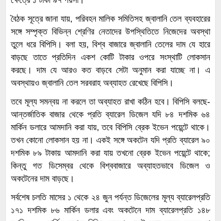
বৈঠক সূত্রে জানা যায়, পরিবহন মালিক সমিতিসহ জ্বালানি তেল ব্যবহারের
সঙ্গে সম্পৃক্ত বিভিন্ন শ্রেণির নেতাদের উপস্থিতিতে নিজেদের অবস্থা
তুলে ধরে বিপিসি। বলা হয়, বিশ্ব বাজারে জ্বালানি তেলের দাম যে হারে
বাড়ছে তাতে প্রতিদিন একশ কোটি টাকার ওপরে সংস্থাটি লোকসান
করছে। দাম যে আরও কত বাড়বে সেটা অনুমান করা যাচ্ছে না। এ
অবস্থায়ও জ্বালানি তেল সরবরাহ অব্যাহত রেখেছে বিপিসি।
তবে মূল্য সমন্বয় না করলে তা অব্যাহত রাখা কঠিন হবে। বিপিসি বলছে-
আন্তর্জাতিক বাজার থেকে প্রতি ব্যারেল ডিজেল যদি ৮৪ দশমিক ৬৪
মার্কিন ডলারে আমদানি করা যায়, তবে বিপিসি ব্রেক ইভেন পয়েন্টে থাকে।
তখন কোনো লোকসান হয় না। একই সঙ্গে অকটেন যদি প্রতি ব্যারেল ৯০
দশমিক ৮৯ টাকায় আমদানি করা যায় তখনো ব্রেক ইভেন পয়েন্টে থাকে;
কিন্তু গত ডিসেম্বর থেকে বিশ্ববাজারে অব্যাহতভাবে ডিজেল ও
অকটেনের দাম বাড়ছে।
সর্বশেষ চলতি মাসের ১ থেকে ২৪ জুন পর্যন্ত ডিজেলের মূল্য ব্যারেলপ্রতি
১৭১ দশমিক ৮৬ মার্কিন ডলার এবং অকটেনে দাম ব্যারেলপ্রতি ১৪৮