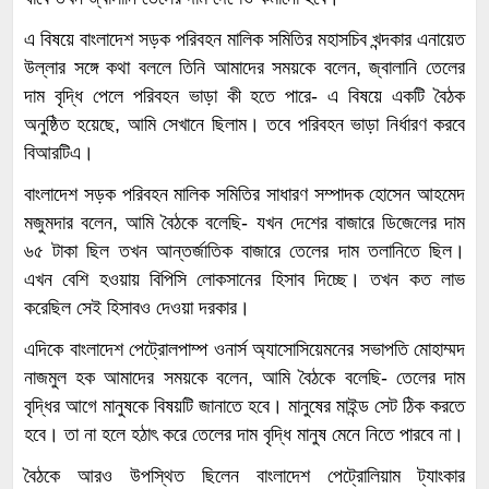
এ বিষয়ে বাংলাদেশ সড়ক পরিবহন মালিক সমিতির মহাসচিব খন্দকার এনায়েত
উল্লার সঙ্গে কথা বললে তিনি আমাদের সময়কে বলেন, জ্বালানি তেলের
দাম বৃদ্ধি পেলে পরিবহন ভাড়া কী হতে পারে- এ বিষয়ে একটি বৈঠক
অনুষ্ঠিত হয়েছে, আমি সেখানে ছিলাম। তবে পরিবহন ভাড়া নির্ধারণ করবে
বিআরটিএ।
বাংলাদেশ সড়ক পরিবহন মালিক সমিতির সাধারণ সম্পাদক হোসেন আহমেদ
মজুমদার বলেন, আমি বৈঠকে বলেছি- যখন দেশের বাজারে ডিজেলের দাম
৬৫ টাকা ছিল তখন আন্তর্জাতিক বাজারে তেলের দাম তলানিতে ছিল।
এখন বেশি হওয়ায় বিপিসি লোকসানের হিসাব দিচ্ছে। তখন কত লাভ
করেছিল সেই হিসাবও দেওয়া দরকার।
এদিকে বাংলাদেশ পেট্রোলপাম্প ওনার্স অ্যাসোসিয়েমনের সভাপতি মোহাম্মদ
নাজমুল হক আমাদের সময়কে বলেন, আমি বৈঠকে বলেছি- তেলের দাম
বৃদ্ধির আগে মানুষকে বিষয়টি জানাতে হবে। মানুষের মাইন্ড সেট ঠিক করতে
হবে। তা না হলে হঠাৎ করে তেলের দাম বৃদ্ধি মানুষ মেনে নিতে পারবে না।
বৈঠকে আরও উপস্থিত ছিলেন বাংলাদেশ পেট্রোলিয়াম ট্যাংকার