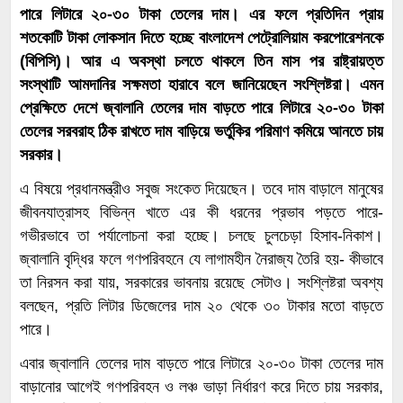
পারে লিটারে ২০-৩০ টাকা তেলের দাম। এর ফলে প্রতিদিন প্রায়
শতকোটি টাকা লোকসান দিতে হচ্ছে বাংলাদেশ পেট্রোলিয়াম করপোরেশনকে
(বিপিসি)। আর এ অবস্থা চলতে থাকলে তিন মাস পর রাষ্ট্রায়ত্ত
সংস্থাটি আমদানির সক্ষমতা হারাবে বলে জানিয়েছেন সংশ্লিষ্টরা। এমন
প্রেক্ষিতে দেশে জ্বালানি তেলের দাম বাড়তে পারে লিটারে ২০-৩০ টাকা
তেলের সরবরাহ ঠিক রাখতে দাম বাড়িয়ে ভর্তুকির পরিমাণ কমিয়ে আনতে চায়
সরকার।
এ বিষয়ে প্রধানমন্ত্রীও সবুজ সংকেত দিয়েছেন। তবে দাম বাড়ালে মানুষের
জীবনযাত্রাসহ বিভিন্ন খাতে এর কী ধরনের প্রভাব পড়তে পারে-
গভীরভাবে তা পর্যালোচনা করা হচ্ছে। চলছে চুলচেড়া হিসাব-নিকাশ।
জ্বালানি বৃদ্ধির ফলে গণপরিবহনে যে লাগামহীন নৈরাজ্য তৈরি হয়- কীভাবে
তা নিরসন করা যায়, সরকারের ভাবনায় রয়েছে সেটাও। সংশ্লিষ্টরা অবশ্য
বলছেন, প্রতি লিটার ডিজেলের দাম ২০ থেকে ৩০ টাকার মতো বাড়তে
পারে।
এবার জ্বালানি তেলের দাম বাড়তে পারে লিটারে ২০-৩০ টাকা তেলের দাম
বাড়ানোর আগেই গণপরিবহন ও লঞ্চ ভাড়া নির্ধারণ করে দিতে চায় সরকার,