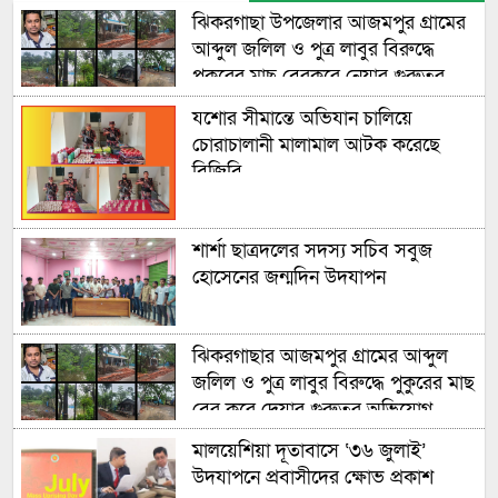
ঝিকরগাছা উপজেলার আজমপুর গ্রামের
আব্দুল জলিল ও পুত্র লাবুর বিরুদ্ধে
পুকুরের মাছ বেরকরে নেয়ার গুরুতর
অভিযোগ উঠেছে
যশোর সীমান্তে অভিযান চালিয়ে
চোরাচালানী মালামাল আটক করেছে
বিজিবি
শার্শা ছাত্রদলের সদস্য সচিব সবুজ
হোসেনের জন্মদিন উদযাপন
ঝিকরগাছার আজমপুর গ্রামের আব্দুল
জলিল ও পুত্র লাবুর বিরুদ্ধে পুকুরের মাছ
বের করে দেয়ার গুরুতর অভিযোগ
উঠেছে
মালয়েশিয়া দূতাবাসে ‘৩৬ জুলাই’
উদযাপনে প্রবাসীদের ক্ষোভ প্রকাশ