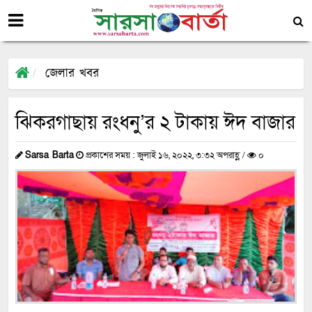
জেলার খবর
ঝিকরগাছায় রংধনু’র ২ টাকায় ঈদ বাজার
Sarsa Barta
প্রকাশের সময় : জুলাই ১৬, ২০২২, ৩:৩২ অপরাহ্ণ /
০