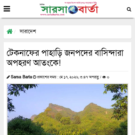
সারাদেশ
টেকনাফের পাহাড়ি জনপদের বাসিন্দারা
অপহরণ আতংকে!
Sarsa Barta
প্রকাশের সময় : মে ১৭, ২০২৬, ৩:৪৭ অপরাহ্ণ /
০