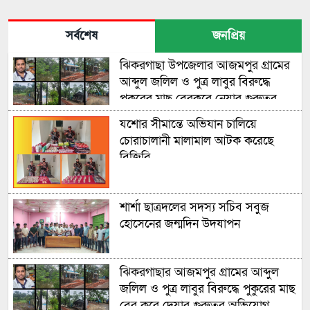
সর্বশেষ
জনপ্রিয়
ঝিকরগাছা উপজেলার আজমপুর গ্রামের
আব্দুল জলিল ও পুত্র লাবুর বিরুদ্ধে
পুকুরের মাছ বেরকরে নেয়ার গুরুতর
অভিযোগ উঠেছে
যশোর সীমান্তে অভিযান চালিয়ে
চোরাচালানী মালামাল আটক করেছে
বিজিবি
শার্শা ছাত্রদলের সদস্য সচিব সবুজ
হোসেনের জন্মদিন উদযাপন
ঝিকরগাছার আজমপুর গ্রামের আব্দুল
জলিল ও পুত্র লাবুর বিরুদ্ধে পুকুরের মাছ
বের করে দেয়ার গুরুতর অভিযোগ