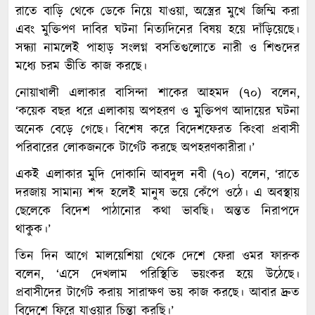
রাতে বাড়ি থেকে ডেকে নিয়ে যাওয়া, অস্ত্রের মুখে জিম্মি করা
এবং মুক্তিপণ দাবির ঘটনা নিত্যদিনের বিষয় হয়ে দাঁড়িয়েছে।
সন্ধ্যা নামলেই পাহাড় সংলগ্ন বসতিগুলোতে নারী ও শিশুদের
মধ্যে চরম ভীতি কাজ করছে।
নোয়াখালী এলাকার বাসিন্দা শাকের আহমদ (৭০) বলেন,
‘কয়েক বছর ধরে এলাকায় অপহরণ ও মুক্তিপণ আদায়ের ঘটনা
অনেক বেড়ে গেছে। বিশেষ করে বিদেশফেরত কিংবা প্রবাসী
পরিবারের লোকজনকে টার্গেট করছে অপহরণকারীরা।’
একই এলাকার মুদি দোকানি আবদুল নবী (৭০) বলেন, ‘রাতে
দরজায় সামান্য শব্দ হলেই মানুষ ভয়ে কেঁপে ওঠে। এ অবস্থায়
ছেলেকে বিদেশ পাঠানোর কথা ভাবছি। অন্তত নিরাপদে
থাকুক।’
তিন দিন আগে মালয়েশিয়া থেকে দেশে ফেরা ওমর ফারুক
বলেন, ‘এসে দেখলাম পরিস্থিতি ভয়ংকর হয়ে উঠেছে।
প্রবাসীদের টার্গেট করায় সারাক্ষণ ভয় কাজ করছে। আবার দ্রুত
বিদেশে ফিরে যাওয়ার চিন্তা করছি।’