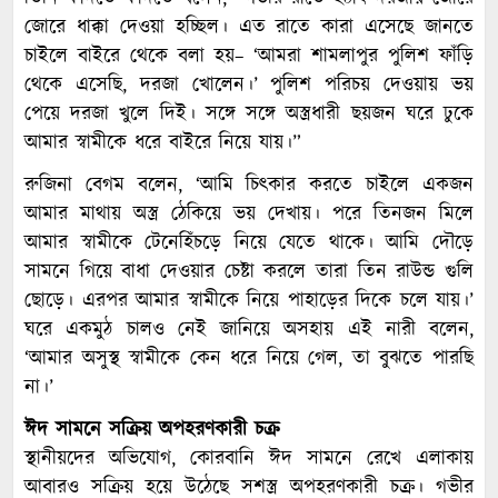
জোরে ধাক্কা দেওয়া হচ্ছিল। এত রাতে কারা এসেছে জানতে
চাইলে বাইরে থেকে বলা হয়– ‘আমরা শামলাপুর পুলিশ ফাঁড়ি
থেকে এসেছি, দরজা খোলেন।’ পুলিশ পরিচয় দেওয়ায় ভয়
পেয়ে দরজা খুলে দিই। সঙ্গে সঙ্গে অস্ত্রধারী ছয়জন ঘরে ঢুকে
আমার স্বামীকে ধরে বাইরে নিয়ে যায়।”
রুজিনা বেগম বলেন, ‘আমি চিৎকার করতে চাইলে একজন
আমার মাথায় অস্ত্র ঠেকিয়ে ভয় দেখায়। পরে তিনজন মিলে
আমার স্বামীকে টেনেহিঁচড়ে নিয়ে যেতে থাকে। আমি দৌড়ে
সামনে গিয়ে বাধা দেওয়ার চেষ্টা করলে তারা তিন রাউন্ড গুলি
ছোড়ে। এরপর আমার স্বামীকে নিয়ে পাহাড়ের দিকে চলে যায়।’
ঘরে একমুঠ চালও নেই জানিয়ে অসহায় এই নারী বলেন,
‘আমার অসুস্থ স্বামীকে কেন ধরে নিয়ে গেল, তা বুঝতে পারছি
না।’
ঈদ সামনে সক্রিয় অপহরণকারী চক্র
স্থানীয়দের অভিযোগ, কোরবানি ঈদ সামনে রেখে এলাকায়
আবারও সক্রিয় হয়ে উঠেছে সশস্ত্র অপহরণকারী চক্র। গভীর