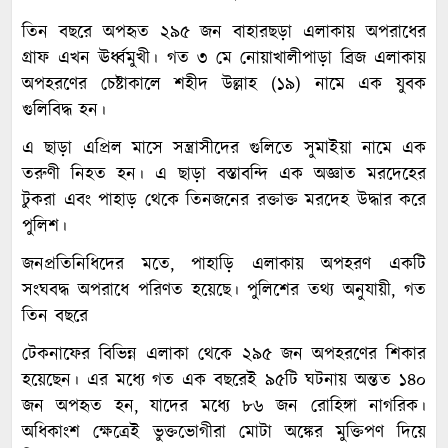
তিন বছরে অপহৃত ২৯৫ জন বাহারছড়া এলাকায় অপরাধের
গ্রাফ এখন ঊর্ধ্বমুখী। গত ৩ মে নোয়াখালীপাড়া ব্রিজ এলাকায়
অপহরণের চেষ্টাকালে শহীদ উল্লাহ (১৯) নামে এক যুবক
গুলিবিদ্ধ হন।
এ ছাড়া এপ্রিল মাসে সন্ত্রাসীদের গুলিতে সুমাইয়া নামে এক
তরুণী নিহত হন। এ ছাড়া বস্তাবন্দি এক অজ্ঞাত মরদেহের
টুকরা এবং পাহাড় থেকে তিনজনের রক্তাক্ত মরদেহ উদ্ধার করে
পুলিশ।
জনপ্রতিনিধিদের মতে, পাহাড়ি এলাকায় অপহরণ একটি
সংঘবদ্ধ অপরাধে পরিণত হয়েছে। পুলিশের তথ্য অনুযায়ী, গত
তিন বছরে
টেকনাফের বিভিন্ন এলাকা থেকে ২৯৫ জন অপহরণের শিকার
হয়েছেন। এর মধ্যে গত এক বছরেই ৯৫টি ঘটনায় অন্তত ১৪০
জন অপহৃত হন, যাদের মধ্যে ৮৬ জন রোহিঙ্গা নাগরিক।
অধিকাংশ ক্ষেত্রেই ভুক্তভোগীরা মোটা অঙ্কের মুক্তিপণ দিয়ে