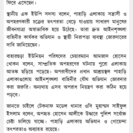
ফিরে এসেছেন।
স্থানীয় এক ইউপি সদস্য বলেন, পাহাড়ি এলাকায় সন্ত্রাসী ও
অপহরণকারী চক্রের তৎপরতা বেড়ে যাওয়ায় সাধারণ মানুষের
জীবনযাত্রা অস্বাভাবিক হয়ে উঠেছে। তারা দ্রুত আইনশৃঙ্খলা
বাহিনীর কার্যকর অভিযান ও স্থায়ী নিরাপত্তা ব্যবস্থা জোরদারের
দাবি জানিয়েছেন।
বাহারছড়া ইউনিয়ন পরিষদের চেয়ারম্যান আমজাদ হোসেন
খোকন বলেন, সাম্প্রতিক অপহরণের ঘটনায় পুরো এলাকায়
আতঙ্ক ছড়িয়ে পড়েছে। অপরাধীদের প্রধান আশ্রয়স্থল পাহাড়ি
এলাকাগুলোয় আইনশৃঙ্খলা বাহিনীর যৌথ অভিযান জোরদার
করা জরুরি। অন্যথায় এসব অপরাধ নিয়ন্ত্রণ করা কঠিন হয়ে
পড়বে।
জানতে চাইলে টেকনাফ মডেল থানার ওসি মুহাম্মদ সাইফুল
ইসলাম বলেন, অপহৃত হোসেন আলীকে উদ্ধারে পুলিশ সর্বোচ্চ
চেষ্টা চালিয়ে যাচ্ছে। পাহাড়ি এলাকায় অভিযান ও গোয়েন্দা
তৎপরতাও অব্যাহত রয়েছে।