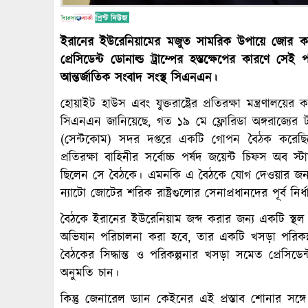
ইরানের ইউরেনিয়ামের মজুত সামরিক উপায়ে জোর করে দখ
প্রেসিডেন্ট ডোনাল্ড ট্রাম্পের হস্তক্ষেপের কারণে 
আন্তর্জাতিক সংবাদ সংস্থ সিএনএন।
হোয়াইট হাউস এবং যুক্তরাষ্ট্রের প্রতিরক্ষা মন্ত্রণালয়
সিএনএন জানিয়েছে, গত ১৯ মে ফ্লোরিডা অঙ্গরাজ্যের টাম্
(সেন্টকোম) সদর দপ্তরে একটি গোপন বৈঠক করেছিলে
প্রতিরক্ষা বাহিনীর সর্বোচ্চ পর্ষদ জয়েন্ট চিফস অব 
ছিলেন সে বৈঠকে। এমনকি এ বৈঠকে যোগ দেওয়ার জন্য 
ন্যাটো জোটের শরিক রাষ্ট্রগুলোর সেনাপ্রধানদের পূর্ব ন
বৈঠকে ইরানের ইউরেনিয়াম জব্দ করার জন্য একটি স্থল অ
অভিযান পরিচালনা করা হবে, তার একটি খসড়া পরিকল
বৈঠকের সিদ্ধান্ত ও পরিকল্পনার খসড়া সমেত প্রেসিডেন্ট 
অনুমতি চান।
কিন্তু জেনারেল ড্যান কেইনের এই প্রস্তাব শোনার সঙ্গ