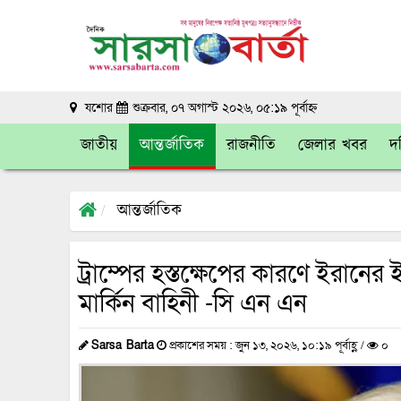
যশোর
শুক্রবার, ০৭ অগাস্ট ২০২৬, ০৫:১৯ পূর্বাহ্ন
জাতীয়
আন্তর্জাতিক
রাজনীতি
জেলার খবর
দক
আন্তর্জাতিক
ট্রাম্পের হস্তক্ষেপের কারণে ইরান
মার্কিন বাহিনী -সি এন এন
Sarsa Barta
প্রকাশের সময় : জুন ১৩, ২০২৬, ১০:১৯ পূর্বাহ্ণ /
০