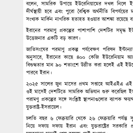
বলেন, সামরিক উপায়ে ইউরেনিয়ামের দখল নিলে ইর
দীর্ঘস্থায়ী হবে এবং পুরো বৈশ্বিক অর্থনীতি বিপর্যয়
সংখ্যক মার্কিন নাগরিক হতাহত হওয়ার আশঙ্কা রয়েছে বল
ইরানের পরমাণু প্রকল্পের পাশাপাশি দেশটির সমৃদ্ধ
উত্তেজনার একটি বড় কারণ।
জাতিসংঘের পরমাণু প্রকল্প পর্যবেক্ষণ পরিষদ ইন্টা
অনুসারে, ইরানের কাছে ৪০০ কেজি ইউরেনিয়াম আছে
বিশুদ্ধতার মান ৯০ শতাংশে উন্নীত করা হলেই এই ই
পারবে ইরান।
২০২৫ সালের জুন মাসের প্রথম সপ্তাহে আইএইএ এই
ওই মাসেই দেশটিতে সামরিক অভিযান শুরু করেছিল ইসরা
পরামণু প্রকল্পের সঙ্গে সংশ্লিষ্ট স্থাপনাগুলোর ব্যাপ
যুক্তরাষ্ট্র-ইসরায়েল।
চলতি বছর ৬ ফেব্রুয়ারি থেকে ২৬ ফেব্রুয়ারি পর্যন্ত স
নিয়ে দফায় দফায় ইরান এবং যুক্তরাষ্ট্রের সরকারি প