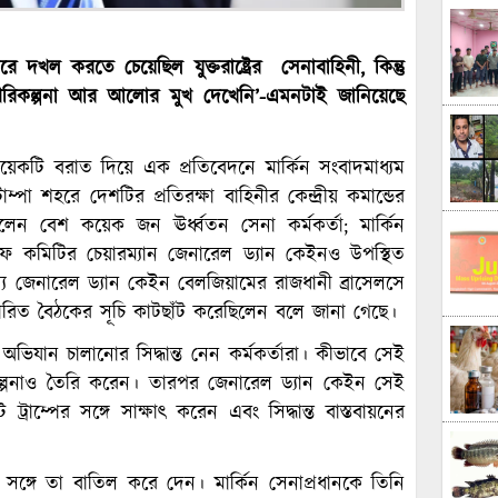
ল করতে চেয়েছিল যুক্তরাষ্ট্রের সেনাবাহিনী, কিন্তু
সেই পরিকল্পনা আর আলোর মুখ দেখেনি’-এমনটাই জানিয়েছে
ের কয়েকটি বরাত দিয়ে এক প্রতিবেদনে মার্কিন সংবাদমাধ্যম
পা শহরে দেশটির প্রতিরক্ষা বাহিনীর কেন্দ্রীয় কমান্ডের
ন বেশ কয়েক জন ঊর্ধ্বতন সেনা কর্মকর্তা; মার্কিন
স্টাফ কমিটির চেয়ারম্যান জেনারেল ড্যান কেইনও উপস্থিত
জেনারেল ড্যান কেইন বেলজিয়ামের রাজধানী ব্রাসেলসে
ির্ধারিত বৈঠকের সূচি কাটছাঁট করেছিলেন বলে জানা গেছে।
ভিযান চালানোর সিদ্ধান্ত নেন কর্মকর্তারা। কীভাবে সেই
্পনাও তৈরি করেন। তারপর জেনারেল ড্যান কেইন সেই
ট্রাম্পের সঙ্গে সাক্ষাৎ করেন এবং সিদ্ধান্ত বাস্তবায়নের
ে সঙ্গে তা বাতিল করে দেন। মার্কিন সেনাপ্রধানকে তিনি