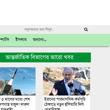
্পোর্টস
ইসলাম
অন্যান্য
আন্তর্জাতিক বিভাগের আরো খবর
 ৫ মাসের মধ্যে শেষ
ইরানের পারমাণবিক কর্মসূচি
েপণাস্ত্র মজুদ! দারুণ
ঠেকাতে নতুন হুঁশিয়ারি দিল
ক্তরাষ্ট্র!
নেতানিয়াহু