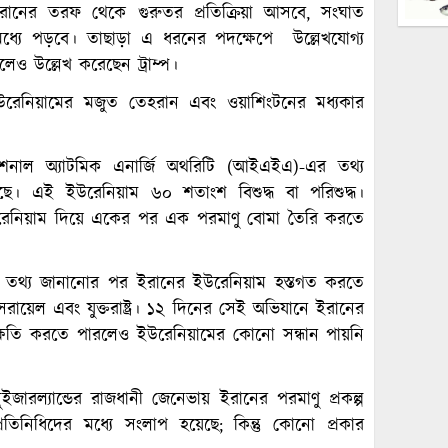
ানের তরফ থেকে গুরুতর প্রতিক্রিয়া আসবে, সংঘাত
ের মধ্যে পড়বে। তাছাড়া এ ধরনের পদক্ষেপে উল্লেখযোগ্য
েও উল্লেখ করেছেন ট্রাম্প।
 ইউরেনিয়ামের মজুত তেহরান এবং ওয়াশিংটনের মধ্যকার
ন্যাশনাল অ্যাটমিক এনার্জি অথরিটি (আইএইএ)-এর তথ্য
। এই ইউরেনিয়াম ৬০ শতাংশ বিশুদ্ধ বা পরিশুদ্ধ।
উরেনিয়াম দিয়ে একের পর এক পরমাণু বোমা তৈরি করতে
 তথ্য জানানোর পর ইরানের ইউরেনিয়াম হস্তগত করতে
য়েল এবং যুক্তরাষ্ট্র। ১২ দিনের সেই অভিযানে ইরানের
ক ক্ষয়ক্ষতি করতে পারলেও ইউরেনিয়ামের কোনো সন্ধান পায়নি
ুইজারল্যান্ডের রাজধানী জেনেভায় ইরানের পরমাণু প্রকল্প
্রতিনিধিদের মধ্যে সংলাপ হয়েছে; কিন্তু কোনো প্রকার