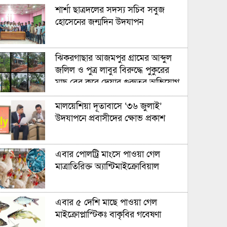
শার্শা ছাত্রদলের সদস্য সচিব সবুজ
হোসেনের জন্মদিন উদযাপন
ঝিকরগাছার আজমপুর গ্রামের আব্দুল
জলিল ও পুত্র লাবুর বিরুদ্ধে পুকুরের
মাছ বের করে দেয়ার গুরুতর অভিযোগ
উঠেছে
মালয়েশিয়া দূতাবাসে ‘৩৬ জুলাই’
উদযাপনে প্রবাসীদের ক্ষোভ প্রকাশ
এবার পোলট্রি মাংসে পাওয়া গেল
মাত্রাতিরিক্ত অ্যান্টিমাইক্রোবিয়াল
এবার ৫ দেশি মাছে পাওয়া গেল
মাইক্রোপ্লাস্টিকঃ বাকৃবির গবেষণা