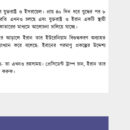
ক্তরাষ্ট্র ও ইসরায়েল। প্রায় ৪০ দিন ধরে যুদ্ধের পর ৮
দ্ধবিরতি এখনও চলছে এবং যুক্তরাষ্ট্র ও ইরান একটি স্থায়ী
ন ও কাতারের মাধ্যমে আলোচনা চালিয়ে যাচ্ছে।
কল্পের আড়ালে ইরান তার ইউরেনিয়াম বিশুদ্ধকরণ অব্যাহত
্যান করে বলেছে- ইরানের পরমাণু প্রকল্পের উদ্দেশ্য
া এখনও রহস্যময়। প্রেসিডেন্ট ট্রাম্প চান, ইরান তার
্তর করুক।