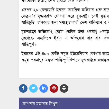
সমঝোতা ছাড়াই শেষ হয়েছে সেই সংলাপ।
এরপর ২৮ ফেব্রুয়ারি ইরানে সামরিক অভিযান শুরু করে যু
ফেব্রুয়ারি যুদ্ধবিরতি ঘোষণা করে যুক্তরাষ্ট্র। সেই যু
শান্তিচুক্তি স্বাক্ষরের জন্য মধ্যস্থতাকারী দেশ পাকিস্তা
যুক্তরাষ্ট্রের অভিযোগ, বোমা তৈরির জন্য পরমাণু প্র
রেখেছে- অন্যদিকে ইরান এ অভিযোগ বার বার প্রত্যাখ
শান্তিপূর্ণ।
ইরানের এই ৪০০ কেজি সমৃদ্ধ ইউরেনিয়াম কোথায় আছে- ত
সমৃদ্ধ পরমাণুর মজুত শান্তিপূর্ণ উপায়ে যুক্তরাষ্ট্রকে হস্তান
আপনার মতামত লিখুন :