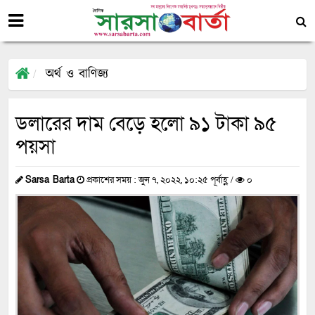
অর্থ ও বাণিজ্য
ডলারের দাম বেড়ে হলো ৯১ টাকা ৯৫
পয়সা
Sarsa Barta
প্রকাশের সময় : জুন ৭, ২০২২, ১০:২৫ পূর্বাহ্ণ /
০