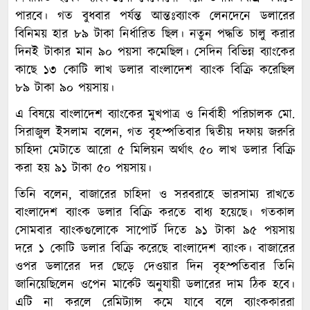
পারবে। গত বুধবার পর্যন্ত আন্তঃব্যাংক লেনদেনে ডলারের
বিনিময় হার ৮৯ টাকা নির্ধারিত ছিল। নতুন পদ্ধতি চালু করার
দিনই টাকার মান ৯০ পয়সা কমেছিল। সেদিন বিভিন্ন ব্যাংকের
কাছে ১৩ কোটি লাখ ডলার বাংলাদেশ ব্যাংক বিক্রি করেছিল
৮৯ টাকা ৯০ পয়সায়।
এ বিষয়ে বাংলাদেশ ব্যাংকের মুখপাত্র ও নির্বাহী পরিচালক মো.
সিরাজুল ইসলাম বলেন, গত বৃহস্পতিবার দ্বিতীয় দফায় জরুরি
চাহিদা মেটাতে আরো ৫ মিলিয়ন অর্থাৎ ৫০ লাখ ডলার বিক্রি
করা হয় ৯১ টাকা ৫০ পয়সায়।
তিনি বলেন, বাজারের চাহিদা ও সরবরাহে ভারসাম্য রাখতে
বাংলাদেশ ব্যাংক ডলার বিক্রি করতে বাধ্য হয়েছে। গতকাল
সোমবার ব্যাংকগুলোকে সাপোর্ট দিতে ৯১ টাকা ৯৫ পয়সায়
দরে ১ কোটি ডলার বিক্রি করেছে বাংলাদেশ ব্যাংক। বাজারের
ওপর ডলারের দর ছেড়ে দেওয়ার দিন বৃহস্পতিবার তিনি
জানিয়েছিলেন ওপেন মার্কেট অনুযায়ী ডলারের দাম ঠিক হবে।
এটি না করলে রেমিট্যান্স কমে যাবে বলে ব্যাংককাররা