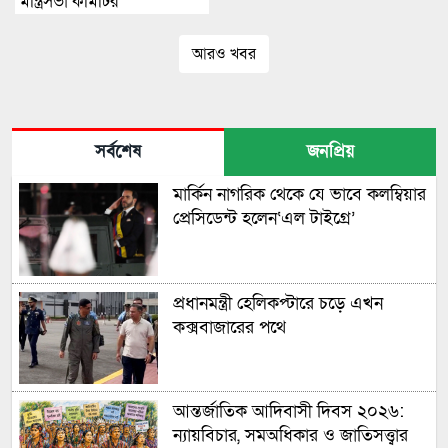
মন্ত্রিসভা কমিটির
আরও খবর
সর্বশেষ
জনপ্রিয়
মার্কিন নাগরিক থেকে যে ভাবে কলম্বিয়ার
প্রেসিডেন্ট হলেন‘এল টাইগ্রে’
প্রধানমন্ত্রী হেলিকপ্টারে চড়ে এখন
কক্সবাজারের পথে
আন্তর্জাতিক আদিবাসী দিবস ২০২৬:
ন্যায়বিচার, সমঅধিকার ও জাতিসত্ত্বার