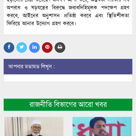
ছড়ানোর চেষ্টা করেছে। জনগণ আশা করে, অন্তর্বর্তী সরকার সব
অপরাধ ও ষড়যন্ত্রের বিরুদ্ধে জবাবদিহিমূলক পদক্ষেপ গ্রহণ
করবে, আইনের অনুশাসন প্রতিষ্ঠা করবে এবং স্থিতিশীলতা
ফিরিয়ে আনার উদ্যোগ গ্রহণ করবে।
আপনার মতামত লিখুন :
রাজনীতি বিভাগের আরো খবর