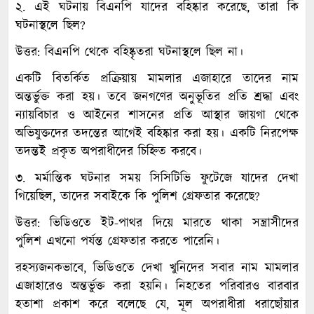
২. এই ঘটনায় বিএনপি যাদের বহিষ্কার করেছে, তারা কি
ঘটনাস্থলে ছিল?
উত্তর: বিএনপি থেকে বহিষ্কৃতরা ঘটনাস্থলে ছিল না।
একটি বিতর্কিত প্রক্রিয়ায় মামলার এজাহারে তাদের নাম
অন্তর্ভুক্ত করা হয়। তবে জনগণের অনুভূতির প্রতি শ্রদ্ধা এবং
ন্যায়বিচার ও আইনের শাসনের প্রতি আস্থার জায়গা থেকে
অভিযুক্তদের তদন্তের আগেই বহিষ্কার করা হয়। একটি নিরপেক্ষ
তদন্তই প্রকৃত অপরাধীদের চিহ্নিত করবে।
৩. মর্মান্তিক ঘটনার সময় সিসিটিভি ফুটেজে যাদের দেখা
গিয়েছিল, তাদের সবাইকে কি পুলিশ গ্রেফতার করেছে?
উত্তর: ভিডিওতে ইট-পাথর দিয়ে মারতে থাকা সন্ত্রাসীদের
পুলিশ এখনো পর্যন্ত গ্রেফতার করতে পারেনি।
রহস্যজনকভাবে, ভিডিওতে দেখা খুনিদের সবার নাম মামলার
এজাহারেও অন্তর্ভুক্ত করা হয়নি। নিহতের পরিবারও বারবার
হতাশা প্রকাশ করে বলেছে যে, মূল অপরাধীরা ধরাছোঁয়ার