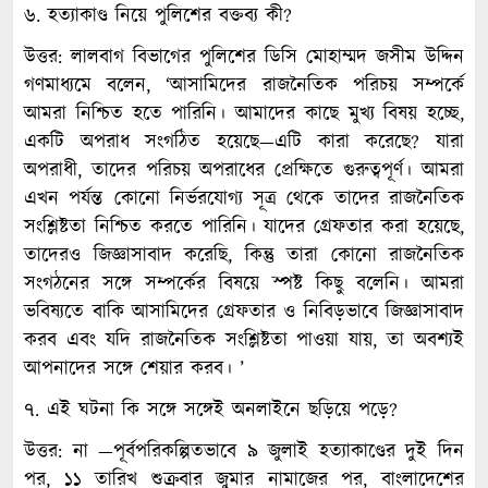
৬. হত্যাকাণ্ড নিয়ে পুলিশের বক্তব্য কী?
উত্তর: লালবাগ বিভাগের পুলিশের ডিসি মোহাম্মদ জসীম উদ্দিন
গণমাধ্যমে বলেন, ‘আসামিদের রাজনৈতিক পরিচয় সম্পর্কে
আমরা নিশ্চিত হতে পারিনি। আমাদের কাছে মুখ্য বিষয় হচ্ছে,
একটি অপরাধ সংগঠিত হয়েছে—এটি কারা করেছে? যারা
অপরাধী, তাদের পরিচয় অপরাধের প্রেক্ষিতে গুরুত্বপূর্ণ। আমরা
এখন পর্যন্ত কোনো নির্ভরযোগ্য সূত্র থেকে তাদের রাজনৈতিক
সংশ্লিষ্টতা নিশ্চিত করতে পারিনি। যাদের গ্রেফতার করা হয়েছে,
তাদেরও জিজ্ঞাসাবাদ করেছি, কিন্তু তারা কোনো রাজনৈতিক
সংগঠনের সঙ্গে সম্পর্কের বিষয়ে স্পষ্ট কিছু বলেনি। আমরা
ভবিষ্যতে বাকি আসামিদের গ্রেফতার ও নিবিড়ভাবে জিজ্ঞাসাবাদ
করব এবং যদি রাজনৈতিক সংশ্লিষ্টতা পাওয়া যায়, তা অবশ্যই
আপনাদের সঙ্গে শেয়ার করব। ’
৭. এই ঘটনা কি সঙ্গে সঙ্গেই অনলাইনে ছড়িয়ে পড়ে?
উত্তর: না —পূর্বপরিকল্পিতভাবে ৯ জুলাই হত্যাকাণ্ডের দুই দিন
পর, ১১ তারিখ শুক্রবার জুমার নামাজের পর, বাংলাদেশের