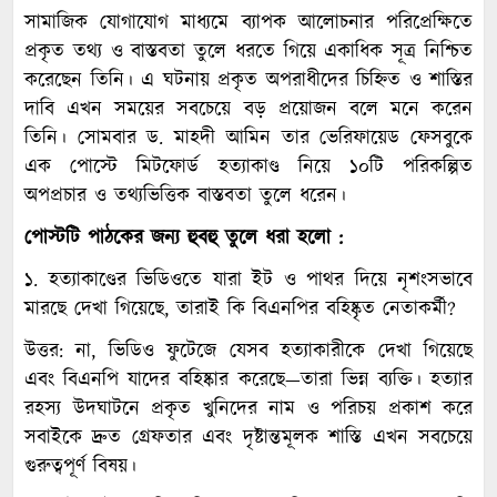
সামাজিক যোগাযোগ মাধ্যমে ব্যাপক আলোচনার পরিপ্রেক্ষিতে
প্রকৃত তথ্য ও বাস্তবতা তুলে ধরতে গিয়ে একাধিক সূত্র নিশ্চিত
করেছেন তিনি। এ ঘটনায় প্রকৃত অপরাধীদের চিহ্নিত ও শাস্তির
দাবি এখন সময়ের সবচেয়ে বড় প্রয়োজন বলে মনে করেন
তিনি। সোমবার ড. মাহদী আমিন তার ভেরিফায়েড ফেসবুকে
এক পোস্টে মিটফোর্ড হত্যাকাণ্ড নিয়ে ১০টি পরিকল্পিত
অপপ্রচার ও তথ্যভিত্তিক বাস্তবতা তুলে ধরেন।
পোস্টটি পাঠকের জন্য হুবহু তুলে ধরা হলো :
১. হত্যাকাণ্ডের ভিডিওতে যারা ইট ও পাথর দিয়ে নৃশংসভাবে
মারছে দেখা গিয়েছে, তারাই কি বিএনপির বহিষ্কৃত নেতাকর্মী?
উত্তর: না, ভিডিও ফুটেজে যেসব হত্যাকারীকে দেখা গিয়েছে
এবং বিএনপি যাদের বহিষ্কার করেছে—তারা ভিন্ন ব্যক্তি। হত্যার
রহস্য উদঘাটনে প্রকৃত খুনিদের নাম ও পরিচয় প্রকাশ করে
সবাইকে দ্রুত গ্রেফতার এবং দৃষ্টান্তমূলক শাস্তি এখন সবচেয়ে
গুরুত্বপূর্ণ বিষয়।