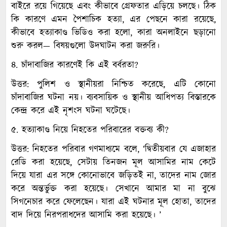
বাইরে রয়ে গিয়েছে এবং কীভাবে গ্রেফতার এড়িয়ে চলছে। ঠিক
কি কারণে এমন পৈশাচিক হত্যা, এর পেছনে কারা রয়েছে,
কীভাবে হত্যাকাণ্ড ভিডিও করা হলো, কারা অনলাইনে ছড়ানো
শুরু করল— বিষয়গুলো উদঘাটন করা জরুরি।
৪. চাঁদাবাজির কারণেই কি এই বর্বরতা?
উত্তর: পুলিশ ও স্থানীয়রা নিশ্চিত করেছে, এটি কোনো
চাঁদাবাজির ঘটনা নয়। ব্যবসায়িক ও স্থানীয় আধিপত্য বিস্তারকে
কেন্দ্র করে এই নৃশংস ঘটনা ঘটেছে।
৫. হত্যাকাণ্ড নিয়ে নিহতের পরিবারের বক্তব্য কী?
উত্তর: নিহতের পরিবার গণমাধ্যমে বলে, ‘দ্বিতীয়বার যে এজাহার
রেডি করা হয়েছে, সেটায় তিনজন মূল আসামির নাম কেটে
দিয়ে যারা এর সঙ্গে কোনোভাবে জড়িতই না, তাদের নাম জোর
করে অন্তর্ভুক্ত করা হয়েছে। সেখানে আমার মা না বুঝে
সিগনেচার করে ফেলেছেন। যারা এই ঘটনার মূল হোতা, তাদের
বাদ দিয়ে নিরপরাধদের আসামি করা হয়েছে। ’