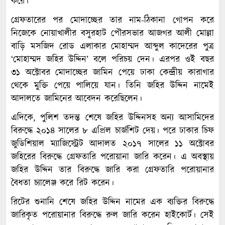
করে।
গ্রেফতারের পর মোদাচ্ছের তার নাম-ঠিকানা গোপন করে
নিজেকে নোয়াখালীর বসুরহাট পৌরসভার আজগর আলী মোল্লা
বাড়ি মসজিদ রোড এলাকার মোহাম্মদ আব্দুল কাদেরের পুত্র
‘মোহাম্মদ জহির উদ্দিন’ বলে পরিচয় দেন। এরপর ওই বছর
৩১ অক্টোবর মোদাচ্ছের জামিন পেয়ে ঢাকা কেন্দ্রীয় কারাগার
থেকে মুক্তি পেয়ে পালিয়ে যান। তিনি জহির উদ্দিন নামেই
আদালতে জামিনের আবেদন করেছিলেন।
এদিকে, পুলিশ তদন্ত শেষে জহির উদ্দিনসহ অন্য আসামিদের
বিরুদ্ধে ২০১৪ সালের ৮ এপ্রিল চার্জশিট দেয়। পরে ঢাকার চিফ
জুডিশিয়াল ম্যাজিস্ট্রেট আদালত ২০১৭ সালের ১১ অক্টোবর
জহিরের বিরুদ্ধে গ্রেফতারি পরোয়ানা জারি করেন। এ অবস্থায়
জহির উদ্দিন তার বিরুদ্ধে জারি করা গ্রেফতারি পরোয়ানার
বৈধতা চ্যালেঞ্জ করে রিট করেন।
রিটের শুনানি শেষে জহির উদ্দিন নামের এক ব্যক্তির বিরুদ্ধে
জারিকৃত পরোয়ানার বিরুদ্ধে রুল জারি করেন হাইকোর্ট। সেই