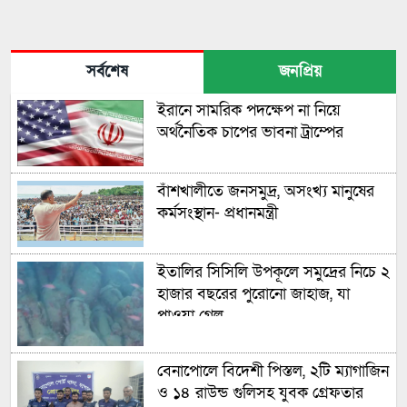
সর্বশেষ
জনপ্রিয়
ইরানে সামরিক পদক্ষেপ না নিয়ে
অর্থনৈতিক চাপের ভাবনা ট্রাম্পের
বাঁশখালীতে জনসমুদ্র, অসংখ্য মানুষের
কর্মসংস্থান- প্রধানমন্ত্রী
ইতালির সিসিলি উপকূলে সমুদ্রের নিচে ২
হাজার বছরের পুরোনো জাহাজ, যা
পাওয়া গেল
বেনাপোলে বিদেশী পিস্তল, ২টি ম্যাগাজিন
ও ১৪ রাউন্ড গুলিসহ যুবক গ্রেফতার