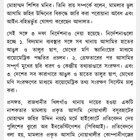
মোহাম্মদ শিশির মনির। তিনি রায় সম্পর্কে বলেন, মামলার ভুল
আসামি জহির উদ্দিনের বিরুদ্ধে জারি করা পরোয়ানা অবৈধ এবং
আইন-বহিভর্ভুত ঘোষণা করেছেন আদালত।
সেই সঙ্গে ৩ দফা নির্দেশনাও দেয়া হয়েছে। নির্দেশনাগুলো
হচ্ছে ১. বিদ্যমান ব্যবস্থার সঙ্গে সব থানায় আসামির হাতের
আঙুল ও তালুর ছাপ, চোখের মণি স্ক্যানিংয়ের মাধ্যমে
বায়োমেট্রিক পদ্ধতির প্রচলন। ২. গ্রেফতারের পর আসামির
সম্পূর্ণ মুখের ছবি ধারণ ও কেন্দ্রীয় তথ্যভাণ্ডারে সংরক্ষণ। এবং
৩. দেশের সব কারাগারে আঙুল ও হাতের তালুর ছাপ, চোখের
মণি সংরক্ষণের মাধ্যমে বায়োমেট্রিক তথ্য সংরক্ষণ সিস্টেম চালু
করা।
প্রসঙ্গত, রাজধানীর খিলগাঁও থানায় দায়ের হওয়া একটি
নাশকতার মামলায় প্রকৃত আসামি নোয়াখালী বসুরহাটের
মোহাম্মদ জহির উদ্দিন নয়Ñ মর্মে হাইকোর্টে প্রতিবেদন দেয়
পুলিশের ব্যুরো অব ইনভেস্টিগেশন (পিবিআই)। প্রতিবেদনে
বলা হয়, মামলার প্রকৃত আসামি নোয়াখালীর কোম্পানীগঞ্জের