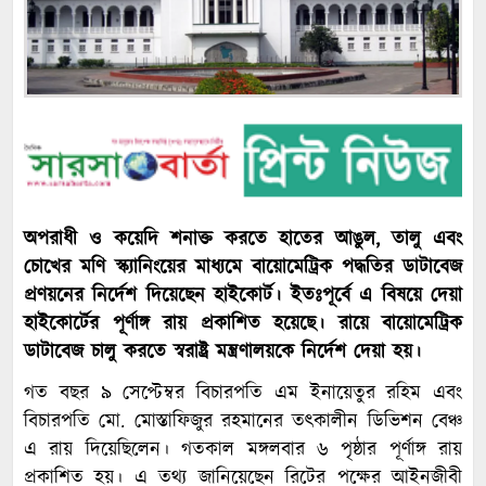
অপরাধী ও কয়েদি শনাক্ত করতে হাতের আঙুল, তালু এবং
চোখের মণি স্ক্যানিংয়ের মাধ্যমে বায়োমেট্রিক পদ্ধতির ডাটাবেজ
প্রণয়নের নির্দেশ দিয়েছেন হাইকোর্ট। ইতঃপূর্বে এ বিষয়ে দেয়া
হাইকোর্টের পূর্ণাঙ্গ রায় প্রকাশিত হয়েছে। রায়ে বায়োমেট্রিক
ডাটাবেজ চালু করতে স্বরাষ্ট্র মন্ত্রণালয়কে নির্দেশ দেয়া হয়।
গত বছর ৯ সেপ্টেম্বর বিচারপতি এম ইনায়েতুর রহিম এবং
বিচারপতি মো. মোস্তাফিজুর রহমানের তৎকালীন ডিভিশন বেঞ্চ
এ রায় দিয়েছিলেন। গতকাল মঙ্গলবার ৬ পৃষ্ঠার পূর্ণাঙ্গ রায়
প্রকাশিত হয়। এ তথ্য জানিয়েছেন রিটের পক্ষের আইনজীবী