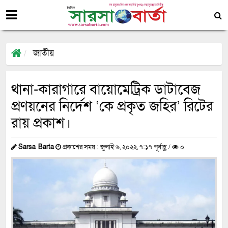
জাতীয়
থানা-কারাগারে বায়োমেট্রিক ডাটাবেজ
প্রণয়নের নির্দেশ ‘কে প্রকৃত জহির’ রিটের
রায় প্রকাশ।
Sarsa Barta
প্রকাশের সময় : জুলাই ৬, ২০২২, ৭:১৭ পূর্বাহ্ণ /
০