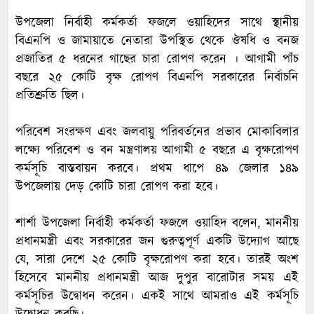
‎উপজেলা নির্বাহী কর্মকর্তা ফজলে ওয়াহিদের সাথে স্থানীয়
বিএনপি ও জামায়াতে নেতারা উপস্থিত থেকে ঔষধি ও বনজ
প্রজাতির ৫ ধরনের গাছের চারা রোপণ করেন । আগামী পাঁচ
বছরে ২৫ কোটি বৃক্ষ রোপণ বিএনপি সরকারের নির্বাচনি
প্রতিশ্রুতি ছিল।
‎পরিবেশ সংরক্ষণ এবং জলবায়ু পরিবর্তনের প্রভাব মোকাবিলার
লক্ষ্যে পরিবেশ ও বন মন্ত্রণালয় আগামী ৫ বছরে এ বৃক্ষরোপণ
কর্মসূচি বাস্তবায়ন করবে। প্রথম ধাপে ৪৯ জেলার ১৪৯
উপজেলায় দেড় কোটি চারা রোপণ করা হবে।
‎শার্শা উপজেলা নির্বাহী কর্মকর্তা ফজলে ওয়াহিদ বলেন, মাননীয়
প্রধানমন্ত্রী এবং সরকারের জন গুরুত্বপূর্ণ একটি উদ্যোগ আছে
যে, সারা দেশে ২৫ কোটি বৃক্ষরোপণ করা হবে। তারই অংশ
হিসেবে মাননীয় প্রধানমন্ত্রী আজ দুপুর বারোটার সময় এই
কর্মসূচির উদ্বোধন করেন। একই সাথে আমরাও এই কর্মসূচি