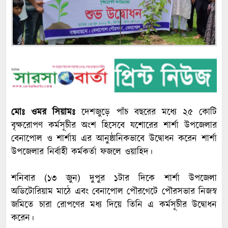
মোঃ ওমর সিয়ামঃ
‎দেশজুড়ে পাঁচ বছরের মধ্যে ২৫ কোটি
বৃক্ষরোপণ কর্মসূচীর অংশ হিসেবে যশোরের শার্শা উপজেলার
বেনাপোল ও শার্শায় এর আনুষ্ঠানিকভাবে উদ্বোধন করেন শার্শা
উপজেলার নির্বাহী কর্মকর্তা ফজলে ওয়াহিদ।
‎শনিবার (১৩ জুন) দুপুর ১টার দিকে শার্শা উপজেলা
অডিটোরিয়াম মাঠে এবং বেনাপোল পৌরগেটে পৌরসভার নিজস্ব
জমিতে চারা রোপণের মধ্য দিয়ে তিনি এ কর্মসূচীর উদ্বোধন
করেন।