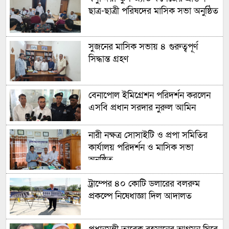
ছাত্র-ছাত্রী পরিষদের মাসিক সভা অনুষ্ঠিত
সুজনের মাসিক সভায় ৪ গুরুত্বপূর্ণ
সিদ্ধান্ত গ্রহণ
বেনাপোল ইমিগ্রেশন পরিদর্শন করলেন
এসবি প্রধান সরদার নুরুল আমিন
নারী নক্ষত্র সোসাইটি ও প্রপা সমিতির
কার্যালয় পরিদর্শন ও মাসিক সভা
অনুষ্ঠিত
ট্রাম্পের ৪০ কোটি ডলারের বলরুম
প্রকল্পে নিষেধাজ্ঞা দিল আদালত