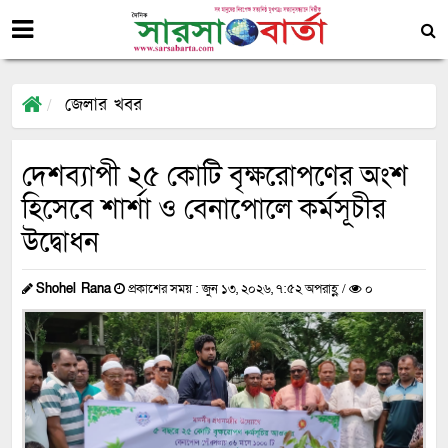
জেলার খবর
দেশব্যাপী ২৫ কোটি বৃক্ষরোপণের অংশ
হিসেবে শার্শা ও বেনাপোলে কর্মসূচীর
উদ্বোধন
Shohel Rana
প্রকাশের সময় : জুন ১৩, ২০২৬, ৭:৫২ অপরাহ্ণ /
০