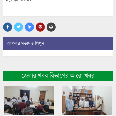
উদ্বোধন করছি।
আপনার মতামত লিখুন :
জেলার খবর বিভাগের আরো খবর