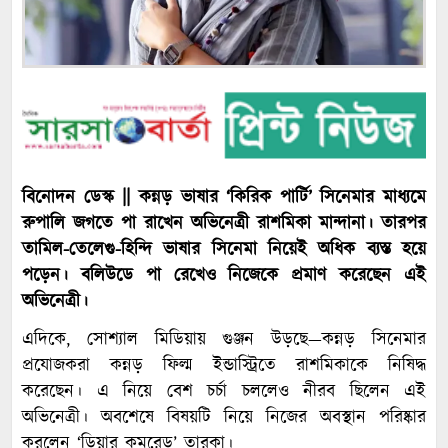
বিনোদন ডেস্ক || কন্নড় ভাষার ‘কিরিক পার্টি’ সিনেমার মাধ্যমে
রুপালি জগতে পা রাখেন অভিনেত্রী রাশমিকা মান্দানা। তারপর
তামিল-তেলেগু-হিন্দি ভাষার সিনেমা নিয়েই অধিক ব্যস্ত হয়ে
পড়েন। বলিউডে পা রেখেও নিজেকে প্রমাণ করেছেন এই
অভিনেত্রী।
এদিকে, সোশ্যাল মিডিয়ায় গুঞ্জন উড়ছে—কন্নড় সিনেমার
প্রযোজকরা কন্নড় ফিল্ম ইন্ডাস্ট্রিতে রাশমিকাকে নিষিদ্ধ
করেছেন। এ নিয়ে বেশ চর্চা চললেও নীরব ছিলেন এই
অভিনেত্রী। অবশেষে বিষয়টি নিয়ে নিজের অবস্থান পরিষ্কার
করলেন ‘ডিয়ার কমরেড’ তারকা।