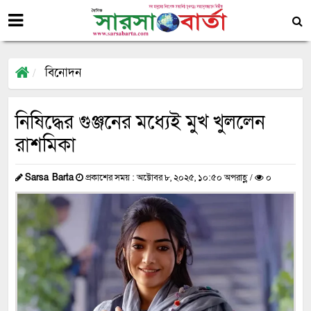
বিনোদন
নিষিদ্ধের গুঞ্জনের মধ্যেই মুখ খুললেন
রাশমিকা
Sarsa Barta
প্রকাশের সময় : অক্টোবর ৮, ২০২৫, ১০:৫০ অপরাহ্ণ /
০