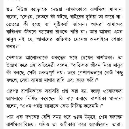
গুড নিউজ কন্নড়-কে দেওয়া সাক্ষাৎকারে রাশমিকা মান্দানা
বলেন, “দেখুন, ভেতরে কী ঘটছে, বাইরের দুনিয়া তা জানে না।
ভেতরে কী হচ্ছে তা সৃষ্টিকর্তা জানেন। আমরা আমাদের
ব্যক্তিগত জীবনে ক্যামেরা রাখতে পারি না। আর আমরা এমন
মানুষ নই যে, আমাদের ব্যক্তিগত মেসেজ অনলাইনে শেয়ার
করব।”
পেশাগত আলোচনাকে গুরুত্বের সঙ্গে দেখেন রাশমিকা। তা
উল্লেখ করে এই অভিনেত্রী বলেন, “ব্যক্তিগত জীবন নিয়ে মানুষ
কী বলছে, সেটা গুরুত্বপূর্ণ নয়। তবে পেশাগতভাবে কেউ কিছু
বললে, সেটা আমরা মাথায় রাখি এবং কাজ করি।”
এরপর রাশমিকাকে সরাসরি প্রশ্ন করা হয়, কন্নড় প্রযোজকরা
আপনাকে নিষিদ্ধ করেছেন কি না? জবাবে রাশমিকা মান্দানা
বলেন, “এখন পর্যন্ত আমাকে কেউ নিষিদ্ধ করেননি।”
প্রায় এক দশকের বেশি সময় ধরে গুঞ্জন উড়ছে, প্রেম করছেন
রাশমিকা-বিজয়। যদিও তা অস্বীকার করে আসছিলেন তারা।