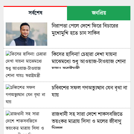
সর্বশেষ
জনপ্রিয়
নিরাপত্তা পেলে দেশে ফিরে বিচারের
মুখোমুখি হতে চান সাকিব
কিসের হাসিনা! চেহারা দেখা যায়না
মাঝেমধ্যে শুধু আওয়াজ-টাওয়াজ শোনা
যায়ঃ স্বরাষ্ট্রমন্ত্রী
চব্বিশের সফল গণঅভ্যুত্থান যেন বৃথা না
যায়
রাজধানী সহ সারা দেশে শাকসবজিতে
ভয়ংকর মাত্রায় সিসা ও মলের জীবাণু
মিলল