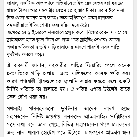
জানান, একটি কাভার্ড ভ্যানে প্রতিমাসে ড্রাইভারের বেতন ধরা হয় ১৫
হাজার টাকা। আর সহকারীর বেতন ১০ হাজার টাকা। এর বাইরে নানা
দিক থেকে তাদের আয় আছে। তবে অধিকাংশ ক্ষেত্রে চালকের
সহকারীরা ড্রাইভিং শেখার জন্য মরিয়া হয়ে উঠে।
এক্ষেত্রে সে ড্রাইভারকে নানাভাবে প্রলুব্ধ করে। নিজের বেতন মাসশেষে
ড্রাইভারের হাতে তুলে দিয়ে সে নেমে পড়ে ড্রাইভিং শেখায়। কোনো
প্রকার অভিজ্ঞতা ছাড়াই গাড়ি চালানোর কারণে প্রায়শই এসব গাড়ি
দুর্ঘটনার কবলে পড়ে।
ঐ ব্যবসায়ী জানান, সহকারীরা গাড়ির স্টিয়ারিং পেলে অনেক
দ্রুতগতিতে গাড়ি চালায়। এতে মালিকদের অনেক ক্ষতি হয়।
কারণ পণ্যবাহী ট্রাকগুলোতে জ্বালানি সাশ্রয় করতে হলে একটি
নির্দিষ্ট গতিতে তা চালাতে হয়। ঐ গতির ওপরে উঠলেই তাতে
তেল বেশি খরচ হয়।
পণ্যবাহী পরিবহনগুলো দুর্ঘটনার আরেক কারণ হচ্ছে
মহাসড়কের নির্দিষ্ট জায়গায় চালকদের আড্ডাবাজি। সংশ্লিষ্টদের
সঙ্গে কথা বলে জানা গেছে, বিভিন্ন মহাসড়কের পাশে চালকদের
জন্য নানা খাবার হোটেল গড়ে উঠেছে। চালকদের আড্ডার জন্য