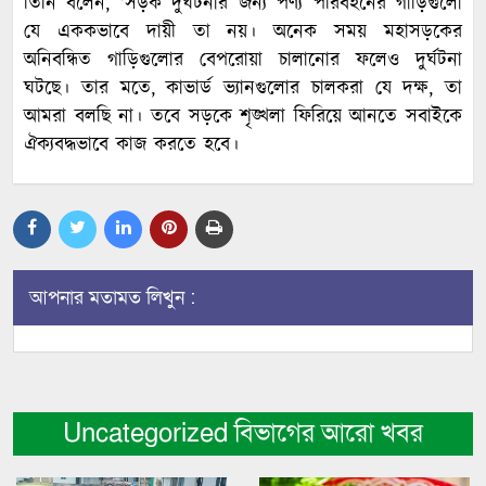
তিনি বলেন, ‘সড়ক দুর্ঘটনার জন্য পণ্য পরিবহনের গাড়িগুলো
যে এককভাবে দায়ী তা নয়। অনেক সময় মহাসড়কের
অনিবন্ধিত গাড়িগুলোর বেপরোয়া চালানোর ফলেও দুর্ঘটনা
ঘটছে। তার মতে, কাভার্ড ভ্যানগুলোর চালকরা যে দক্ষ, তা
আমরা বলছি না। তবে সড়কে শৃঙ্খলা ফিরিয়ে আনতে সবাইকে
ঐক্যবদ্ধভাবে কাজ করতে হবে।
আপনার মতামত লিখুন :
Uncategorized বিভাগের আরো খবর