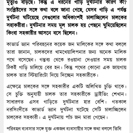
মৃত্যুও বাড়ছে। কিন্তু এ ধরনের গাড়ি দুর্ঘটনার কারণ কী?
সংশ্লিষ্টদের সঙ্গে কথা বলে জানা গেছে, যেসব গাড়ি এ পর্যন্ত
দুর্ঘটনা ঘটিয়েছে সেগুলোর অধিকাংশই চালাচ্ছিলেন চালকের
সহাকরীরা। দুর্ঘটনার সময় মূল চালক হয় পেছনে ঘুমিয়েছিলেন
কিংবা সহকারীর আসনে বসে ছিলেন।
কাভার্ড ভ্যান পরিবহনের কয়েক জন মালিকের সঙ্গে কথা বললে
তারা জানান, চালকদের খামখেয়ালিপনার জন্য অনেক মালিক
পথে বসেছেন। গন্তব্য থেকে রওয়ানা দেওয়ার সময় চালক
ঠিকই গাড়ি চালিয়ে বের হন। কিন্তু পথের কোনো এক জায়গায়
চালক তার স্টিয়ারিংটা দিয়ে দিচ্ছেন সহকারীকে।
এক্ষেত্রে চালকের সঙ্গে সহকারীর একটি অলিখিত চুক্তি থাকে।
সে চুক্তি অনুযায়ী চালক তার সহকারীকে ড্রাইভিং শেখান।
সাধারণত এসব গাড়িতে দুর্ঘটনার হার বেশি। গতকাল
নরসিংদীতে কাভার্ড ভ্যান দুর্ঘটনা ঘটেছে সেটি চালাচ্ছিলেন
চালকের সহকারী। এ দুর্ঘটনায় পাঁচ জন মারা গেছেন।
পরিবহন ব্যবসার সঙ্গে যুক্ত একজন ব্যবসায়ীর সঙ্গে কথা বললে তিনি