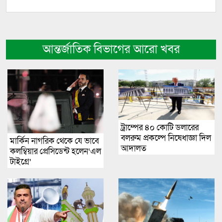
আন্তর্জাতিক বিভাগের আরো খবর
ট্রাম্পের ৪০ কোটি ডলারের
বলরুম প্রকল্পে নিষেধাজ্ঞা দিল
মার্কিন নাগরিক থেকে যে ভাবে
আদালত
কলম্বিয়ার প্রেসিডেন্ট হলেন‘এল
টাইগ্রে’