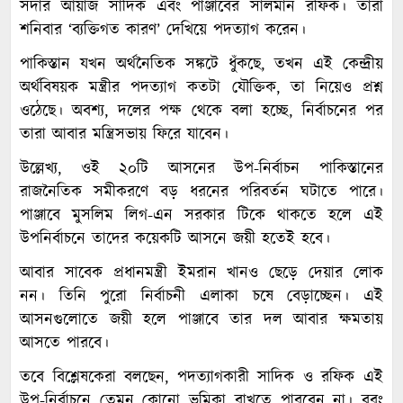
সর্দার আয়াজ সাদিক এবং পাঞ্জাবের সালমান রফিক। তারা
শনিবার ‘ব্যক্তিগত কারণ’ দেখিয়ে পদত্যাগ করেন।
পাকিস্তান যখন অর্থনৈতিক সঙ্কটে ধুঁকছে, তখন এই কেন্দ্রীয়
অর্থবিষয়ক মন্ত্রীর পদত্যাগ কতটা যৌক্তিক, তা নিয়েও প্রশ্ন
ওঠেছে। অবশ্য, দলের পক্ষ থেকে বলা হচ্ছে, নির্বাচনের পর
তারা আবার মন্ত্রিসভায় ফিরে যাবেন।
উল্লেখ্য, ওই ২০টি আসনের উপ-নির্বাচন পাকিস্তানের
রাজনৈতিক সমীকরণে বড় ধরনের পরিবর্তন ঘটাতে পারে।
পাঞ্জাবে মুসলিম লিগ-এন সরকার টিকে থাকতে হলে এই
উপনির্বাচনে তাদের কয়েকটি আসনে জয়ী হতেই হবে।
আবার সাবেক প্রধানমন্ত্রী ইমরান খানও ছেড়ে দেয়ার লোক
নন। তিনি পুরো নির্বাচনী এলাকা চষে বেড়াচ্ছেন। এই
আসনগুলোতে জয়ী হলে পাঞ্জাবে তার দল আবার ক্ষমতায়
আসতে পারবে।
তবে বিশ্লেষকেরা বলছেন, পদত্যাগকারী সাদিক ও রফিক এই
উপ-নির্বাচনে তেমন কোনো ভূমিকা রাখতে পারবেন না। বরং