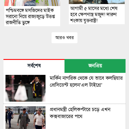
আগামী ৫ মাসের মধ্যে শেষ
পশ্চিমবঙ্গে মসজিদের মাইক
হবে ক্ষেপণাস্ত্র মজুদ! দারুণ
সরানো নিয়ে রাজ্যজুড়ে উত্তপ্ত
শংকায় যুক্তরাষ্ট্র!
রাজনীতি তুঙ্গে
আরও খবর
সর্বশেষ
জনপ্রিয়
মার্কিন নাগরিক থেকে যে ভাবে কলম্বিয়ার
প্রেসিডেন্ট হলেন‘এল টাইগ্রে’
প্রধানমন্ত্রী হেলিকপ্টারে চড়ে এখন
কক্সবাজারের পথে