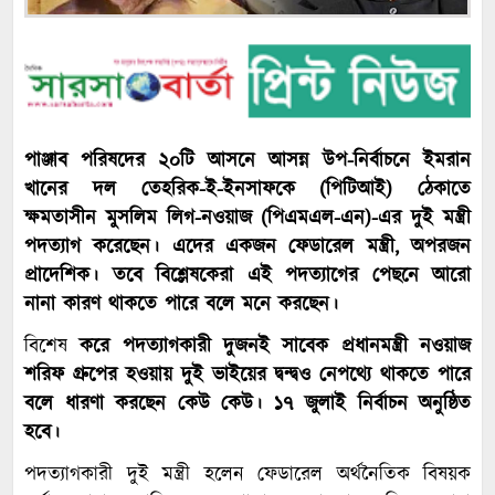
পাঞ্জাব পরিষদের ২০টি আসনে আসন্ন উপ-নির্বাচনে ইমরান
খানের দল তেহরিক-ই-ইনসাফকে (পিটিআই) ঠেকাতে
ক্ষমতাসীন মুসলিম লিগ-নওয়াজ (পিএমএল-এন)-এর দুই মন্ত্রী
পদত্যাগ করেছেন। এদের একজন ফেডারেল মন্ত্রী, অপরজন
প্রাদেশিক। তবে বিশ্লেষকেরা এই পদত্যাগের পেছনে আরো
নানা কারণ থাকতে পারে বলে মনে করছেন।
বিশেষ
করে পদত্যাগকারী দুজনই সাবেক প্রধানমন্ত্রী নওয়াজ
শরিফ গ্রুপের হওয়ায় দুই ভাইয়ের দ্বন্দ্বও নেপথ্যে থাকতে পারে
বলে ধারণা করছেন কেউ কেউ। ১৭ জুলাই নির্বাচন অনুষ্ঠিত
হবে।
পদত্যাগকারী দুই মন্ত্রী হলেন ফেডারেল অর্থনৈতিক বিষয়ক