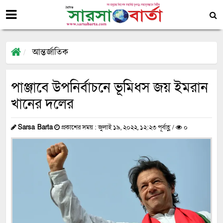
আন্তর্জাতিক
পাঞ্জাবে উপনির্বাচনে ভূমিধস জয় ইমরান
খানের দলের
Sarsa Barta
প্রকাশের সময় : জুলাই ১৯, ২০২২, ১২:২৩ পূর্বাহ্ণ /
০