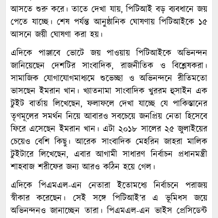
আসতে শুরু করে। তাতে দেখা যায়, পিটিআই বড় ব্যবধানে জয়
পেতে যাচ্ছে। শেষ পর্যন্ত আনুষ্ঠানিক ঘোষণায় পিটিআইকে ১৫
আসনে জয়ী ঘোষণা করা হয়।
এদিকে পাঞ্জাবে ভোটে জয় পাওয়ায় পিটিআইকে অভিনন্দন
জানিয়েছেন দেশটির সাংবাদিক, রাজনীতিক ও বিশ্লেষকরা।
সামাজিক যোগাযোগমাধ্যমে শুভেচ্ছা ও অভিনন্দনে রীতিমতো
ভাসছেন ইমরান খান। খ্যাতনামা সাংবাদিক খুররম হুসাইন এক
টুইট বার্তায় লিখেছেন, ফলাফলে দেখা যাচ্ছে যে পাকিস্তানের
তৃণমূলের সমর্থন নিয়ে আবারও সবচেয়ে জনপ্রিয় নেতা হিসেবে
ফিরে এসেছেন ইমরান খান। এটা ২০১৮ সালের ২৫ জুলাইয়ের
চেয়েও বেশি কিছু। আরেক সাংবাদিক মেহরিন জাহরা মালিক
টুইটারে লিখেছেন, এবার আগামী সাধারণ নির্বাচন প্রধানমন্ত্রী
শাহবাজ শরীফের জন্য আরও কঠিন হয়ে গেল।
এদিকে পিএমএল-এন নেতারা ইতোমধ্যে নির্বাচনে পরাজয়
স্বীকার করেছেন। সেই সঙ্গে পিটিআই’র এ ভূমিধস জয়ে
অভিনন্দনও জানাচ্ছেন তারা। পিএমএল-এন ভাইস প্রেসিডেন্ট