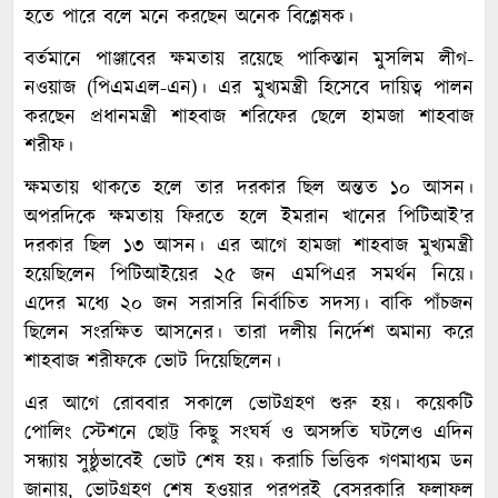
হতে পারে বলে মনে করছেন অনেক বিশ্লেষক।
বর্তমানে পাঞ্জাবের ক্ষমতায় রয়েছে পাকিস্তান মুসলিম লীগ-
নওয়াজ (পিএমএল-এন)। এর মুখ্যমন্ত্রী হিসেবে দায়িত্ব পালন
করছেন প্রধানমন্ত্রী শাহবাজ শরিফের ছেলে হামজা শাহবাজ
শরীফ।
ক্ষমতায় থাকতে হলে তার দরকার ছিল অন্তত ১০ আসন।
অপরদিকে ক্ষমতায় ফিরতে হলে ইমরান খানের পিটিআই’র
দরকার ছিল ১৩ আসন। এর আগে হামজা শাহবাজ মুখ্যমন্ত্রী
হয়েছিলেন পিটিআইয়ের ২৫ জন এমপিএর সমর্থন নিয়ে।
এদের মধ্যে ২০ জন সরাসরি নির্বাচিত সদস্য। বাকি পাঁচজন
ছিলেন সংরক্ষিত আসনের। তারা দলীয় নির্দেশ অমান্য করে
শাহবাজ শরীফকে ভোট দিয়েছিলেন।
এর আগে রোববার সকালে ভোটগ্রহণ শুরু হয়। কয়েকটি
পোলিং স্টেশনে ছোট্ট কিছু সংঘর্ষ ও অসঙ্গতি ঘটলেও এদিন
সন্ধ্যায় সুষ্ঠুভাবেই ভোট শেষ হয়। করাচি ভিত্তিক গণমাধ্যম ডন
জানায়, ভোটগ্রহণ শেষ হওয়ার পরপরই বেসরকারি ফলাফল