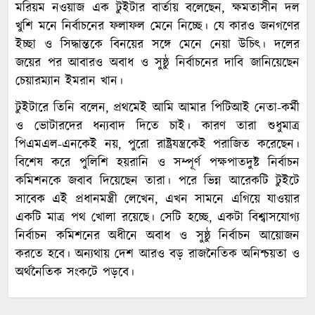
মরিয়ম নওয়াজ এক টুইটার বার্তায় বলেছেন, ক্ষমতাসীন দল
খুশি মনে নির্বাচনের ফলাফল মেনে নিচ্ছে। যে কারও জনগণের
ইচ্ছা ও সিদ্ধান্তকে বিনয়ের সঙ্গে মেনে নেয়া উচিৎ। দলের
জয়ের পর আবারও অবাধ ও সুষ্ঠু নির্বাচনের দাবি জানিয়েছেন
চেয়ারম্যান ইমরান খান।
টুইটারে তিনি বলেন, প্রথমেই আমি আমার পিটিআই নেতা-কর্মী
ও ভোটারদের ধন্যবাদ দিতে চাই। কারণ তারা শুধুমাত্র
পিএমএল-এনকেই নয়, পুরো রাষ্ট্রযন্ত্রকেই পরাজিত করেছেন।
বিশেষ করে পুলিশি হয়রানি ও সম্পূর্ণ পক্ষপাতদুষ্ট নির্বাচন
কমিশনকে জবাব দিয়েছেন তারা। পরে ভিন্ন আরেকটি টুইটে
সাবেক এই প্রধানমন্ত্রী লেখেন, এখন সামনে এগিয়ে যাওয়ার
একটি মাত্র পথ খোলা রয়েছে। সেটি হচ্ছে, একটা বিশ্বাসযোগ্য
নির্বাচন কমিশনের অধীনে অবাধ ও সুষ্ঠু নির্বাচন আয়োজন
করতে হবে। অন্যথায় দেশ আরও বড় রাজনৈতিক অনিশ্চয়তা ও
অর্থনৈতিক সংকটে পড়বে।