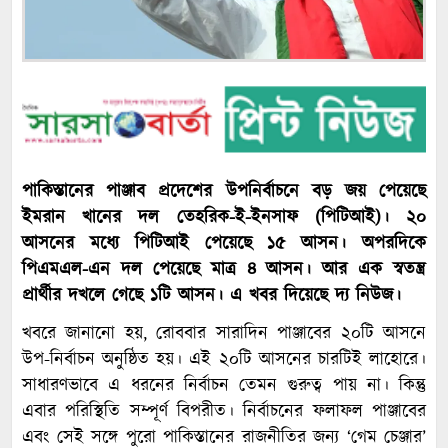
পাকিস্তানের পাঞ্জাব প্রদেশের উপনির্বাচনে বড় জয় পেয়েছে
ইমরান খানের দল তেহরিক-ই-ইনসাফ (পিটিআই)। ২০
আসনের মধ্যে পিটিআই পেয়েছে ১৫ আসন। অপরদিকে
পিএমএল-এন দল পেয়েছে মাত্র ৪ আসন। আর এক স্বতন্ত্র
প্রার্থীর দখলে গেছে ১টি আসন। এ খবর দিয়েছে দ্য নিউজ।
খবরে জানানো হয়, রোববার সারাদিন পাঞ্জাবের ২০টি আসনে
উপ-নির্বাচন অনুষ্ঠিত হয়। এই ২০টি আসনের চারটিই লাহোরে।
সাধারণভাবে এ ধরনের নির্বাচন তেমন গুরুত্ব পায় না। কিন্তু
এবার পরিস্থিতি সম্পূর্ণ বিপরীত। নির্বাচনের ফলাফল পাঞ্জাবের
এবং সেই সঙ্গে পুরো পাকিস্তানের রাজনীতির জন্য ‘গেম চেঞ্জার’