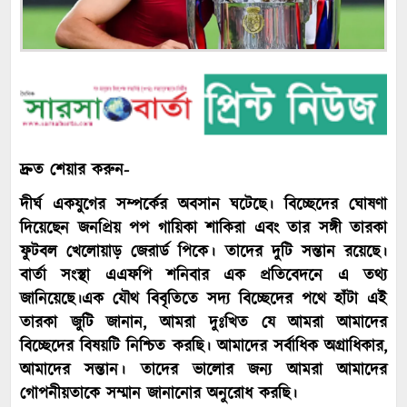
দ্রুত শেয়ার করুন-
দীর্ঘ একযুগের সম্পর্কের অবসান ঘটেছে। বিচ্ছেদের ঘোষণা
দিয়েছেন জনপ্রিয় পপ গায়িকা শাকিরা এবং তার সঙ্গী তারকা
ফুটবল খেলোয়াড় জেরার্ড পিকে। তাদের দুটি সন্তান রয়েছে।
বার্তা সংস্থা এএফপি শনিবার এক প্রতিবেদনে এ তথ্য
জানিয়েছে।
এক যৌথ বিবৃতিতে সদ্য বিচ্ছেদের পথে হাঁটা এই
তারকা জুটি জানান, আমরা দুঃখিত যে আমরা আমাদের
বিচ্ছেদের বিষয়টি নিশ্চিত করছি। আমাদের সর্বাধিক অগ্রাধিকার,
আমাদের সন্তান। তাদের ভালোর জন্য আমরা আমাদের
গোপনীয়তাকে সম্মান জানানোর অনুরোধ করছি।