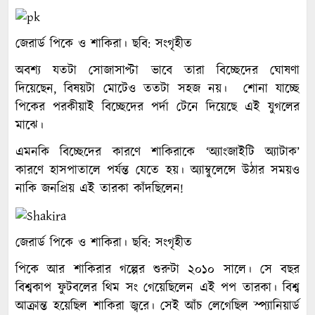
জেরার্ড পিকে ও শাকিরা। ছবি: সংগৃহীত
অবশ্য যতটা সোজাসাপ্টা ভাবে তারা বিচ্ছেদের ঘোষণা
দিয়েছেন, বিষয়টা মোটেও ততটা সহজ নয়। শোনা যাচ্ছে
পিকের পরকীয়াই বিচ্ছেদের পর্দা টেনে দিয়েছে এই যুগলের
মাঝে।
এমনকি বিচ্ছেদের কারণে শাকিরাকে ‘অ্যাংজাইটি অ্যাটাক’
কারণে হাসপাতালে পর্যন্ত যেতে হয়। অ্যাম্বুলেন্সে উঠার সময়ও
নাকি জনপ্রিয় এই তারকা কাঁদছিলেন!
জেরার্ড পিকে ও শাকিরা। ছবি: সংগৃহীত
পিকে আর শাকিরার গল্পের শুরুটা ২০১০ সালে। সে বছর
বিশ্বকাপ ফুটবলের থিম সং গেয়েছিলেন এই পপ তারকা। বিশ্ব
আক্রান্ত হয়েছিল শাকিরা জ্বরে। সেই আঁচ লেগেছিল স্প্যানিয়ার্ড