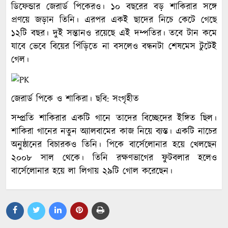
ডিফেন্ডার জেরার্ড পিকেরও। ১০ বছরের বড় শাকিরার সঙ্গে
প্রণয়ে জড়ান তিনি। এরপর একই ছাদের নিচে কেটে গেছে
১২টি বছর। দুই সন্তানও রয়েছে এই দম্পতির। তবে টান কমে
যাবে ভেবে বিয়ের পিঁড়িতে না বসলেও বন্ধনটা শেষমেস টুটেই
গেল।
জেরার্ড পিকে ও শাকিরা। ছবি: সংগৃহীত
সম্প্রতি শাকিরার একটি গানে তাদের বিচ্ছেদের ইঙ্গিত ছিল।
শাকিরা গানের নতুন অ্যালবামের কাজ নিয়ে ব্যস্ত। একটি নাচের
অনুষ্ঠানের বিচারকও তিনি। পিকে বার্সেলোনার হয়ে খেলছেন
২০০৮ সাল থেকে। তিনি রক্ষণভাগের ফুটবলার হলেও
বার্সেলোনার হয়ে লা লিগায় ২৯টি গোল করেছেন।