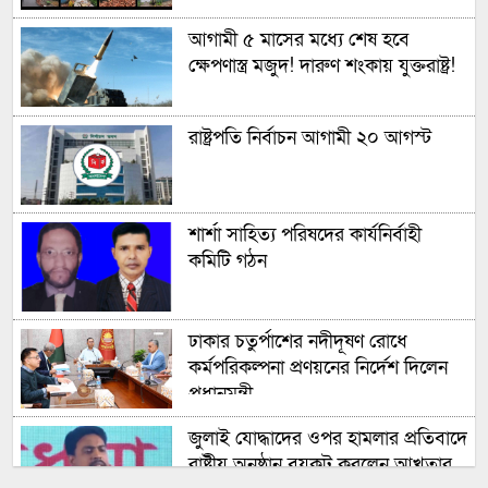
আগামী ৫ মাসের মধ্যে শেষ হবে
ক্ষেপণাস্ত্র মজুদ! দারুণ শংকায় যুক্তরাষ্ট্র!
রাষ্ট্রপতি নির্বাচন আগামী ২০ আগস্ট
শার্শা সাহিত্য পরিষদের কার্যনির্বাহী
কমিটি গঠন
ঢাকার চতুর্পাশের নদীদূষণ রোধে
কর্মপরিকল্পনা প্রণয়নের নির্দেশ দিলেন
প্রধানমন্ত্রী
জুলাই যোদ্ধাদের ওপর হামলার প্রতিবাদে
রাষ্ট্রীয় অনুষ্ঠান বয়কট করলেন আখতার