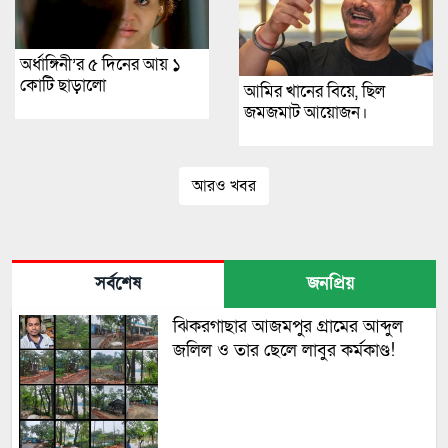
অর্ধাঙ্গিনী’র ৫ দিনের আয় ১
কোটি ছাড়ালো
আমির খানের বিয়ে, ছিল
জমজমাট আয়োজন।
আরও খবর
সর্বশেষ
জনপ্রিয়
ঝিকরগাছার আজমপুর গ্রামের আব্দুল
জলিল ও তার ছেলে লাবুর কর্মকাণ্ড!