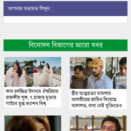
আপনার মতামত লিখুন :
বিনোদন বিভাগের আরো খবর
কান চলচ্চিত্র উৎসবে ঐশ্বরিয়ার
স্ত্রীর আত্মহত্যা মামলায়
রাজকীয় লুক, ৭ হাজার মুক্তার
আলভীরের জামিন দিয়েছে
গাউনে মুগ্ধ ফ্যাশন বিশ্ব
আদালত, বাধা নেই মুক্তিতেও