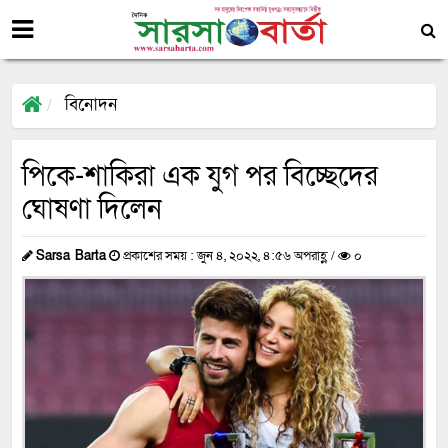
বিনোদন
পিকে-শাকিরা এক যুগ পর বিচ্ছেদের
ঘোষণা দিলেন
Sarsa Barta
প্রকাশের সময় : জুন ৪, ২০২২, ৪:৫৬ অপরাহ্ণ /
০