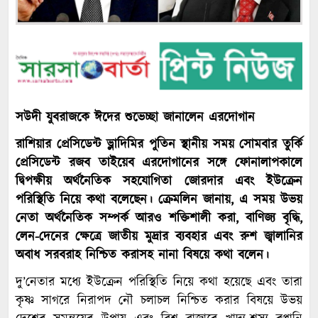
সউদী যুবরাজকে ঈদের শুভেচ্ছা জানালেন এরদোগান
রাশিয়ার প্রেসিডেন্ট ভ্লাদিমির পুতিন স্থানীয় সময় সোমবার তুর্কি
প্রেসিডেন্ট রজব তাইয়েব এরদোগানের সঙ্গে ফোনালাপকালে
দ্বিপক্ষীয় অর্থনৈতিক সহযোগিতা জোরদার এবং ইউক্রেন
পরিস্থিতি নিয়ে কথা বলেছেন। ক্রেমলিন জানায়, এ সময় উভয়
নেতা অর্থনৈতিক সম্পর্ক আরও শক্তিশালী করা, বাণিজ্য বৃদ্ধি,
লেন-দেনের ক্ষেত্রে জাতীয় মুদ্রার ব্যবহার এবং রুশ জ্বালানির
অবাধ সরবরাহ নিশ্চিত করাসহ নানা বিষয়ে কথা বলেন।
দু’নেতার মধ্যে ইউক্রেন পরিস্থিতি নিয়ে কথা হয়েছে এবং তারা
কৃষ্ণ সাগরে নিরাপদ নৌ চলাচল নিশ্চিত করার বিষয়ে উভয়