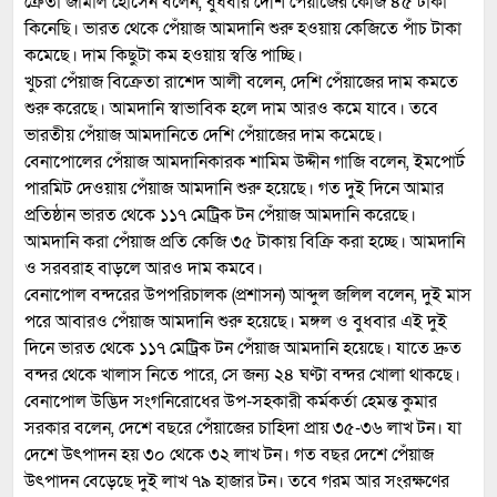
ক্রেতা জামাল হোসেন বলেন, বুধবার দেশি পেঁয়াজের কেজি ৪৫ টাকা
কিনেছি। ভারত থেকে পেঁয়াজ আমদানি শুরু হওয়ায় কেজিতে পাঁচ টাকা
কমেছে। দাম কিছুটা কম হওয়ায় স্বস্তি পাচ্ছি।
খুচরা পেঁয়াজ বিক্রেতা রাশেদ আলী বলেন, দেশি পেঁয়াজের দাম কমতে
শুরু করেছে। আমদানি স্বাভাবিক হলে দাম আরও কমে যাবে। তবে
ভারতীয় পেঁয়াজ আমদানিতে দেশি পেঁয়াজের দাম কমেছে।
বেনাপোলের পেঁয়াজ আমদানিকারক শামিম উদ্দীন গাজি বলেন, ইমপোর্ট
পারমিট দেওয়ায় পেঁয়াজ আমদানি শুরু হয়েছে। গত দুই দিনে আমার
প্রতিষ্ঠান ভারত থেকে ১১৭ মেট্রিক টন পেঁয়াজ আমদানি করেছে।
আমদানি করা পেঁয়াজ প্রতি কেজি ৩৫ টাকায় বিক্রি করা হচ্ছে। আমদানি
ও সরবরাহ বাড়লে আরও দাম কমবে।
বেনাপোল বন্দরের উপপরিচালক (প্রশাসন) আব্দুল জলিল বলেন, দুই মাস
পরে আবারও পেঁয়াজ আমদানি শুরু হয়েছে। মঙ্গল ও বুধবার এই দুই
দিনে ভারত থেকে ১১৭ মেট্রিক টন পেঁয়াজ আমদানি হয়েছে। যাতে দ্রুত
বন্দর থেকে খালাস নিতে পারে, সে জন্য ২৪ ঘণ্টা বন্দর খোলা থাকছে।
বেনাপোল উদ্ভিদ সংগনিরোধের উপ-সহকারী কর্মকর্তা হেমন্ত কুমার
সরকার বলেন, দেশে বছরে পেঁয়াজের চাহিদা প্রায় ৩৫-৩৬ লাখ টন। যা
দেশে উৎপাদন হয় ৩০ থেকে ৩২ লাখ টন। গত বছর দেশে পেঁয়াজ
উৎপাদন বেড়েছে দুই লাখ ৭৯ হাজার টন। তবে গরম আর সংরক্ষণের