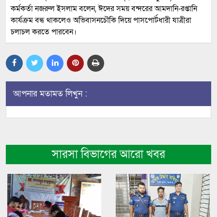
কর্মকর্তা নজরুল ইসলাম বলেন, ঈদের সময় বন্দরের আমদানি-রপ্তানি
কার্যক্রম বন্ধ থাকলেও অভিবাসনচৌকি দিয়ে পাসপোর্টধারী যাত্রীরা
চলাচল করতে পারবেন।
আপনার মতামত লিখুন :
সারসা বিভাগের আরো খবর