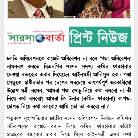
চলতি অধিবেশনকে বাজেট অধিবেশন না বলে ‘পদ্মা অধিবেশন’
নামকরণ করতে বিএনপির সংসদ সদস্য রুমিন ফারহানার
দেওয়া বক্তব্যের জবাব দিয়েছেন আইনমন্ত্রী আনিসুল হক। পদ্মা
সেতুকে স্বাধীনতার পর দেশের সবচেয়ে তাৎপর্যপূর্ণ অবকাঠামো
উল্লেখ মন্ত্রী বলেন, ‘আমরা পদ্মা সেতু নিয়ে কথা বলবো না কী
নিয়ে কথা বলবো? আমরা কি উনার (রুমিন ফারহানা) কাপড়-
চোপড় নিয়ে কথা বলবো? আমি তো তা করবো না।’
গতুকাল বৃহস্পতিবার জাতীয় সংসদ অধিবেশনে নির্বাচন কমিশন
সচিবালয়ের বাজেট বরাদ্দ নিয়ে রুমিন ফারহানার ছাঁটাই
প্রস্তাবের বক্তব্যের জবাব দিতে গিয়ে আইনমন্ত্রী এসব কথা