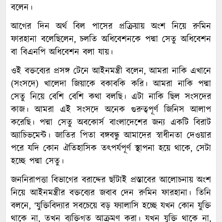
বলেন।
আগের দিন অর্থ বিল পাসের প্রক্রিয়ায় অংশ নিয়ে রুমিন
ফারহানা বলেছিলেন, চলতি অধিবেশনকে পদ্মা সেতু অধিবেশন
বা বিএনপি অধিবেশন বলা যায়।
ওই বক্তব্যের প্রসঙ্গ টেনে আইনমন্ত্রী বলেন, আমরা নাকি এখানে
(সংসদে) খালেদা জিয়াকে বকাবকি করি। আমরা নাকি পদ্মা
সেতু নিয়ে বেশি বেশি কথা বলছি। এটা নাকি ছিল সংসদের
কাজ। আমরা এই সংসদে অনেক গুরুত্বপূর্ণ জিনিস আলাপ
করেছি। পদ্মা সেতু অবকোর্স বাংলাদেশের জন্য একটি বিরাট
অ্যাচিভমেন্ট। জাতির পিতা বঙ্গবন্ধু আমাদের স্বাধীনতা দেওয়ার
পরে যদি কোন ঐতিহাসিক তৎপর্যপূর্ণ স্থাপনা হয়ে থাকে, সেটা
হচ্ছে পদ্মা সেতু।
জননিরাপত্তা বিভাগের বরাদ্দের ছাঁটাই প্রস্তাবের আলোচনায় অংশ
নিয়ে আইনমন্ত্রীর বক্তব্যের জবাব দেন রুমিন ফারহানা। তিনি
বলনে, ‘যুক্তিবিদ্যার সবচেয়ে বড় ফ্যালাসি হচ্ছে যখন কোন যুক্তি
থাকে না, তখন ব্যক্তিগত আক্রমণ করা। যখন যুক্তি থাকে না,