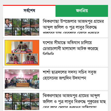
সর্বশেষ
জনপ্রিয়
ঝিকরগাছা উপজেলার আজমপুর গ্রামের
আব্দুল জলিল ও পুত্র লাবুর বিরুদ্ধে
পুকুরের মাছ বেরকরে নেয়ার গুরুতর
অভিযোগ উঠেছে
যশোর সীমান্তে অভিযান চালিয়ে
চোরাচালানী মালামাল আটক করেছে
বিজিবি
শার্শা ছাত্রদলের সদস্য সচিব সবুজ
হোসেনের জন্মদিন উদযাপন
ঝিকরগাছার আজমপুর গ্রামের আব্দুল
জলিল ও পুত্র লাবুর বিরুদ্ধে পুকুরের মাছ
বের করে দেয়ার গুরুতর অভিযোগ