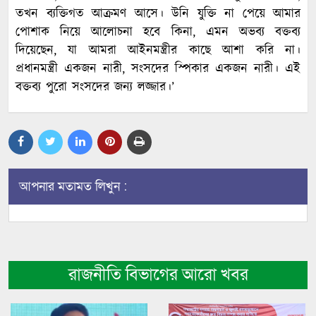
তখন ব্যক্তিগত আক্রমণ আসে। উনি যুক্তি না পেয়ে আমার
পোশাক নিয়ে আলোচনা হবে কিনা, এমন অভব্য বক্তব্য
দিয়েছেন, যা আমরা আইনমন্ত্রীর কাছে আশা করি না।
প্রধানমন্ত্রী একজন নারী, সংসদের স্পিকার একজন নারী। এই
বক্তব্য পুরো সংসদের জন্য লজ্জার।’
আপনার মতামত লিখুন :
রাজনীতি বিভাগের আরো খবর