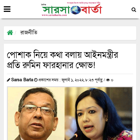
রাজনীতি
পোশাক নিয়ে কথা বলায় আইনমন্ত্রীর
প্রতি রুমিন ফারহানার ক্ষোভ!
Sarsa Barta
প্রকাশের সময় : জুলাই ১, ২০২২, ৮:২৩ পূর্বাহ্ণ /
০