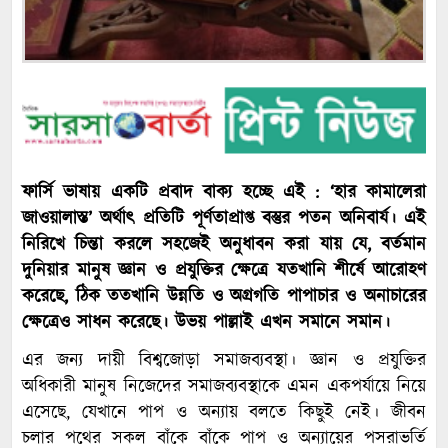
ফার্সি ভাষায় একটি প্রবাদ বাক্য হচ্ছে এই : ‘হার কামালেরা
জাওয়ালাস্ত’ অর্থাৎ প্রতিটি পূর্ণতাপ্রাপ্ত বস্তুর পতন অনিবার্য। এই
নিরিখে চিন্তা করলে সহজেই অনুধাবন করা যায় যে, বর্তমান
দুনিয়ার মানুষ জ্ঞান ও প্রযুক্তির ক্ষেত্রে যতখানি শীর্ষে আরোহণ
করেছে, ঠিক ততখানি উন্নতি ও অগ্রগতি পাপাচার ও অনাচারের
ক্ষেত্রেও সাধন করেছে। উভয় পাল্লাই এখন সমানে সমান।
এর জন্য দায়ী বিশ্বজোড়া সমাজব্যবস্থা। জ্ঞান ও প্রযুক্তির
অধিকারী মানুষ নিজেদের সমাজব্যবস্থাকে এমন একপর্যায়ে নিয়ে
এসেছে, যেখানে পাপ ও অন্যায় বলতে কিছুই নেই। জীবন
চলার পথের সকল বাঁকে বাঁকে পাপ ও অন্যায়ের পসরাভর্তি