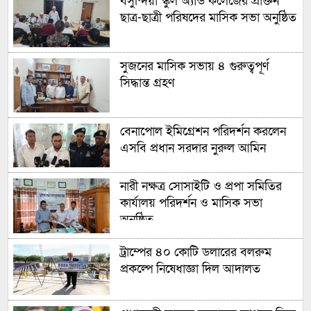
বসুন্দিয়া স্কুল অ্যান্ড কলেজের প্রাক্তন
ছাত্র-ছাত্রী পরিষদের মাসিক সভা অনুষ্ঠিত
সুজনের মাসিক সভায় ৪ গুরুত্বপূর্ণ
সিদ্ধান্ত গ্রহণ
বেনাপোল ইমিগ্রেশন পরিদর্শন করলেন
এসবি প্রধান সরদার নুরুল আমিন
নারী নক্ষত্র সোসাইটি ও প্রপা সমিতির
কার্যালয় পরিদর্শন ও মাসিক সভা
অনুষ্ঠিত
ট্রাম্পের ৪০ কোটি ডলারের বলরুম
প্রকল্পে নিষেধাজ্ঞা দিল আদালত