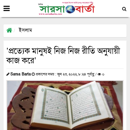
ইসলাম
‘প্রত্যেক মানুষই নিজ নিজ রীতি অনুযায়ী
কাজ করে’
Sarsa Barta
প্রকাশের সময় : জুন ২৩, ২০২২, ৮:২৪ পূর্বাহ্ণ /
০