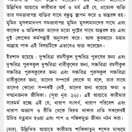
‘সমভাবাপন্ন’ বলে উল্লেখ করেছেন। এই অর্থের আলোকে
উল্লিখিত আয়াতে কারীমার অর্থ ও মর্ম এই যে, প্রত্যেক ব্যক্তি
তার সমভাবাপন্ন ব্যক্তির সাথে বন্ধুত্ব স্থাপন করে ও অন্তরঙ্গ হয়।
মুমিন মুসলমানগণ সমভাবাপন্ন মুমিন মুসলমানদের সাথে এবং
কাফের ও অভিশপ্তরা তাদের মতো দুষ্টের সাথে অন্তরঙ্গ হয় এবং
দুষ্ট লোকের কর্মপন্থাই অনুসরণ করে। আল কুরআনে মহান
আল্লাহ পাক এই বিষয়টিকে এভাবেও ব্যক্ত করেছেন।
ইরশাদ হয়েছে : দুশ্চরিত্রা রমণীকুল দুশ্চরিত্র পুরুষের জন্য এবং
দুশ্চরিত্র পুরুষকুল দুশ্চরিত্রা নারীকুলের জন্য, সচ্চরিত্রা রমণীকুল
সচ্চরিত্র পুরুষকুলের জন্য এবং সচ্চরিত্র পুরুষকুল সচ্চরিত্রা
নারীকুলের জন্য, তাদের সম্পর্কে লোকে যা বলে, তার সাথে
তাদের কোনো সম্পর্কই নেই, তাদের জন্য রয়েছে ক্ষমা ও
সম্মানজনক জীবিকা। (সূরা নূর: ২৬)। এই আয়াতে কারীমার
সারমর্ম হচ্ছে এই যে, খারাপ সংসর্গ, খারাপ পরিবেশ এবং
খারাপ অভ্যাস ও রীতি থেকে বিরত থাকার প্রতি সকলেরই
উচিত যত্নবান হওয়া এবং পাপ ও পঙ্কিলমুক্ত জীবন গঠন করা।
(চার). উল্লিখিত আয়াতে কারীমায় শাকিলাতুন্ শব্দের মাধ্যমে