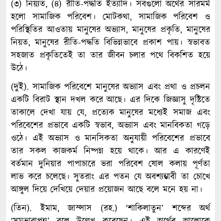
(৩) নিয়্যত, (৪) রীতি-পদ্ধতি ইত্যাদি। সবগুলো অর্থের সারমর্ম
হলো সামাজিক পরিবেশ। মোটকথা, সামাজিক পরিবেশ ও
পরিস্থিতির আওতায় মানুষের অভ্যাস, মানুষের প্রকৃতি, মানুষের
নিয়ত, মানুষের রীতি-পদ্ধতি বিভিন্নভাবে প্রকাশ পায়। স্বভাবত
সহজাত প্রকৃতিতেই তা তার জীবন চলার পথে বিকশিত হয়ে
উঠে।
(দুই). সামাজিক পরিবেশে মানুষের অভ্যাস এবং প্রথা ও প্রচলন
একটি বিরাট স্থান দখল করে আছে। এর দিকে জিজ্ঞাসু দৃষ্টিতে
তাকালে দেখা যায় যে, প্রত্যেক মানুষের মধ্যেই সমাজ এবং
পরিবেশের প্রভাবে একটি স্বভাব, অভ্যাস এবং মানবিকতা গড়ে
ওঠে। এই অভ্যাস ও মানসিকতা অনুযায়ী পরিবেশের প্রভাবে
তার সকল কাজকর্ম নিষ্পন্ন হয়ে থাকে। আর এ কারণেই
বর্তমান দুনিয়ার পাপাচারে ভরা পরিবেশ ষোল কলায় পূর্ণতা
লাভ করে চলেছে। সুতরাং এর পতন যে অবশ্যম্ভাবী তা চোখে
আঙ্গুল দিয়ে দেখিয়ে দেয়ার প্রয়োজন আছে বলে মনে হয় না।
(তিন). ইমাম, জাস্সাস (রহ.) ‘শাকিলাতুন’ শব্দের অর্থ