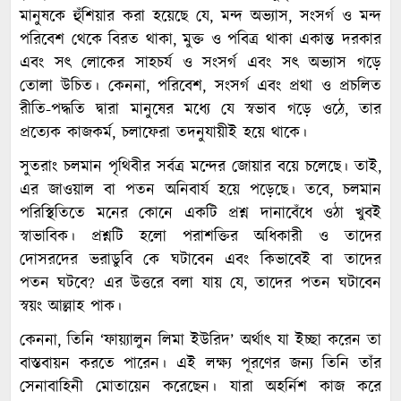
মানুষকে হুঁশিয়ার করা হয়েছে যে, মন্দ অভ্যাস, সংসর্গ ও মন্দ
পরিবেশ থেকে বিরত থাকা, মুক্ত ও পবিত্র থাকা একান্ত দরকার
এবং সৎ লোকের সাহচর্য ও সংসর্গ এবং সৎ অভ্যাস গড়ে
তোলা উচিত। কেননা, পরিবেশ, সংসর্গ এবং প্রথা ও প্রচলিত
রীতি-পদ্ধতি দ্বারা মানুষের মধ্যে যে স্বভাব গড়ে ওঠে, তার
প্রত্যেক কাজকর্ম, চলাফেরা তদনুযায়ীই হয়ে থাকে।
সুতরাং চলমান পৃথিবীর সর্বত্র মন্দের জোয়ার বয়ে চলেছে। তাই,
এর জাওয়াল বা পতন অনিবার্য হয়ে পড়েছে। তবে, চলমান
পরিস্থিতিতে মনের কোনে একটি প্রশ্ন দানাবেঁধে ওঠা খুবই
স্বাভাবিক। প্রশ্নটি হলো পরাশক্তির অধিকারী ও তাদের
দোসরদের ভরাডুবি কে ঘটাবেন এবং কিভাবেই বা তাদের
পতন ঘটবে? এর উত্তরে বলা যায় যে, তাদের পতন ঘটাবেন
স্বয়ং আল্লাহ পাক।
কেননা, তিনি ‘ফায়্যালুন লিমা ইউরিদ’ অর্থাৎ যা ইচ্ছা করেন তা
বাস্তবায়ন করতে পারেন। এই লক্ষ্য পূরণের জন্য তিনি তাঁর
সেনাবাহিনী মোতায়েন করেছেন। যারা অহর্নিশ কাজ করে