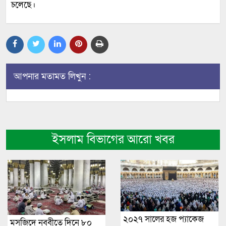
চলেছে।
আপনার মতামত লিখুন :
ইসলাম বিভাগের আরো খবর
২০২৭ সালের হজ প্যাকেজ
মসজিদে নববীতে দিনে ৮০