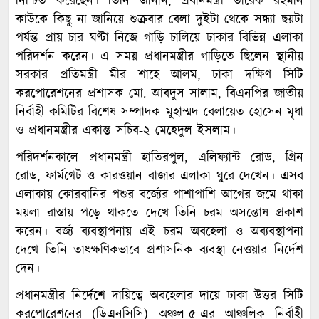
নিশ্চিত করেছেন। তিনি জানান, প্রধানমন্ত্রী তারেক রহমান
কাউকে কিছু না জানিয়ে শুক্রবার বেলা দুইটা থেকে সন্ধ্যা ছয়টা
পর্যন্ত প্রায় চার ঘণ্টা নিজে গাড়ি চালিয়ে ঢাকার বিভিন্ন এলাকা
পরিদর্শন করেন। এ সময় প্রধানমন্ত্রীর গাড়িতে ছিলেন স্থানীয়
সরকার প্রতিমন্ত্রী মীর শাহে আলম, ঢাকা দক্ষিণ সিটি
করপোরেশনের প্রশাসক মো. আবদুস সালাম, বিএনপির জাতীয়
নির্বাহী কমিটির বিশেষ সম্পাদক মুহাম্মদ বেলায়েত হোসেন মৃধা
ও প্রধানমন্ত্রীর একান্ত সচিব-২ মেহেদুল ইসলাম।
পরিদর্শনকালে প্রধানমন্ত্রী হাতিরপুল, এলিফ্যান্ট রোড, গ্রিন
রোড, ফার্মগেট ও কারওয়ান বাজার এলাকা ঘুরে দেখেন। এসব
এলাকায় কোরবানির পশুর বর্জ্যের পাশাপাশি আগের জমে থাকা
ময়লা রাস্তায় পড়ে থাকতে দেখে তিনি চরম অসন্তোষ প্রকাশ
করেন। বর্জ্য ব্যবস্থাপনায় এই চরম অবহেলা ও অব্যবস্থাপনা
দেখে তিনি তাৎক্ষণিকভাবে প্রশাসনিক ব্যবস্থা নেওয়ার নির্দেশ
দেন।
প্রধানমন্ত্রীর নির্দেশে দায়িত্বে অবহেলার দায়ে ঢাকা উত্তর সিটি
করপোরেশনের (ডিএনসিসি) অঞ্চল-৫-এর আঞ্চলিক নির্বাহী