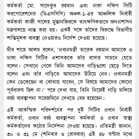
কর্মকর্তা মো. সাদেকুর রহমান এবং ঢাকা দক্ষিণ সিটি
করপোরেশনের (ডিএসসিসি) অঞ্চল-১-এর আঞ্চলিক নির্বাহী
কর্মকর্তা কাজী সালেহ মুস্তানজিরকে তাৎক্ষণিকভাবে জনপ্রশাসন
মন্ত্রণালয়ে ন্যস্ত করা হয়। একই সঙ্গে তাঁদের বিরুদ্ধে বিভাগীয়
শাস্তিমূলক ব্যবস্থা নেওয়ারও নির্দেশ দেওয়া হয়েছে।
মীর শাহে আলম বলেন, ‘প্রধানমন্ত্রী তারেক রহমান আমাকে ও
ঢাকা দক্ষিণ সিটির প্রশাসককে তাঁর বাসার সামনে যেতে
বলেন। সেখানে গেলে তিনি আমাদের গাড়িগুলো ছেড়ে দিতে
বলেন এবং তাঁর গাড়িতে আমাদের উঠিয়ে নেন। প্রধানমন্ত্রী
কেন ডেকেছেন বা কোথায় যাবেন, সে বিষয়ে আমাদের কোনো
পূর্বধারণা ছিল না।’ পরে দেখা যায়, তিনি নিজেই গাড়ি চালিয়ে
বর্জ্য ব্যবস্থাপনা সরেজমিনে দেখতে বের হয়েছেন।
এই আকস্মিক পরিদর্শনের পর দুই সিটির প্রধান নির্বাহী
কর্মকর্তা, প্রধান বর্জ্য ব্যবস্থাপনা কর্মকর্তা ও প্রধান স্বাস্থ্য
কর্মকর্তাদের কঠোর নির্দেশনা দেওয়া হয়েছে। প্রতিমন্ত্রী জানান,
৩০ ও ৩১ মে (শনিবার ও রোববার) এই ৪৮ ঘণ্টার মধ্যে