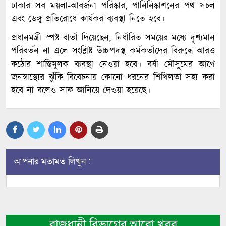
ঢাকার সব ময়লা-আবর্জনা পরিষ্কার, পানিনিষ্কাশনের পথ সচল
এবং ডেঙ্গু প্রতিরোধে কার্যকর ব্যবস্থা নিতে হবে।
প্রধানমন্ত্রী স্পষ্ট বার্তা দিয়েছেন, নির্ধারিত সময়ের মধ্যে দৃশ্যমান
পরিবর্তন না এলে সংশ্লিষ্ট উচ্চপদস্থ কর্মকর্তাদের বিরুদ্ধে আরও
কঠোর শাস্তিমূলক ব্যবস্থা নেওয়া হবে। বর্ষা মৌসুমের আগে
জনস্বাস্থ্যের ঝুঁকি বিবেচনায় কোনো ধরনের শিথিলতা সহ্য করা
হবে না বলেও সাফ জানিয়ে দেওয়া হয়েছে।
আপনার মতামত লিখুন :
রাজধানী বিভাগের আরো খবর