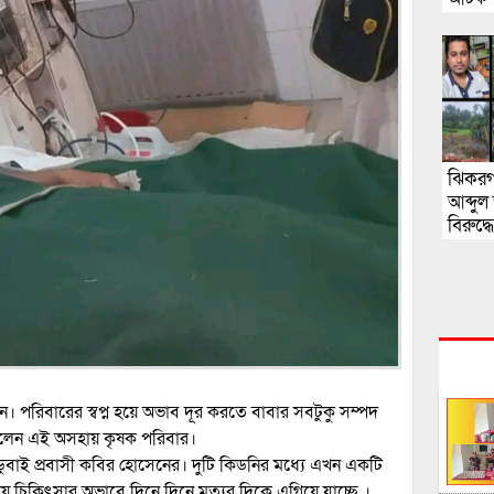
ঝিকরগ
আব্দুল
বিরুদ্
দেয়ার
উঠেছে
পরিবারের স্বপ্ন হয়ে অভাব দূর করতে বাবার সবটুকু সম্পদ
ে গেলেন এই অসহায় কৃষক পরিবার।
ডুবাই প্রবাসী কবির হোসেনের। দুটি কিডনির মধ্যে এখন একটি
য় চিকিৎসার অভাবে দিনে দিনে মৃত্যুর দিকে এগিয়ে যাচ্ছে ।