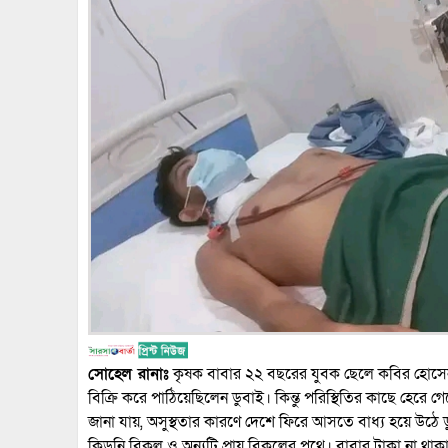
সোহেল রানাঃ
কৃষক বাবার ২২ বছরের যুবক ছেলে কবির হোসেন। 
বিক্রি করে পাঠিয়েছিলেন ডুবাই। কিন্তু পরিস্থিতির কাছে হের
জানা যায়, অসুস্থতার কারণে দেশে ফিরে আসতে বাধ্য হয়ে উঠে 
কিডনি বিকল ও অন্যটি প্রায় বিকলের পথে। বাবার টাকা না থাকা