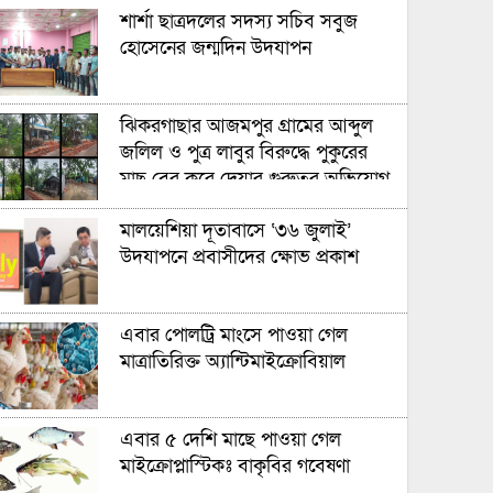
শার্শা ছাত্রদলের সদস্য সচিব সবুজ
হোসেনের জন্মদিন উদযাপন
ঝিকরগাছার আজমপুর গ্রামের আব্দুল
জলিল ও পুত্র লাবুর বিরুদ্ধে পুকুরের
মাছ বের করে দেয়ার গুরুতর অভিযোগ
উঠেছে
মালয়েশিয়া দূতাবাসে ‘৩৬ জুলাই’
উদযাপনে প্রবাসীদের ক্ষোভ প্রকাশ
এবার পোলট্রি মাংসে পাওয়া গেল
মাত্রাতিরিক্ত অ্যান্টিমাইক্রোবিয়াল
এবার ৫ দেশি মাছে পাওয়া গেল
মাইক্রোপ্লাস্টিকঃ বাকৃবির গবেষণা