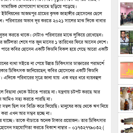
ও সামাজিক যোগাযোগ মাধ্যমে ছড়িয়ে পড়েছে।
 ইউনিয়নের আজমপুর গ্রামের কৃষক জাহাঙ্গীর হোসেনের ছেলে
েন। পরিবারের অভাব দূর করতে ২০২১ সালের মাঝ দিকে বাবার
্রণা অনুভব করতে থাকে। সেটাও পরিবারের মাঝে লুকিয়ে রেখেছেন।
রের জটিলতা শেষে গত জুন মাসের ১ তারিখের ফিরে আসেন দেশে।
নতে পারে কবির হোসেন একটি কিডনি বিকল হয়ে গেছে আরো একটি
ানের ব্যথা সইতে না পেয়ে উন্নত চিকিৎসার ডাক্তারের পরামর্শে
ানকার চিকিৎসক জানিয়েছেন, কবির হোসেনের একটি কিডনি
 এদিকে পরিবারের সূত্রে জানা যায় এক বছর ধরে ব্যয়বহুল
ে বিছানা থেকে উঠতে পারছে না। যন্ত্রণায় চটপট করছে আর
খন আমিও সহ্য করতে পারছি না।
া সম্বল ছিল সব বিক্রি করে দিয়েছি। মানুষের কাছ থেকে ঋণ নিয়ে
 করা এখন আর সম্ভব হচ্ছে না।
ে যাচ্ছে। তাকে বাঁচাতে অনেক টাকার প্রয়োজন। তার চিকিৎসার
র হোসেন সহযোগিতা করতে বিকাশ নাম্বার – ০১৭৩২৭৭৯০৩২ (