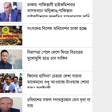
ঢাকায় পাকিস্তানী হাইকমিশনার
বাসভবনে অগ্নিকাণ্ড,পাকিস্তান
হাইকমিশনার দম্পতির হাসপাতালে ভর্তি
সংসদের বিশেষ অধিবেশন ডাকা হচ্ছে
নিরাপত্তা পেলে দেশে ফিরে বিচারের
মুখোমুখি হতে চান সাকিব
কিসের হাসিনা! চেহারা দেখা যায়না
মাঝেমধ্যে শুধু আওয়াজ-টাওয়াজ শোনা
যায়ঃ স্বরাষ্ট্রমন্ত্রী
চব্বিশের সফল গণঅভ্যুত্থান যেন বৃথা না
যায়