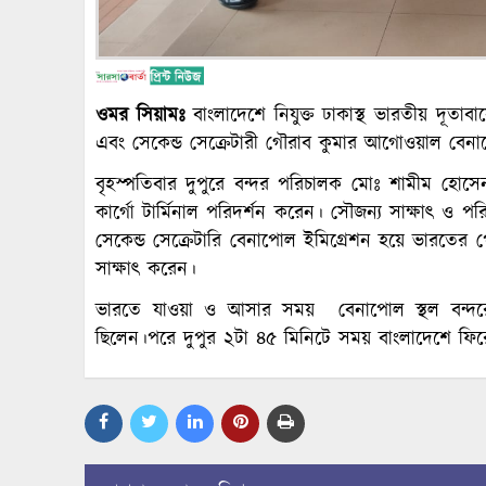
ওমর সিয়ামঃ
বাংলাদেশে নিযুক্ত ঢাকাস্থ ভারতীয় দূতাব
এবং সেকেন্ড সেক্রেটারী গৌরাব কুমার আগোওয়াল বেনা
বৃহস্পতিবার দুপুরে বন্দর পরিচালক মোঃ শামীম হোস
কার্গো টার্মিনাল পরিদর্শন করেন। সৌজন্য সাক্ষাৎ ও প
সেকেন্ড সেক্রেটারি বেনাপোল ইমিগ্রেশন হয়ে ভারতের পে
সাক্ষাৎ করেন।
ভারতে যাওয়া ও আসার সময় বেনাপোল স্থল বন্দরের 
ছিলেন।পরে দুপুর ২টা ৪৫ মিনিটে সময় বাংলাদেশে ফির