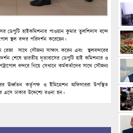
াসের ডেপুটি হাইকমিশনার পাওয়ান কুমার তুলশিদাস বন্দে
পোল স্থল বন্দর পরিদর্শন করেছেন।
েন রেজা সাথে সৌজন্য সাক্ষাৎ করেন এবং স্থলবন্দরের
রিদর্শন শেষে ভারতীয় দূতাবাসের ডেপুটি হাই কমিশনার ও
ট্রাপোল বন্দরে গিয়ে সেখানে কর্মকর্তাদের সাথে সৌজন্য
ঊর্ধ্বতন কর্তৃপক্ষ ও ইমিগ্রেশন অফিসাররা উপস্থিত
ে এসে ঢাকার উদ্দেশ্যে রওনা হন।