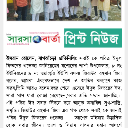
ইমরান হোসেন, বাগআঁচড়া প্রতিনিধিঃ
সবাই কে পবিত্র ঈদুল
ফিতরের শুভেচ্ছা জানিয়েছেন যশোরের শার্শা উপজেলার, ৮ নং
ইউনিয়নের ৯ নং ওয়ার্ড়ের ইউপি সদস্য জিয়াউর রহমান জিয়া
বলেন, আমরা ঐক্যবদ্ধভাবে দেশ ও জাতির কল্যাণে কাজ
করব,তিনি আরও বলেন,বছর শেষে এসেছে ঈদুল ফিতরের ঈদ,
সারা মাস যারা রোজা রেখেছেন,সবার প্রতি সম্মান জানাচ্ছি।
এই পবিত্র ঈদ সবার জীবনে বয়ে আনুক অনাবিল সুখ-শান্তি,
সমৃদ্ধি। জিয়াউর রহমান জিয়া এর পক্ষ থেকে সবাই কে জানাই
পবিত্র ঈদুল ফিতরের শুভেচ্ছা । ত্যাগের মহিমায় উদ্ভাসিত
হোক সবার জীবন। ত্যাগ ও সিয়াম সাধনার মহান আদর্শে