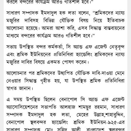
করলে বন্দরের কার্যক্রম আরও গতিশীল হবে।”
সাধারণ সম্পাদক ইমদাদুল হক লতা বলেন, “শ্রমিকদের ন্যায্য
মজুরির দাবিসহ বিভিন্ন যৌক্তিক বিষয় নিয়ে ইতিবাচক
আলোচনা হয়েছে। আমরা আশা করি, এসব সিদ্ধান্ত বাস্তবায়নের
মাধ্যমে বন্দরের কার্যক্রম আরও গতিশীল হবে।”
সভায় উপস্থিত বন্দর কর্মকর্তা, সি অ্যান্ড এফ এজেন্ট নেতৃবৃন্দ
এবং শ্রমিক ইউনিয়নের প্রতিনিধিরা হ্যান্ডেলিং শ্রমিকদের ন্যায্য
মজুরির দাবির বিষয়ে একমত পোষণ করেন।
আলোচনার পর শ্রমিকদের উত্থাপিত যৌক্তিক দাবি-দাওয়া মেনে
নেওয়ার সিদ্ধান্ত গৃহীত হয়, যা উপস্থিত শ্রমিক প্রতিনিধিরা
স্বাগত জানান।
এ সময় উপস্থিত ছিলেন বেনাপোল সি অ্যান্ড এফ এজেন্ট
অ্যাসোসিয়েশনের সভাপতি আলহাজ শামছুর রহমান, সাধারণ
সম্পাদক ইমদাদুল হক লতা, মেহের উল্লাহ,শাহাবুদ্দিন,
বেনাপোল স্থলবন্দর হ্যান্ডেলিং শ্রমিক ইউনিয়ন-৯২৫-এর
সাধারণ সম্পাদক মোঃ সহিদ আলী, বাংলাদেশ স্থলবন্দর