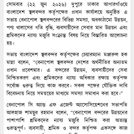
সোমবার (২২ জুন ২০২৬) দুপুরে ঢাকার আগারগাঁওয়ে
বাংলাদেশ স্থলবন্দর কর্তৃপক্ষের প্রধান কার্যালয়ে অনুষ্ঠিত এ
সভায় বেনাপোল স্থলবন্দরের বিভিন্ন সমস্যা, অবকাঠামো উন্নয়ন,
পণ্য খালাসের গতি বৃদ্ধি, ব্যবসায়ীদের সেবার মান উন্নয়ন এবং
শ্রমিকদের ন্যায্য মজুরি সংক্রান্ত বিষয় নিয়ে বিস্তারিত আলোচনা
হয়।
সভায় বাংলাদেশ স্থলবন্দর কর্তৃপক্ষের চেয়ারম্যান মঞ্জারুল হক
মান্না বলেন, “বেনাপোল স্থলবন্দর দেশের অর্থনীতির অন্যতম
প্রধান প্রবেশদ্বার। এ বন্দরের উন্নয়ন, ব্যবসায়ীদের সেবা
নিশ্চিতকরণ এবং শ্রমিকদের ন্যায্য অধিকার রক্ষায় কর্তৃপক্ষ
সর্বোচ্চ গুরুত্ব দিয়ে কাজ করবে। সকল পক্ষের যৌক্তিক দাবি
বিবেচনায় নিয়ে সমন্বয়ের মাধ্যমে সমস্যা সমাধান করা হবে।”
বেনাপোল সি অ্যান্ড এফ এজেন্ট অ্যাসোসিয়েশনের সভাপতি
আলহাজ শামছুর রহমান বলেন, “বেনাপোল বন্দরের উন্নয়নের
পাশাপাশি শ্রমিকদের ন্যায্য মজুরি নিশ্চিত করা অত্যন্ত
গুরুত্বপূর্ণ। ব্যবসায়ী, শ্রমিক ও বন্দর কর্তৃপক্ষ একসঙ্গে কাজ