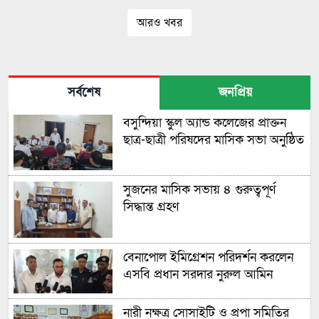
আরও খবর
সর্বশেষ
জনপ্রিয়
বসুন্দিয়া স্কুল অ্যান্ড কলেজের প্রাক্তন
ছাত্র-ছাত্রী পরিষদের মাসিক সভা অনুষ্ঠিত
সুজনের মাসিক সভায় ৪ গুরুত্বপূর্ণ
সিদ্ধান্ত গ্রহণ
বেনাপোল ইমিগ্রেশন পরিদর্শন করলেন
এসবি প্রধান সরদার নুরুল আমিন
নারী নক্ষত্র সোসাইটি ও প্রপা সমিতির