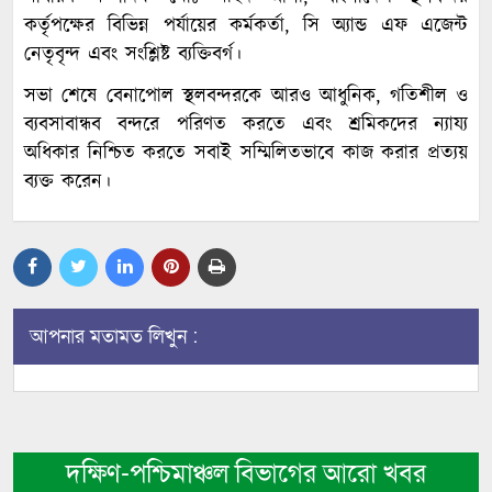
কর্তৃপক্ষের বিভিন্ন পর্যায়ের কর্মকর্তা, সি অ্যান্ড এফ এজেন্ট
নেতৃবৃন্দ এবং সংশ্লিষ্ট ব্যক্তিবর্গ।
সভা শেষে বেনাপোল স্থলবন্দরকে আরও আধুনিক, গতিশীল ও
ব্যবসাবান্ধব বন্দরে পরিণত করতে এবং শ্রমিকদের ন্যায্য
অধিকার নিশ্চিত করতে সবাই সম্মিলিতভাবে কাজ করার প্রত্যয়
ব্যক্ত করেন।
আপনার মতামত লিখুন :
দক্ষিণ-পশ্চিমাঞ্চল বিভাগের আরো খবর