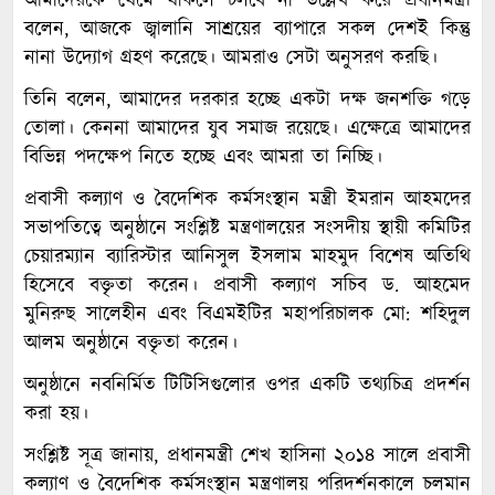
আমাদেরকে থেমে থাকলে চলবে না উল্লেখ করে প্রধানমন্ত্রী
বলেন, আজকে জ্বালানি সাশ্রয়ের ব্যাপারে সকল দেশই কিন্তু
নানা উদ্যোগ গ্রহণ করেছে। আমরাও সেটা অনুসরণ করছি।
তিনি বলেন, আমাদের দরকার হচ্ছে একটা দক্ষ জনশক্তি গড়ে
তোলা। কেননা আমাদের যুব সমাজ রয়েছে। এক্ষেত্রে আমাদের
বিভিন্ন পদক্ষেপ নিতে হচ্ছে এবং আমরা তা নিচ্ছি।
প্রবাসী কল্যাণ ও বৈদেশিক কর্মসংস্থান মন্ত্রী ইমরান আহমদের
সভাপতিত্বে অনুষ্ঠানে সংশ্লিষ্ট মন্ত্রণালয়ের সংসদীয় স্থায়ী কমিটির
চেয়ারম্যান ব্যারিস্টার আনিসুল ইসলাম মাহমুদ বিশেষ অতিথি
হিসেবে বক্তৃতা করেন। প্রবাসী কল্যাণ সচিব ড. আহমেদ
মুনিরুছ সালেহীন এবং বিএমইটির মহাপরিচালক মো: শহিদুল
আলম অনুষ্ঠানে বক্তৃতা করেন।
অনুষ্ঠানে নবনির্মিত টিটিসিগুলোর ওপর একটি তথ্যচিত্র প্রদর্শন
করা হয়।
সংশ্লিষ্ট সূত্র জানায়, প্রধানমন্ত্রী শেখ হাসিনা ২০১৪ সালে প্রবাসী
কল্যাণ ও বৈদেশিক কর্মসংস্থান মন্ত্রণালয় পরিদর্শনকালে চলমান