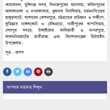
কামারখন্দ, মুন্সিগঞ্জ সদর, দিনাজপুরের খানসামা, ফরিদপুরের
আলফাডাঙ্গা ও নগরকান্দায়, খুলনার দিঘলিয়ায়, ময়মনসিংহের
হালুয়াঘাটে, যশোরের কেশবপুরে, চট্টগ্রামের রাউজান ও সন্দ্বীপে,
কুমিল্লার নাঙ্গলকোট ও চৌদ্দগ্রামে, গাজীপুরের কাপাসিয়ায়,
শেরপুর সদরে, টাঙ্গাইলের কালিহাতী ও নাগরপুরে,
লালমনিরহাটের হাতীবান্ধা এবং কিশোরগঞ্জের মিঠামইন
উপজেলায়।
সূত্র : বাসস
আপনার মতামত লিখুন :