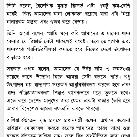
তিনি বলেন, বৈদেশিক মুদ্রার রিজার্ভ এটা একটু কম-বেশি
হবেই। কিন্তু আমাদের নানা লোকজন রয়েছে যারা এটা নিয়ে
নানারকম মন্তব্য এবং গুজব করে বেড়ায়।
তিনি আরো বলেন, ‘আমি মনে করি আমাদের ৩ মাসের খাদ্য
কেনার যে রিজার্ভ সেটা থাকলেই যথেষ্ট। তবে ভোগ্যপণ্য এবং
খাদ্যপণ্যে পরনির্ভরশীলতা কমাতে হবে, নিজের দেশে উৎপাদন
বাড়াতে হবে।
সরকার প্রধান বলেন, আমাদের যে উর্বর জমি ও জনসংখ্যা
রয়েছে তাতে উদ্যোগ নিলে আমরা সেটা করতে পারি। শুধু
উৎপাদন নয় খাদ্যপণ্য সংরক্ষণ আধুনিকীকরণ করতে হবে এবং
খাদ্য প্রক্রিয়াজাতকরণ শিল্পও ব্যাপকভাবে গড়ে তুলতে হবে।
এতে করে দেশের মানুষের জন্য যেমন একটা বাজার তৈরি হবে
আবার বিদেশেও আমরা রফতানি করতে পারবো।
রাশিয়া-ইউক্রেন যুদ্ধ প্রসঙ্গে প্রধানমন্ত্রী বলেন, এখানে করোনা
ভাইরাস মোকাবেলা করতে হয়েছে আমাদের, তারই সাথে শুরু
হয়েছে ইউক্রেন-রাশিয়া যুদ্ধ। ফলে বিশ্ব অর্থনীতিতে মন্দা দেখা