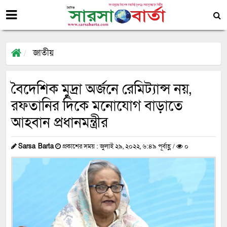
জাতীয়
বৈদেশিক মুদ্রা অর্জনে রেমিট্যান্স নয়,
রফতানির দিকে মনোযোগ বাড়াতে
আহবান প্রধানমন্ত্রীর
Sarsa Barta
প্রকাশের সময় : জুলাই ২৯, ২০২২, ৬:৪৯ পূর্বাহ্ণ /
০