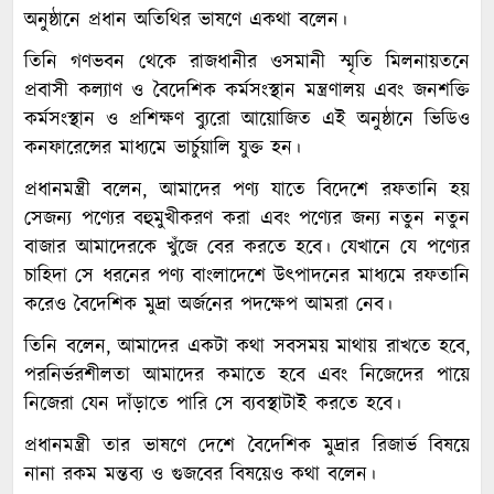
অনুষ্ঠানে প্রধান অতিথির ভাষণে একথা বলেন।
তিনি গণভবন থেকে রাজধানীর ওসমানী স্মৃতি মিলনায়তনে
প্রবাসী কল্যাণ ও বৈদেশিক কর্মসংস্থান মন্ত্রণালয় এবং জনশক্তি
কর্মসংস্থান ও প্রশিক্ষণ ব্যুরো আয়োজিত এই অনুষ্ঠানে ভিডিও
কনফারেন্সের মাধ্যমে ভার্চুয়ালি যুক্ত হন।
প্রধানমন্ত্রী বলেন, আমাদের পণ্য যাতে বিদেশে রফতানি হয়
সেজন্য পণ্যের বহুমুখীকরণ করা এবং পণ্যের জন্য নতুন নতুন
বাজার আমাদেরকে খুঁজে বের করতে হবে। যেখানে যে পণ্যের
চাহিদা সে ধরনের পণ্য বাংলাদেশে উৎপাদনের মাধ্যমে রফতানি
করেও বৈদেশিক মুদ্রা অর্জনের পদক্ষেপ আমরা নেব।
তিনি বলেন, আমাদের একটা কথা সবসময় মাথায় রাখতে হবে,
পরনির্ভরশীলতা আমাদের কমাতে হবে এবং নিজেদের পায়ে
নিজেরা যেন দাঁড়াতে পারি সে ব্যবস্থাটাই করতে হবে।
প্রধানমন্ত্রী তার ভাষণে দেশে বৈদেশিক মুদ্রার রিজার্ভ বিষয়ে
নানা রকম মন্তব্য ও গুজবের বিষয়েও কথা বলেন।