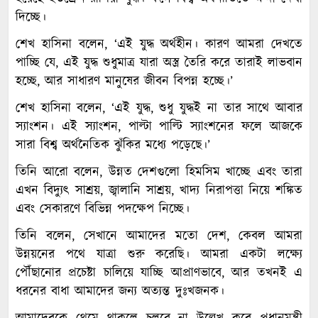
দিচ্ছে।
শেখ হাসিনা বলেন, ‘এই যুদ্ধ অর্থহীন। কারণ আমরা দেখতে
পাচ্ছি যে, এই যুদ্ধ শুধুমাত্র যারা অস্ত্র তৈরি করে তারাই লাভবান
হচ্ছে, আর সাধারণ মানুষের জীবন বিপন্ন হচ্ছে।’
শেখ হাসিনা বলেন, ‘এই যুদ্ধ, শুধু যুদ্ধই না তার সাথে আবার
স্যাংশন। এই স্যাংশন, পাল্টা পাল্টি স্যাংশনের ফলে আজকে
সারা বিশ্ব অর্থনৈতিক ঝুঁকির মধ্যে পড়েছে।’
তিনি আরো বলেন, উন্নত দেশগুলো হিমসিম খাচ্ছে এবং তারা
এখন বিদ্যুৎ সাশ্রয়, জ্বালানি সাশ্রয়, খাদ্য নিরাপত্তা নিয়ে শঙ্কিত
এবং সেকারণে বিভিন্ন পদক্ষেপ নিচ্ছে।
তিনি বলেন, সেখানে আমাদের মতো দেশ, কেবল আমরা
উন্নয়নের পথে যাত্রা শুরু করেছি। আমরা একটা লক্ষ্যে
পৌঁছানোর প্রচেষ্টা চালিয়ে যাচ্ছি আপ্রাণভাবে, আর তখনই এ
ধরনের বাধা আমাদের জন্য অত্যন্ত দুঃখজনক।