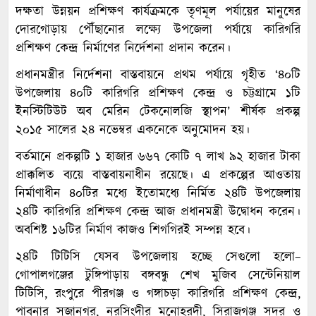
দক্ষতা উন্নয়ন প্রশিক্ষণ কার্যক্রমকে তৃণমূল পর্যায়ের মানুষের
দোরগোড়ায় পৌঁছানোর লক্ষ্যে উপজেলা পর্যায়ে কারিগরি
প্রশিক্ষণ কেন্দ্র নির্মাণের নির্দেশনা প্রদান করেন।
প্রধানমন্ত্রীর নির্দেশনা বাস্তবায়নে প্রথম পর্যায়ে গৃহীত ‘৪০টি
উপজেলায় ৪০টি কারিগরি প্রশিক্ষণ কেন্দ্র ও চট্টগ্রামে ১টি
ইনস্টিটিউট অব মেরিন টেকনোলজি স্থাপন’ শীর্ষক প্রকল্প
২০১৫ সালের ২৪ নভেম্বর একনেকে অনুমোদন হয়।
বর্তমানে প্রকল্পটি ১ হাজার ৬৬৭ কোটি ৭ লাখ ৯২ হাজার টাকা
প্রাক্কলিত ব্যয়ে বাস্তবায়নাধীন রয়েছে। এ প্রকল্পের আওতায়
নির্মাণাধীন ৪০টির মধ্যে ইতোমধ্যে নির্মিত ২৪টি উপজেলায়
২৪টি কারিগরি প্রশিক্ষণ কেন্দ্র আজ প্রধানমন্ত্রী উদ্বোধন করেন।
অবশিষ্ট ১৬টির নির্মাণ কাজও শিগগিরই সম্পন্ন হবে।
২৪টি টিটিসি যেসব উপজেলায় হচ্ছে সেগুলো হলো–
গোপালগঞ্জের টুঙ্গিপাড়ায় বঙ্গবন্ধু শেখ মুজিব সেন্টেনিয়াল
টিটিসি, রংপুরে পীরগঞ্জ ও গঙ্গাচড়া কারিগরি প্রশিক্ষণ কেন্দ্র,
পাবনার সুজানগর, নরসিংদীর মনোহরদী, সিরাজগঞ্জ সদর ও