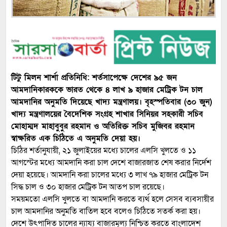
টিটু মিলন শার্শা প্রতিনিধি: শর্তসাপেক্ষে দেশের ৯৫ জন
আমদানিকারককে ভারত থেকে ৪ লাখ ৯ হাজার মেট্রিক টন চাল
আমদানির অনুমতি দিয়েছে খাদ্য মন্ত্রণালয়। বৃহস্পতিবার (৩০ জুন)
খাদ্য মন্ত্রণালয়ের বৈদেশিক সংগ্রহ শাখার সিনিয়র সহকারী সচিব
মোহাম্মদ মাহাবুবুর রহমান ও অতিরিক্ত সচিব মুজিবর রহমান
স্বাক্ষরিত এক চিঠিতে এ অনুমতি দেয়া হয়।
চিঠির শর্তানুযায়ী, ২১ জুলাইয়ের মধ্যে চালের এলসি খুলতে ও ১১
আগস্টের মধ্যে আমদানি করা চাল দেশে বাজারজাত শেষ করার নির্দেশ
দেয়া হয়েছে। আমদানি করা চালের মধ্যে ৩ লাখ ৭৯ হাজার মেট্রিক টন
সিদ্ধ চাল ও ৩০ হাজার মেট্রিক টন আতপ চাল রয়েছে।
সময়মতো এলসি খুলতে বা আমদানি করতে ব্যর্থ হলে সেসব ব্যবসায়ীর
চাল আমদানির অনুমতি বাতিল হবে বলেও চিঠিতে সতর্ক করা হয়।
দেশে উৎপাদিত চালের ন্যায্য বাজারমূল্য নিশ্চিত করতে বাংলাদেশ