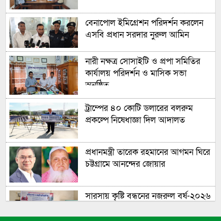
বেনাপোল ইমিগ্রেশন পরিদর্শন করলেন
এসবি প্রধান সরদার নুরুল আমিন
নারী নক্ষত্র সোসাইটি ও প্রপা সমিতির
কার্যালয় পরিদর্শন ও মাসিক সভা
অনুষ্ঠিত
ট্রাম্পের ৪০ কোটি ডলারের বলরুম
প্রকল্পে নিষেধাজ্ঞা দিল আদালত
প্রধানমন্ত্রী তারেক রহমানের আগমন ঘিরে
চট্টগ্রামে আনন্দের জোয়ার
সারসায় কৃষ্টি বন্ধনের নজরুল বর্ষ-২০২৬
উদযাপিত