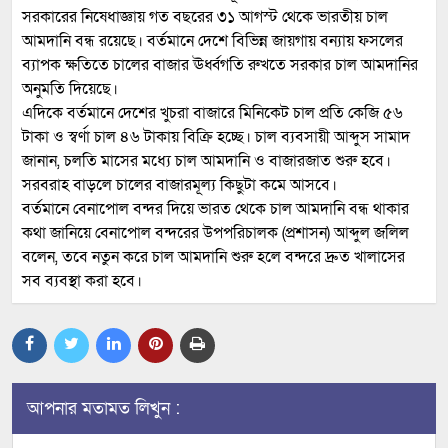
সরকারের নিষেধাজ্ঞায় গত বছরের ৩১ আগস্ট থেকে ভারতীয় চাল
আমদানি বন্ধ রয়েছে। বর্তমানে দেশে বিভিন্ন জায়গায় বন্যায় ফসলের
ব্যাপক ক্ষতিতে চালের বাজার ঊর্ধ্বগতি রুখতে সরকার চাল আমদানির
অনুমতি দিয়েছে।
এদিকে বর্তমানে দেশের খুচরা বাজারে মিনিকেট চাল প্রতি কেজি ৫৬
টাকা ও স্বর্ণা চাল ৪৬ টাকায় বিক্রি হচ্ছে। চাল ব্যবসায়ী আব্দুস সামাদ
জানান, চলতি মাসের মধ্যে চাল আমদানি ও বাজারজাত শুরু হবে।
সরবরাহ বাড়লে চালের বাজারমূল্য কিছুটা কমে আসবে।
বর্তমানে বেনাপোল বন্দর দিয়ে ভারত থেকে চাল আমদানি বন্ধ থাকার
কথা জানিয়ে বেনাপোল বন্দরের উপপরিচালক (প্রশাসন) আব্দুল জলিল
বলেন, তবে নতুন করে চাল আমদানি শুরু হলে বন্দরে দ্রুত খালাসের
সব ব্যবস্থা করা হবে।
আপনার মতামত লিখুন :