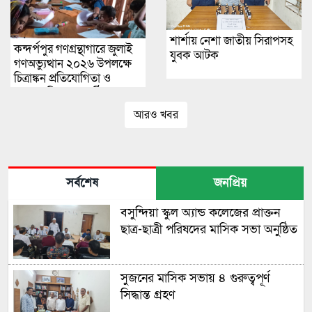
শার্শায় নেশা জাতীয় সিরাপসহ
কন্দর্পপুর গণগ্রন্থাগারে জুলাই
যুবক আটক
গণঅভ্যুত্থান ২০২৬ উপলক্ষে
চিত্রাঙ্কন প্রতিযোগিতা ও
পুরস্কার বিতরণ অনুষ্ঠিত
আরও খবর
সর্বশেষ
জনপ্রিয়
বসুন্দিয়া স্কুল অ্যান্ড কলেজের প্রাক্তন
ছাত্র-ছাত্রী পরিষদের মাসিক সভা অনুষ্ঠিত
সুজনের মাসিক সভায় ৪ গুরুত্বপূর্ণ
সিদ্ধান্ত গ্রহণ