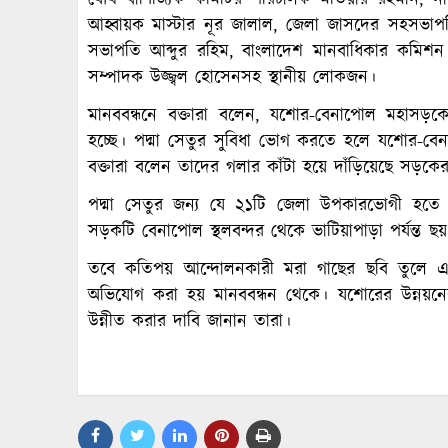
আহ্বায়ক মাস্টার নূর জালাল, জেলা জাসদের সহসভাপত
সভাপতি আব্দুর রহিম, বাংলাদেশ মানবাধিকার কমি
সম্পাদক উজ্জ্বল হোসেনসহ স্থানীয় লোকজন।
মানববন্ধনে বক্তারা বলেন, যশোর-বেনাপোল মহাসড়কের
হচ্ছে। পদ্মা সেতুর সুবিধা ভোগ করতে হলে যশোর-বে
বক্তারা বলেন তাদের গলার কাঁটা হয়ে দাঁড়িয়েছে সড়কের
পদ্মা সেতুর জন্য যে ২১টি জেলা উপকারভোগী হতে
সড়কটি বেনাপোল স্থলবন্দর থেকে ভাটিয়াপাড়া পর্যন্ত 
তবে কতিপয় আন্দোলনকারী মরা গাছের ছবি তুলে এডি
অভিযোগ করা হয় মানববন্ধন থেকে। যশোরের উন্নয়নের স
উন্নীত করার দাবি জানান তারা।