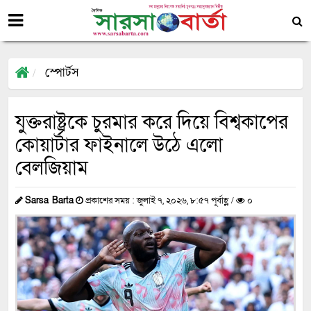
স্পোর্টস
যুক্তরাষ্ট্রকে চুরমার করে দিয়ে বিশ্বকাপের
কোয়ার্টার ফাইনালে উঠে এলো
বেলজিয়াম
Sarsa Barta
প্রকাশের সময় : জুলাই ৭, ২০২৬, ৮:৫৭ পূর্বাহ্ণ /
০