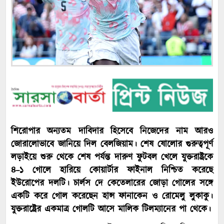
শিরোপার অন্যতম দাবিদার হিসেবে নিজেদের নাম আরও
জোরালোভাবে জানিয়ে দিল বেলজিয়াম। শেষ ষোলোর গুরুত্বপূর্ণ
লড়াইয়ে শুরু থেকে শেষ পর্যন্ত দারুণ ফুটবল খেলে যুক্তরাষ্ট্রকে
৪–১ গোলে হারিয়ে কোয়ার্টার ফাইনাল নিশ্চিত করেছে
ইউরোপের দলটি। চার্লস দে কেতেলারের জোড়া গোলের সঙ্গে
একটি করে গোল করেছেন হান্স ফানাকেন ও রোমেলু লুকাকু।
যুক্তরাষ্ট্রের একমাত্র গোলটি আসে মালিক টিলম্যানের পা থেকে।