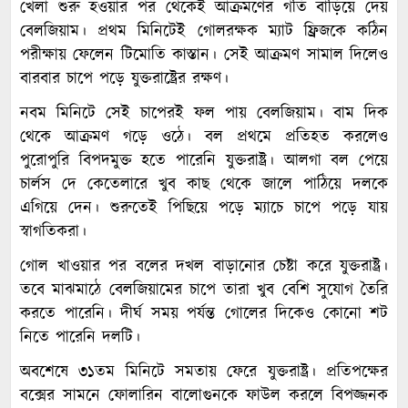
খেলা শুরু হওয়ার পর থেকেই আক্রমণের গতি বাড়িয়ে দেয়
বেলজিয়াম। প্রথম মিনিটেই গোলরক্ষক ম্যাট ফ্রিজকে কঠিন
পরীক্ষায় ফেলেন টিমোতি কাস্তান। সেই আক্রমণ সামাল দিলেও
বারবার চাপে পড়ে যুক্তরাষ্ট্রের রক্ষণ।
নবম মিনিটে সেই চাপেরই ফল পায় বেলজিয়াম। বাম দিক
থেকে আক্রমণ গড়ে ওঠে। বল প্রথমে প্রতিহত করলেও
পুরোপুরি বিপদমুক্ত হতে পারেনি যুক্তরাষ্ট্র। আলগা বল পেয়ে
চার্লস দে কেতেলারে খুব কাছ থেকে জালে পাঠিয়ে দলকে
এগিয়ে দেন। শুরুতেই পিছিয়ে পড়ে ম্যাচে চাপে পড়ে যায়
স্বাগতিকরা।
গোল খাওয়ার পর বলের দখল বাড়ানোর চেষ্টা করে যুক্তরাষ্ট্র।
তবে মাঝমাঠে বেলজিয়ামের চাপে তারা খুব বেশি সুযোগ তৈরি
করতে পারেনি। দীর্ঘ সময় পর্যন্ত গোলের দিকেও কোনো শট
নিতে পারেনি দলটি।
অবশেষে ৩১তম মিনিটে সমতায় ফেরে যুক্তরাষ্ট্র। প্রতিপক্ষের
বক্সের সামনে ফোলারিন বালোগুনকে ফাউল করলে বিপজ্জনক