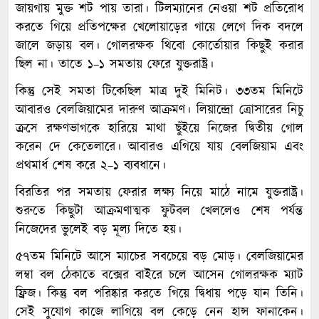
জায়গায় মুক্ত শট পায় তারা। টিলম্যানের নেওয়া শট প্রতিরোধ
করতে গিয়ে প্রতিপক্ষের খেলোয়াড়ের গায়ে লেগে দিক বদলে
জালে জড়ায় বল। গোলরক্ষক থিবো কোর্তোয়ার কিছুই করার
ছিল না। তাতে ১–১ সমতায় ফেরে যুক্তরাষ্ট্র।
কিন্তু সেই সমতা টিকেছিল মাত্র দুই মিনিট। ৩৩তম মিনিটে
আবারও বেলজিয়ামের দারুণ আক্রমণ। লিয়ান্দ্রো ত্রোসারের নিচু
ক্রসে রক্ষণভাগকে হারিয়ে মাথা ছুঁইয়ে নিজের দ্বিতীয় গোল
করেন দে কেতেলারে। আবারও এগিয়ে যায় বেলজিয়াম এবং
প্রথমার্ধ শেষ করে ২–১ ব্যবধানে।
বিরতির পর সমতায় ফেরার লক্ষ্য নিয়ে মাঠে নামে যুক্তরাষ্ট্র।
শুরুতে কিছুটা আক্রমণাত্মক ফুটবল খেললেও শেষ পর্যন্ত
নিজেদের ভুলেই বড় মূল্য দিতে হয়।
৫৭তম মিনিটে আসে ম্যাচের সবচেয়ে বড় মোড়। বেলজিয়ামের
লম্বা বল ঠেকাতে বক্সের বাইরে চলে আসেন গোলরক্ষক ম্যাট
ফ্রিজ। কিন্তু বল পরিষ্কার করতে গিয়ে দ্বিধায় পড়ে যান তিনি।
সেই সুযোগ কাজে লাগিয়ে বল কেড়ে নেন হান্স ফানাকেন।