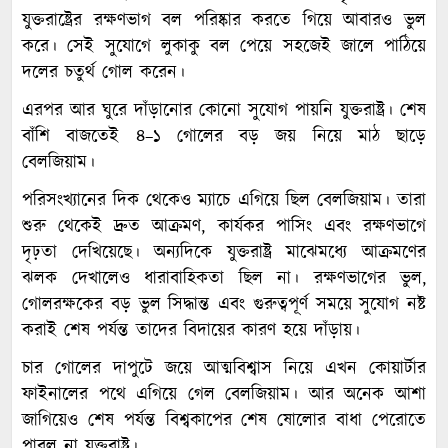
যুক্তরাষ্ট্রের রক্ষণভাগ বল পরিষ্কার করতে গিয়ে আবারও ভুল
করে। সেই সুযোগে লুকাকু বল পেয়ে সহজেই জালে পাঠিয়ে
দলের চতুর্থ গোল করেন।
এরপর আর ঘুরে দাঁড়ানোর কোনো সুযোগ পায়নি যুক্তরাষ্ট্র। শেষ
বাঁশি বাজতেই ৪–১ গোলের বড় জয় নিয়ে মাঠ ছাড়ে
বেলজিয়াম।
পরিসংখ্যানের দিক থেকেও ম্যাচে এগিয়ে ছিল বেলজিয়াম। তারা
শুরু থেকেই দ্রুত আক্রমণ, কার্যকর পাসিং এবং রক্ষণভাগে
দৃঢ়তা দেখিয়েছে। অন্যদিকে যুক্তরাষ্ট্র মাঝেমধ্যে আক্রমণের
ঝলক দেখালেও ধারাবাহিকতা ছিল না। রক্ষণভাগের ভুল,
গোলরক্ষকের বড় ভুল সিদ্ধান্ত এবং গুরুত্বপূর্ণ সময়ে সুযোগ নষ্ট
করাই শেষ পর্যন্ত তাদের বিদায়ের কারণ হয়ে দাঁড়ায়।
চার গোলের দাপুটে জয়ে আত্মবিশ্বাস নিয়ে এখন কোয়ার্টার
ফাইনালের পথে এগিয়ে গেল বেলজিয়াম। আর অনেক আশা
জাগিয়েও শেষ পর্যন্ত বিশ্বকাপের শেষ ষোলোর বাধা পেরোতে
পারল না যুক্তরাষ্ট্র।