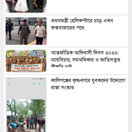
প্রধানমন্ত্রী হেলিকপ্টারে চড়ে এখন
কক্সবাজারের পথে
আন্তর্জাতিক আদিবাসী দিবস ২০২৬:
ন্যায়বিচার, সমঅধিকার ও জাতিসত্ত্বার
স্বীকৃতি চাই
কালিগঞ্জের কৃষ্ণনগরে যুবকদের উদ্যোগে
রাস্তা সংস্কার