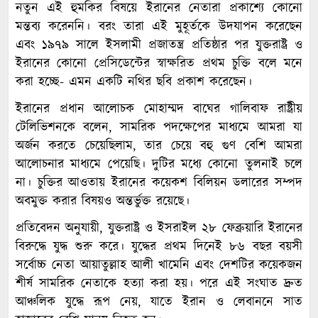
নতুন এই হুমকির বিষয়ে ইরানের নেতারা প্রকাশ্যে কোনো
মন্তব্য করেননি। বরং তারা এই মুহূর্তকে উদযাপন করেছেন
এবং ১৯৭৯ সালে ইসলামী প্রজাতন্ত্র প্রতিষ্ঠার পর যুক্তরাষ্ট্র ও
ইরানের কোনো প্রেসিডেন্টের স্বাক্ষরিত প্রথম চুক্তি বলে মনে
করা হচ্ছে- এমন একটি নথির ছবি প্রকাশ করেছেন।
ইরানের প্রধান আলোচক মোহাম্মদ বাঘের গালিবাফ রাষ্ট্রীয়
টেলিভিশনকে বলেন, সামরিক পদক্ষেপের মাধ্যমে আমরা যা
অর্জন করতে চেয়েছিলাম, তার চেয়ে বহু গুণ বেশি আমরা
আলোচনার মাধ্যমে পেয়েছি। দুটির মধ্যে কোনো তুলনাই চলে
না। চুক্তির আওতায় ইরানের কয়েকশ বিলিয়ন ডলারের সম্পদ
অবমুক্ত করার বিষয়ও অন্তর্ভুক্ত রয়েছে।
প্রতিবেদন অনুযায়ী, যুক্তরাষ্ট্র ও ইসরাইল ২৮ ফেব্রুয়ারি ইরানের
বিরুদ্ধে যুদ্ধ শুরু করে। যুদ্ধের প্রথম দিনেই ৮৬ বছর বয়সী
সর্বোচ্চ নেতা আয়াতুল্লাহ আলী খামেনি এবং দেশটির কয়েকজন
শীর্ষ সামরিক নেতাকে হত্যা করা হয়। পরে এই সংঘাত দ্রুত
আঞ্চলিক যুদ্ধে রূপ নেয়, যাতে ইরান ও লেবাননে সাত