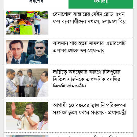
সর্বশেষ
জনপ্রিয়
বেনাপোল বাজারের মেইন রোড এখন
ফল ব্যবসায়ীদের দখলে, চলাচলে বিঘ্ন
সালমান শাহ হত্যা মামলায় এয়ারপোর্ট
এলাকা থেকে ডন গ্রেফতার
দায়িত্বে অবহেলার কারণে চাঁদপুরের
সিভিল সার্জনকে তাৎক্ষণিক বদলির
নির্দেশ স্বাস্থ্যমন্ত্রীর
আগামী ১০ বছরের জ্বালানি পরিকল্পনা
সংসদে তুলে ধরবে সরকার- প্রধানমন্ত্রী