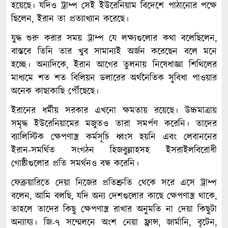
হয়েছে। যদিও ট্রাম্প সেই ইউরেনিয়াম বিদেশে পাঠানোর পক্ষে
ছিলেন, ইরান তা প্রত্যাখ্যান করেছে।
যুদ্ধ শুরু করার সময় ট্রাম্প যে লক্ষ্যগুলোর কথা বলেছিলেন,
বাস্তবে তিনি তার খুব সামান্যই অর্জন করেছেন বলে মনে
হচ্ছে। অন্যদিকে, ইরান আগের তুলনায় নিষেধাজ্ঞা শিথিলের
মাধ্যমে শত শত বিলিয়ন ডলারের অর্থনৈতিক সুবিধা পাওয়ার
অনেক কাছাকাছি পৌঁছেছে।
ইরানের ধর্মীয় সরকার এখনো ক্ষমতায় রয়েছে। উচ্চমাত্রায়
সমৃদ্ধ ইউরেনিয়ামের মজুতও তারা সমর্পণ করেনি। তাদের
ব্যালিস্টিক ক্ষেপণাস্ত্র কর্মসূচি ধ্বংস হয়নি এবং লেবাননের
ইরান-সমর্থিত সংগঠন হিজবুল্লাহসহ ইসরাইলবিরোধী
গোষ্ঠীগুলোর প্রতি সমর্থনও বন্ধ করেনি।
ফেব্রুয়ারিতে দেয়া নিজের প্রতিশ্রুতি থেকে সরে এসে ট্রাম্প
বলেন, আমি বলছি, যদি অন্য দেশগুলোর কাছে ক্ষেপণাস্ত্র থাকে,
তাহলে তাদের কিছু ক্ষেপণাস্ত্র রাখার অনুমতি না দেয়া কিছুটা
অন্যায্য। জি-৭ সম্মেলনে অংশ নেয়া ফ্রান্স, জার্মানি, বৃটেন,