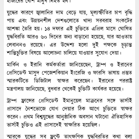
হাজারের বেশি মানুষ নিহত হন।
যুদ্ধের কারণে জ্বালানির দাম বেড়ে যায়, মূল্যস্ফীতির চাপ বৃদ্ধি
পায় এবং উন্নয়নশীল দেশগুলোতে খাদ্য সরবরাহ সংকটের
আশঙ্কা তৈরি হয়। ১৪ দফার এই চুক্তিতে এপ্রিল মাসে ঘোষিত
যুদ্ধবিরতি আরও ৬০ দিনের জন্য বাড়ানো হয়েছে, যার আওতায়
লেবাননও রয়েছে। এর উদ্দেশ্য হলো দুই পক্ষকে চূড়ান্ত
শান্তিচুক্তির বিষয়ে আলোচনা চালিয়ে যাওয়ার সুযোগ দেয়া।
মার্কিন ও ইরানি কর্মকর্তারা জানিয়েছেন, ট্রাম্প ও ইরানের
প্রেসিডেন্ট মাসুদ পেজেশকিয়ান ইংরেজি ও ফারসি ভাষায় প্রস্তুত
স্মারকটিতে ডিজিটাল স্বাক্ষর করেছেন। ইরানের পররাষ্ট্র
মন্ত্রণালয় জানিয়েছে, বুধবার থেকেই চুক্তিটি কার্যকর হয়েছে।
ট্রাম্প ফ্রান্সের প্রেসিডেন্ট ইমানুয়েল মাক্রনের সঙ্গে ভার্সাই
প্রাসাদে নৈশভোজে যোগ দেয়ার ঠিক আগে চুক্তিতে স্বাক্ষর
করেন। প্রথম বিশ্বযুদ্ধের আনুষ্ঠানিক অবসান ঘটানো ঐতিহাসিক
ভার্সাই চুক্তিও এই প্রাসাদেই স্বাক্ষরিত হয়েছিল।
স্মারকে যুদ্ধের সব ফ্রন্টে তাৎক্ষণিক যুদ্ধবিরতির কথা বলা