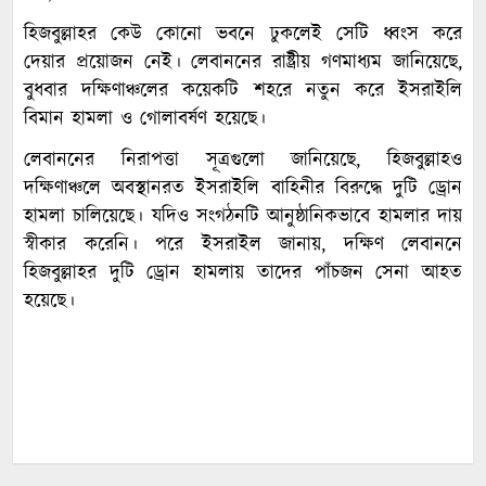
হিজবুল্লাহর কেউ কোনো ভবনে ঢুকলেই সেটি ধ্বংস করে
দেয়ার প্রয়োজন নেই। লেবাননের রাষ্ট্রীয় গণমাধ্যম জানিয়েছে,
বুধবার দক্ষিণাঞ্চলের কয়েকটি শহরে নতুন করে ইসরাইলি
বিমান হামলা ও গোলাবর্ষণ হয়েছে।
লেবাননের নিরাপত্তা সূত্রগুলো জানিয়েছে, হিজবুল্লাহও
দক্ষিণাঞ্চলে অবস্থানরত ইসরাইলি বাহিনীর বিরুদ্ধে দুটি ড্রোন
হামলা চালিয়েছে। যদিও সংগঠনটি আনুষ্ঠানিকভাবে হামলার দায়
স্বীকার করেনি। পরে ইসরাইল জানায়, দক্ষিণ লেবাননে
হিজবুল্লাহর দুটি ড্রোন হামলায় তাদের পাঁচজন সেনা আহত
হয়েছে।