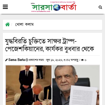
খোলা কলাম
যুদ্ধবিরতি চুক্তিতে সাক্ষর ট্রাম্প-
পেজেশকিয়ানের, কার্যকর বুধবার থেকে
Sarsa Barta
প্রকাশের সময় : জুন ১৮, ২০২৬, ৩:৫২ অপরাহ্ণ /
০