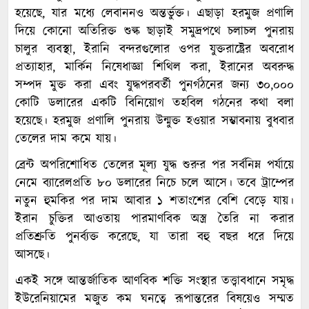
হয়েছে, যার মধ্যে লেবাননও অন্তর্ভুক্ত। এছাড়া হরমুজ প্রণালি
দিয়ে কোনো অতিরিক্ত শুল্ক ছাড়াই সমুদ্রপথে চলাচল পুনরায়
চালুর ব্যবস্থা, ইরানি বন্দরগুলোর ওপর যুক্তরাষ্ট্রের অবরোধ
প্রত্যাহার, মার্কিন নিষেধাজ্ঞা শিথিল করা, ইরানের অবরুদ্ধ
সম্পদ মুক্ত করা এবং যুদ্ধপরবর্তী পুনর্গঠনের জন্য ৩০,০০০
কোটি ডলারের একটি বিনিয়োগ তহবিল গঠনের কথা বলা
হয়েছে। হরমুজ প্রণালি পুনরায় উন্মুক্ত হওয়ার সম্ভাবনায় বুধবার
তেলের দাম কমে যায়।
ব্রেন্ট অপরিশোধিত তেলের মূল্য যুদ্ধ শুরুর পর সর্বনিম্ন পর্যায়ে
নেমে ব্যারেলপ্রতি ৮০ ডলারের নিচে চলে আসে। তবে ট্রাম্পের
নতুন হুমকির পর দাম আবার ১ শতাংশের বেশি বেড়ে যায়।
ইরান চুক্তির আওতায় পারমাণবিক অস্ত্র তৈরি না করার
প্রতিশ্রুতি পুনর্ব্যক্ত করেছে, যা তারা বহু বছর ধরে দিয়ে
আসছে।
একই সঙ্গে আন্তর্জাতিক আণবিক শক্তি সংস্থার তত্ত্বাবধানে সমৃদ্ধ
ইউরেনিয়ামের মজুত কম ঘনত্বে রূপান্তরের বিষয়েও সম্মত