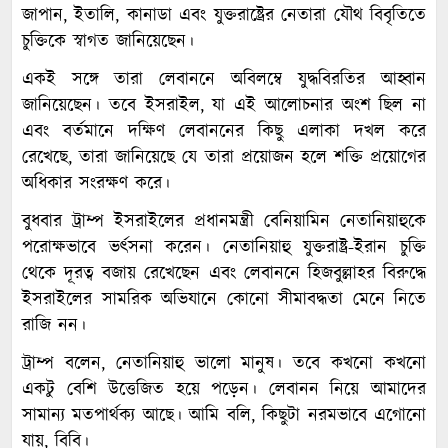
জাপান, ইতালি, কানাডা এবং যুক্তরাষ্ট্রের নেতারা যৌথ বিবৃতিতে
চুক্তিকে স্বাগত জানিয়েছেন।
একই সঙ্গে তারা লেবাননে অবিলম্বে যুদ্ধবিরতির আহ্বান
জানিয়েছেন। তবে ইসরাইল, যা এই আলোচনার অংশ ছিল না
এবং বর্তমানে দক্ষিণ লেবাননের কিছু এলাকা দখল করে
রেখেছে, তারা জানিয়েছে যে তারা প্রয়োজন হলে শক্তি প্রয়োগের
অধিকার সংরক্ষণ করে।
বুধবার ট্রাম্প ইসরাইলের প্রধানমন্ত্রী বেনিয়ামিন নেতানিয়াহুকে
পরোক্ষভাবে ভর্ৎসনা করেন। নেতানিয়াহু যুক্তরাষ্ট্র-ইরান চুক্তি
থেকে দূরত্ব বজায় রেখেছেন এবং লেবাননে হিজবুল্লাহর বিরুদ্ধে
ইসরাইলের সামরিক অভিযানে কোনো সীমাবদ্ধতা মেনে নিতে
রাজি নন।
ট্রাম্প বলেন, নেতানিয়াহু ভালো মানুষ। তবে কখনো কখনো
একটু বেশি উত্তেজিত হয়ে পড়েন। লেবানন নিয়ে আমাদের
সামান্য মতপার্থক্য আছে। আমি বলি, কিছুটা নরমভাবে এগোনো
যায়, বিবি।