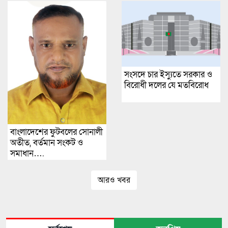
সংসদে চার ইস্যুতে সরকার ও
বিরোধী দলের যে মতবিরোধ
বাংলাদেশের ফুটবলের সোনালী
অতীত, বর্তমান সংকট ও
সমাধান….
আরও খবর