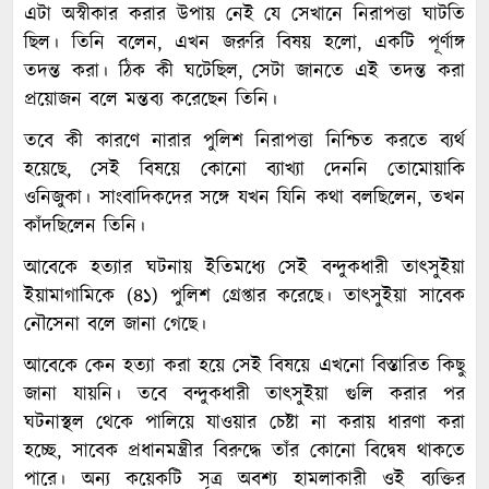
এটা অস্বীকার করার উপায় নেই যে সেখানে নিরাপত্তা ঘাটতি
ছিল। তিনি বলেন, এখন জরুরি বিষয় হলো, একটি পূর্ণাঙ্গ
তদন্ত করা। ঠিক কী ঘটেছিল, সেটা জানতে এই তদন্ত করা
প্রয়োজন বলে মন্তব্য করেছেন তিনি।
তবে কী কারণে নারার পুলিশ নিরাপত্তা নিশ্চিত করতে ব্যর্থ
হয়েছে, সেই বিষয়ে কোনো ব্যাখ্যা দেননি তোমোয়াকি
ওনিজুকা। সাংবাদিকদের সঙ্গে যখন যিনি কথা বলছিলেন, তখন
কাঁদছিলেন তিনি।
আবেকে হত্যার ঘটনায় ইতিমধ্যে সেই বন্দুকধারী তাৎসুইয়া
ইয়ামাগামিকে (৪১) পুলিশ গ্রেপ্তার করেছে। তাৎসুইয়া সাবেক
নৌসেনা বলে জানা গেছে।
আবেকে কেন হত্যা করা হয়ে সেই বিষয়ে এখনো বিস্তারিত কিছু
জানা যায়নি। তবে বন্দুকধারী তাৎসুইয়া গুলি করার পর
ঘটনাস্থল থেকে পালিয়ে যাওয়ার চেষ্টা না করায় ধারণা করা
হচ্ছে, সাবেক প্রধানমন্ত্রীর বিরুদ্ধে তাঁর কোনো বিদ্বেষ থাকতে
পারে। অন্য কয়েকটি সূত্র অবশ্য হামলাকারী ওই ব্যক্তির