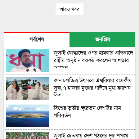
আরও খবর
সর্বশেষ
জনপ্রিয়
জুলাই যোদ্ধাদের ওপর হামলার প্রতিবাদে
রাষ্ট্রীয় অনুষ্ঠান বয়কট করলেন আখতার
হোসেন
কান চলচ্চিত্র উৎসবে ঐশ্বরিয়ার রাজকীয়
লুক, ৭ হাজার মুক্তার গাউনে মুগ্ধ ফ্যাশন
বিশ্ব
বিশ্বের তৃতীয় ক্ষুদ্রতম দেশটির নাম
পরিবর্তন
জুলাই চেতনায় দেশ গঠনের দৃঢ় শপথে