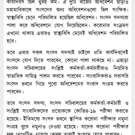
কার্যদিবস ছিল খুবই কম। ঐ দুটি বাজেট অধিবেশন ছাড়াও
মহামারিকালে সংসদের অন্য অধিবেশনগুলো ছিল সংক্ষিপ্ত।
স্বাস্থ্যবিধি মেনে পরিচালিত হয়েছিল অধিবেশন। সংসদ সদস্যরা
পালা করে অধিবেশনে যোগ দিয়েছিলেন। করোনার সংক্রমণ
এখনো থাকায় এবারও স্বাস্থ্যবিধি মেনেই অধিবেশন পরিচালিত
হবে।
তবে এবার সকল সংসদ সদস্যই চাইলে প্রতি কার্যদিবসেই
সংসদে যোগ দিতে পারবেন, কোনো পালা থাকছে না। এছাড়া
সংসদ সচিবালয়ের সংশ্লিষ্ট কর্মকর্তা-কর্মচারীরাও নিয়মিত
স্বাভাবিক দায়িত্ব পালন করতে পারবেন। সাংবাদিকরাও সরাসরি
সংসদ ভবনে গিয়ে পুরো অধিবেশনের সংবাদ সংগ্রহ করতে
পারবেন।
তবে সংসদ সদস্য, সংসদ সচিবালয়ের কর্মকর্তা-কর্মচারী ও
সংশ্লিষ্ট সাংবাদিকদের প্রত্যেককে কোভিড-১৯ পরীক্ষা করাতে
হয়েছে। ইতিমধ্যে সংসদ ভবনে স্থাপিত করোনা পরীক্ষার নমুনা
সংগ্রহ বুথে নমুনাও নেওয়া হয়েছে। যাদের করোনা পরীক্ষার
ফল নেগেটিভ এসেছে কেবল তারাই সংসদে যেতে পারবেন।