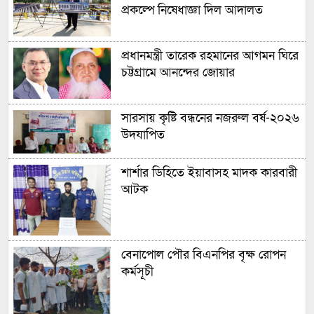
প্রকল্পে নিষেধাজ্ঞা দিল আদালত
প্রধানমন্ত্রী তারেক রহমানের আগমন ঘিরে
চট্টগ্রামে আনন্দের জোয়ার
সারসায় কৃষ্টি বন্ধনের নজরুল বর্ষ-২০২৬
উদযাপিত
শার্শার ডিহিতে ইয়াবাসহ মাদক কারবারী
আটক
বেনাপোল পৌর বিএনপির বৃক্ষ রোপন
কর্মসূচী