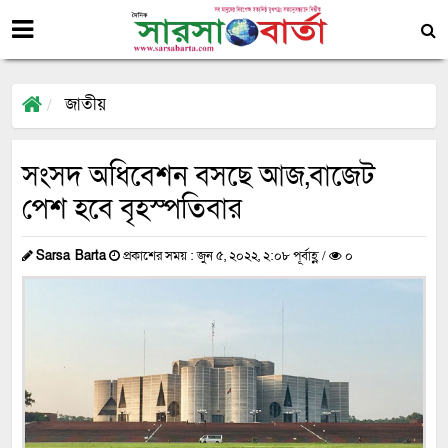
জাতীয়
সংসদ অধিবেশন বসছে আজ,বাজেট
পেশ হবে বৃহস্পতিবার
Sarsa Barta
প্রকাশের সময় : জুন ৫, ২০২২, ২:০৮ পূর্বাহ্ণ /
০