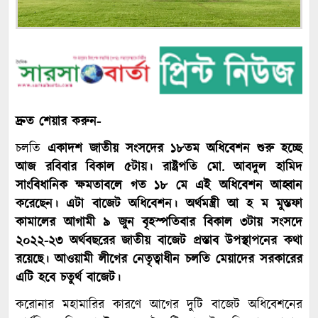
দ্রুত শেয়ার করুন-
চলতি
একাদশ জাতীয় সংসদের ১৮তম অধিবেশন শুরু হচ্ছে
আজ রবিবার বিকাল ৫টায়। রাষ্ট্রপতি মো. আবদুল হামিদ
সাংবিধানিক ক্ষমতাবলে গত ১৮ মে এই অধিবেশন আহ্বান
করেছেন। এটা বাজেট অধিবেশন। অর্থমন্ত্রী আ হ ম মুস্তফা
কামালের আগামী ৯ জুন বৃহস্পতিবার বিকাল ৩টায় সংসদে
২০২২-২৩ অর্থবছরের জাতীয় বাজেট প্রস্তাব উপস্থাপনের কথা
রয়েছে। আওয়ামী লীগের নেতৃত্বাধীন চলতি মেয়াদের সরকারের
এটি হবে চতুর্থ বাজেট।
করোনার মহামারির কারণে আগের দুটি বাজেট অধিবেশনের