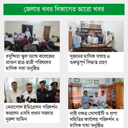
জেলার খবর বিভাগের আরো খবর
বসুন্দিয়া স্কুল অ্যান্ড কলেজের
সুজনের মাসিক সভায় ৪
প্রাক্তন ছাত্র-ছাত্রী পরিষদের
গুরুত্বপূর্ণ সিদ্ধান্ত গ্রহণ
মাসিক সভা অনুষ্ঠিত
বেনাপোল ইমিগ্রেশন পরিদর্শন
করলেন এসবি প্রধান সরদার
নারী নক্ষত্র সোসাইটি ও প্রপা
নুরুল আমিন
সমিতির কার্যালয় পরিদর্শন ও
মাসিক সভা অনুষ্ঠিত