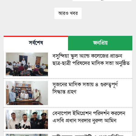
আরও খবর
সর্বশেষ
জনপ্রিয়
বসুন্দিয়া স্কুল অ্যান্ড কলেজের প্রাক্তন
ছাত্র-ছাত্রী পরিষদের মাসিক সভা অনুষ্ঠিত
সুজনের মাসিক সভায় ৪ গুরুত্বপূর্ণ
সিদ্ধান্ত গ্রহণ
বেনাপোল ইমিগ্রেশন পরিদর্শন করলেন
এসবি প্রধান সরদার নুরুল আমিন