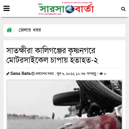
জেলার খবর
সাতক্ষীরা কালিগঞ্জের কৃষ্ণনগরে
মোটরসাইকেল চাপায় হতাহত-২
Sarsa Barta
প্রকাশের সময় : জুন ৯, ২০২২, ১০:৩৮ অপরাহ্ণ /
০