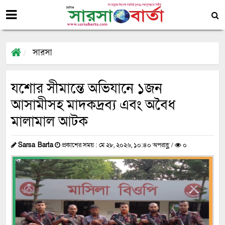
সারসা
যশোর সীমান্তে অভিযানে ১জন
আসামীসহ মাদকদ্রব্য এবং অবৈধ
মালামাল আটক
Sarsa Barta
প্রকাশের সময় : মে ২৮, ২০২৬, ১০:৪০ অপরাহ্ণ /
০