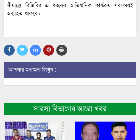
সীমান্তে বিজিবির এ ধরনের আভিযানিক কার্যক্রম সবসময়ই
অব্যাহত থাকবে।
আপনার মতামত লিখুন :
সারসা বিভাগের আরো খবর