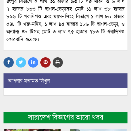
রংপুর বিভাগে ৫ লাখ ৩১ হাজার ৯৩ টি গরু-মহিষ ও ৬ লাখ
৭ হাজার ৮০৩ টি ছাগল-ভেড়াসহ মোট ১১ লাখ ৩৮ হাজার
৮৯৬ টি গবাদিপশু এবং ময়মনসিংহ বিভাগে ১ লাখ ৮০ হাজার
৫৪৮ টি গরু-মহিষ, ১ লাখ ৯৫ হাজার ১৮৬ টি ছাগল-ভেড়া, ও
অন্যান্য ৪৯ টিসহ মোট ৩ লাখ ৭৫ হাজার ৭৮৩ টি গবাদিপশু
কোরবানি হয়েছে।
আপনার মতামত লিখুন :
সারাদেশ বিভাগের আরো খবর