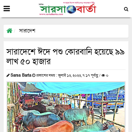
সারাদেশ
সারাদেশে ঈদে পশু কোরবানি হয়েছে ৯৯
লাখ ৫০ হাজার
Sarsa Barta
প্রকাশের সময় : জুলাই ১২, ২০২২, ৭:১৭ পূর্বাহ্ণ /
০