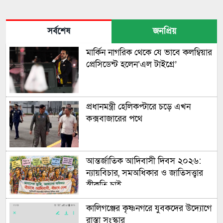
সর্বশেষ
জনপ্রিয়
মার্কিন নাগরিক থেকে যে ভাবে কলম্বিয়ার
প্রেসিডেন্ট হলেন‘এল টাইগ্রে’
প্রধানমন্ত্রী হেলিকপ্টারে চড়ে এখন
কক্সবাজারের পথে
আন্তর্জাতিক আদিবাসী দিবস ২০২৬:
ন্যায়বিচার, সমঅধিকার ও জাতিসত্ত্বার
স্বীকৃতি চাই
কালিগঞ্জের কৃষ্ণনগরে যুবকদের উদ্যোগে
রাস্তা সংস্কার