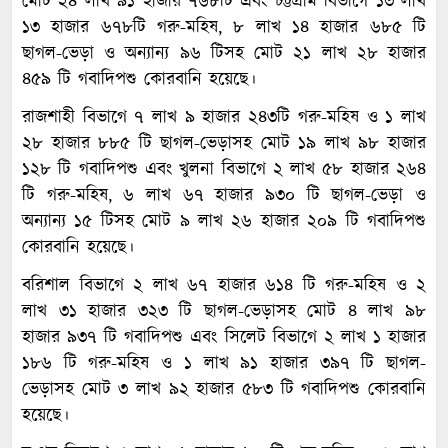
মোট ২৪ লাখ ৯১ হাজার ৭৬৮টি এবং চট্টগ্রাম বিভাগে ১৩ লাখ
১৩ হাজার ৬৭৮টি গরু-মহিষ, ৮ লাখ ১৪ হাজার ৬৮৫ টি
ছাগল-ভেড়া ও অন্যান্য ৯৬ টিসহ মোট ২১ লাখ ২৮ হাজার
৪৫৯ টি গবাদিপশু কোরবানি হয়েছে।
রাজশাহী বিভাগে ৭ লাখ ৯ হাজার ২৪৩টি গরু-মহিষ ও ১ লাখ
২৮ হাজার ৮৮৫ টি ছাগল-ভেড়াসহ মোট ১৯ লাখ ৯৮ হাজার
১২৮ টি গবাদিপশু এবং খুলনা বিভাগে ২ লাখ ৫৮ হাজার ২৬৪
টি গরু-মহিষ, ৬ লাখ ৬৭ হাজার ৯৩০ টি ছাগল-ভেড়া ও
অন্যান্য ১৫ টিসহ মোট ৯ লাখ ২৬ হাজার ২০৯ টি গবাদিপশু
কোরবানি হয়েছে।
বরিশাল বিভাগে ২ লাখ ৬৭ হাজার ৬১৪ টি গরু-মহিষ ও ২
লাখ ৩১ হাজার ৩২৩ টি ছাগল-ভেড়াসহ মোট ৪ লাখ ৯৮
হাজার ৯৩৭ টি গবাদিপশু এবং সিলেট বিভাগে ২ লাখ ১ হাজার
১৮৬ টি গরু-মহিষ ও ১ লাখ ৯১ হাজার ৩৯৭ টি ছাগল-
ভেড়াসহ মোট ৩ লাখ ৯২ হাজার ৫৮৩ টি গবাদিপশু কোরবানি
হয়েছে।